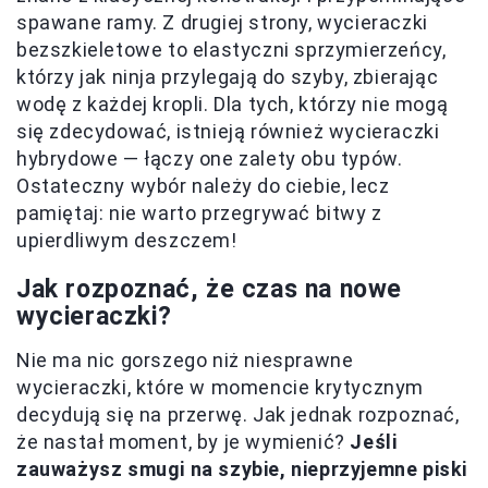
spawane ramy. Z drugiej strony, wycieraczki
bezszkieletowe to elastyczni sprzymierzeńcy,
którzy jak ninja przylegają do szyby, zbierając
wodę z każdej kropli. Dla tych, którzy nie mogą
się zdecydować, istnieją również wycieraczki
hybrydowe — łączy one zalety obu typów.
Ostateczny wybór należy do ciebie, lecz
pamiętaj: nie warto przegrywać bitwy z
upierdliwym deszczem!
Jak rozpoznać, że czas na nowe
wycieraczki?
Nie ma nic gorszego niż niesprawne
wycieraczki, które w momencie krytycznym
decydują się na przerwę. Jak jednak rozpoznać,
że nastał moment, by je wymienić?
Jeśli
zauważysz smugi na szybie, nieprzyjemne piski