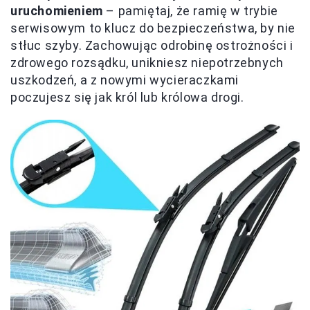
uruchomieniem
– pamiętaj, że ramię w trybie
serwisowym to klucz do bezpieczeństwa, by nie
stłuc szyby. Zachowując odrobinę ostrożności i
zdrowego rozsądku, unikniesz niepotrzebnych
uszkodzeń, a z nowymi wycieraczkami
poczujesz się jak król lub królowa drogi.