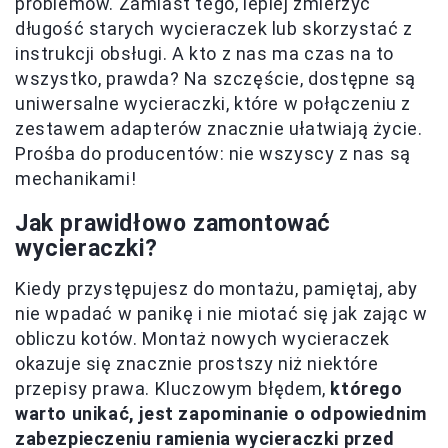
problemów. Zamiast tego, lepiej zmierzyć
długość starych wycieraczek lub skorzystać z
instrukcji obsługi. A kto z nas ma czas na to
wszystko, prawda? Na szczęście, dostępne są
uniwersalne wycieraczki, które w połączeniu z
zestawem adapterów znacznie ułatwiają życie.
Prośba do producentów: nie wszyscy z nas są
mechanikami!
Jak prawidłowo zamontować
wycieraczki?
Kiedy przystępujesz do montażu, pamiętaj, aby
nie wpadać w panikę i nie miotać się jak zając w
obliczu kotów. Montaż nowych wycieraczek
okazuje się znacznie prostszy niż niektóre
przepisy prawa. Kluczowym błędem,
którego
warto unikać, jest zapominanie o odpowiednim
zabezpieczeniu ramienia wycieraczki przed