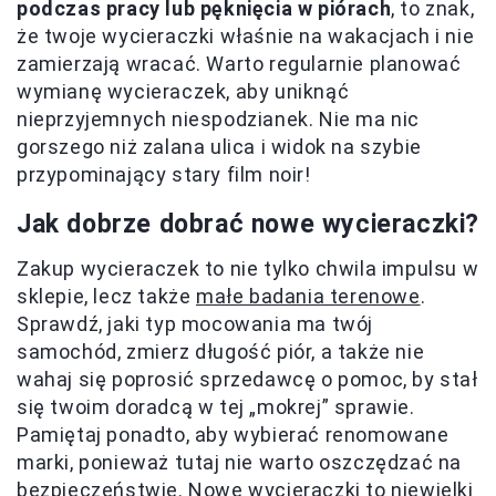
podczas pracy lub pęknięcia w piórach
, to znak,
że twoje wycieraczki właśnie na wakacjach i nie
zamierzają wracać. Warto regularnie planować
wymianę wycieraczek, aby uniknąć
nieprzyjemnych niespodzianek. Nie ma nic
gorszego niż zalana ulica i widok na szybie
przypominający stary film noir!
Jak dobrze dobrać nowe wycieraczki?
Zakup wycieraczek to nie tylko chwila impulsu w
sklepie, lecz także
małe badania terenowe
.
Sprawdź, jaki typ mocowania ma twój
samochód, zmierz długość piór, a także nie
wahaj się poprosić sprzedawcę o pomoc, by stał
się twoim doradcą w tej „mokrej” sprawie.
Pamiętaj ponadto, aby wybierać renomowane
marki, ponieważ tutaj nie warto oszczędzać na
bezpieczeństwie. Nowe wycieraczki to niewielki