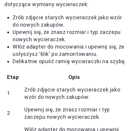
dotyczące wymiany wycieraczek:
Zrób zdjęcie starych wycieraczek jako wzór
do nowych zakupów.
Upewnij się, że znasz rozmiar i typ zaczepu
nowych wycieraczek.
Włóż adapter do mocowania i upewnij się, że
usłyszysz 'klik' po zamontowaniu.
Delikatnie opuść ramię wycieraczki na szybę.
Etap
Opis
Zrób zdjęcie starych wycieraczek jako
1
wzór do nowych zakupów.
Upewnij się, że znasz rozmiar i typ
2
zaczepu nowych wycieraczek.
Włóż adapter do mocowania i upewnij