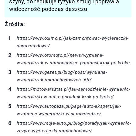
szyby, co redukuje ryzyko smug i poprawia
widoczność podczas deszczu.
Źródła:
https://www.oximo.pl/jak-zamontowac-wycieraczki-
samochodowe/
https://www.otomoto.pl/news/wymiana-
wycieraczek-w-samochodzie-poradnik-krok-po-kroku
https://www.gezet.pl/blog/post/wymiana-
wycieraczek-samochodowych--667
https://motowarsztat.pl/jak-samodzielnie-wymienic-
wycieraczki-w-aucie-poradnik-krok-po-kroku/
https://www.autobaza.pl/page/auto-ekspert/jak-
wymienic-wycieraczki-w-samochodzie/
https://www.moje-auto.pl/blog/porady/jak-wymienic-
zuzyte-wycieraczki-samochodowe/