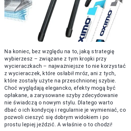
Na koniec, bez względu na to, jaką strategię
wybierzesz – związane z tym kropki przy
wycieraczkach – najważniejsze to nie korzystać
z wycieraczek, które osłabił mróz, ani z tych,
które zostały użyte na przeschnionej szybie.
Choć wyglądają elegancko, efekty mogą być
opłakane, a zarysowane szyby zdecydowanie
nie świadczą o nowym stylu. Dlatego warto
dbać o ich kondycję i regularnie je wymieniać, co
pozwoli cieszyć się dobrym widokiem i po
prostu lepiej jeździć. A właśnie o to chodzi!