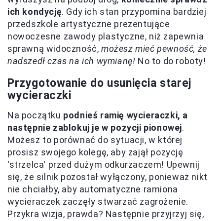
ich kondycję
. Gdy ich stan przypomina bardziej
przedszkole artystyczne prezentujące
nowoczesne zawody plastyczne, niż zapewnia
sprawną widoczność,
możesz mieć pewność, że
nadszedł czas na ich wymianę!
No to do roboty!
Przygotowanie do usunięcia starej
wycieraczki
Na początku
podnieś ramię wycieraczki, a
następnie zablokuj je w pozycji pionowej
.
Możesz to porównać do sytuacji, w której
prosisz swojego kolegę, aby zajął pozycję
'strzelca' przed dużym odkurzaczem! Upewnij
się, że silnik pozostał wyłączony, ponieważ nikt
nie chciałby, aby automatyczne ramiona
wycieraczek zaczęły stwarzać zagrożenie.
Przykra wizja, prawda? Następnie przyjrzyj się,