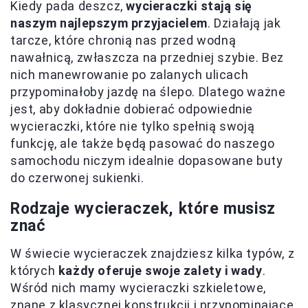
Kiedy pada deszcz,
wycieraczki stają się
naszym najlepszym przyjacielem
. Działają jak
tarcze, które chronią nas przed wodną
nawałnicą, zwłaszcza na przedniej szybie. Bez
nich manewrowanie po zalanych ulicach
przypominałoby jazdę na ślepo. Dlatego ważne
jest, aby dokładnie dobierać odpowiednie
wycieraczki, które nie tylko spełnią swoją
funkcję, ale także będą pasować do naszego
samochodu niczym idealnie dopasowane buty
do czerwonej sukienki.
Rodzaje wycieraczek, które musisz
znać
W świecie wycieraczek znajdziesz kilka typów, z
których
każdy oferuje swoje zalety i wady
.
Wśród nich mamy wycieraczki szkieletowe,
znane z klasycznej konstrukcji i przypominające