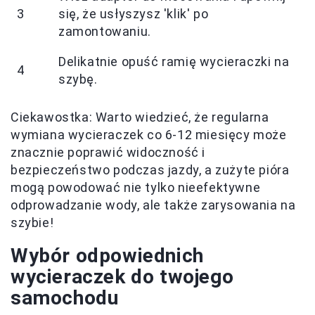
3
się, że usłyszysz 'klik' po
zamontowaniu.
Delikatnie opuść ramię wycieraczki na
4
szybę.
Ciekawostka: Warto wiedzieć, że regularna
wymiana wycieraczek co 6-12 miesięcy może
znacznie poprawić widoczność i
bezpieczeństwo podczas jazdy, a zużyte pióra
mogą powodować nie tylko nieefektywne
odprowadzanie wody, ale także zarysowania na
szybie!
Wybór odpowiednich
wycieraczek do twojego
samochodu