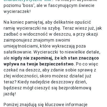
poziomu 'boss', ale w fascynującym świecie
wycieraczek!
Na koniec pamiętaj, aby delikatnie opuścić
ramię wycieraczki na szybę. Teraz wiesz już, jak
zadbać o widoczność w deszczu, a przy okazji
zaimponujesz znajomym swoimi
umiejętnościami, które wykraczają poza
sałatkowanie. Wycieraczki to niewielkie detale,
ale
nigdy nie zapominaj, że ich stan znacząco
wpływa na twoje bezpieczeństwo
. Po co więc
czekać na deszcz, aby zdanie sobie sprawę z
złej widoczności, skoro możesz działać już
teraz? Kiedy nadejdzie deszczowy dzień,
będziesz mógł cieszyć się bezproblemową
jazdą!
Poniżej znajdują się kluczowe informacje