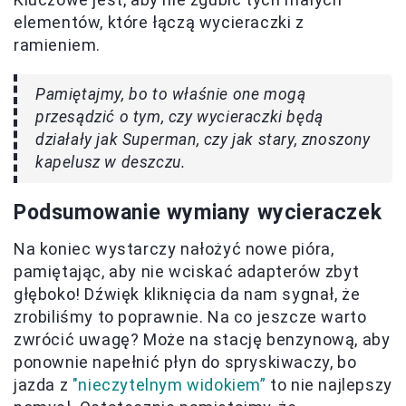
elementów, które łączą wycieraczki z
ramieniem.
Pamiętajmy, bo to właśnie one mogą
przesądzić o tym, czy wycieraczki będą
działały jak Superman, czy jak stary, znoszony
kapelusz w deszczu.
Podsumowanie wymiany wycieraczek
Na koniec wystarczy nałożyć nowe pióra,
pamiętając, aby nie wciskać adapterów zbyt
głęboko! Dźwięk kliknięcia da nam sygnał, że
zrobiliśmy to poprawnie. Na co jeszcze warto
zwrócić uwagę? Może na stację benzynową, aby
ponownie napełnić płyn do spryskiwaczy, bo
jazda z
"nieczytelnym widokiem”
to nie najlepszy