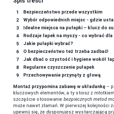
Spis treści
Bezpieczeństwo przede wszystkim
Wybór odpowiednich miejsc - gdzie ust
Idealne miejsca na pułapki – klucz do s
Rodzaje łapek na myszy - co wybrać dla
Jakie pułapki wybrać?
O bezpieczeństwo też trzeba zadbać!
Jak dbać o czystość i hygiene wokół ła
Regularne czyszczenie pułapek
Przechowywanie przynęty z głową
Montaż przypomina zabawę w układankę
– p
kluczowych elementów, a ty stoisz z młotkiem 
szczęście stosowanie
bezpiecznych metod m
może nawet złamań. W pierwszej kolejności za
upewnij się, że dysponujesz wystarczającą prz