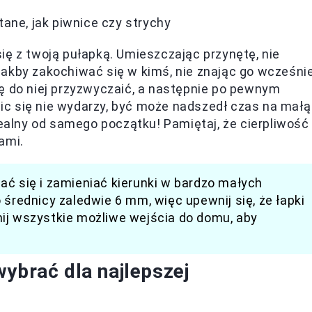
ane, jak piwnice czy strychy
ię z twoją pułapką. Umieszczając przynętę, nie
akby zakochiwać się w kimś, nie znając go wcześnie
ę do niej przyzwyczaić, a następnie po pewnym
 nic się nie wydarzy, być może nadszedł czas na małą
dealny od samego początku! Pamiętaj, że cierpliwość
ami.
ać się i zamieniać kierunki w bardzo małych
 średnicy zaledwie 6 mm, więc upewnij się, że łapki
ij wszystkie możliwe wejścia do domu, aby
ybrać dla najlepszej