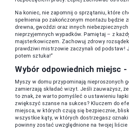
Na koniec, nie zapomnij o sprzątaniu, które c
spełnienia po zakończonym montażu będzie znac
drewna, gwoździ oraz innych niebezpiecznych
nieprzyjemnych wypadków. Pamiętaj – z każd
majsterkowiczem. Zachowuj zdrowy rozsądek, 
prawdziwi mistrzowie zaczynali od podstaw! J
potem sztuka!”
Wybór odpowiednich miejsc -
Myszy w domu przypominają nieproszonych goś
zamierzają składać wizyt. Jeśli zauważysz, ż
to znak, że warto pomyśleć o ustawieniu łapki
zwiększyć szanse na sukces? Kluczem do efekt
miejsca, w których czują się bezpiecznie, bli
wszystkie kąty, w których dostrzegasz oznaki 
powinny zostać uwzględnione na twojej liście