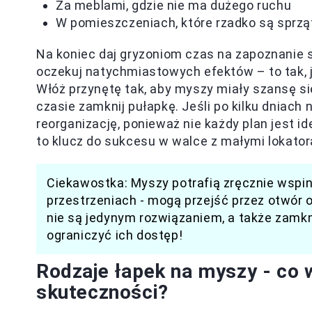
Za meblami, gdzie nie ma dużego ruchu
W pomieszczeniach, które rzadko są sprząt
Na koniec daj gryzoniom czas na zapoznanie s
oczekuj natychmiastowych efektów – to tak, j
Włóż przynętę tak, aby myszy miały szansę si
czasie zamknij pułapkę. Jeśli po kilku dniach
reorganizację, ponieważ nie każdy plan jest i
to klucz do sukcesu w walce z małymi lokator
Ciekawostka: Myszy potrafią zręcznie wspin
przestrzeniach - mogą przejść przez otwór o
nie są jedynym rozwiązaniem, a także zamkn
ograniczyć ich dostęp!
Rodzaje łapek na myszy - co w
skuteczności?