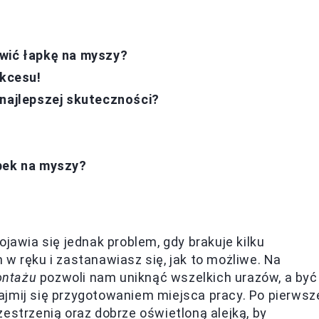
awić łapkę na myszy?
ukcesu!
 najlepszej skuteczności?
pek na myszy?
ojawia się jednak problem, gdy brakuje kilku
w ręku i zastanawiasz się, jak to możliwe. Na
ontażu
pozwoli nam uniknąć wszelkich urazów, a być
jmij się przygotowaniem miejsca pracy. Po pierwsz
estrzenią oraz dobrze oświetloną alejką, by