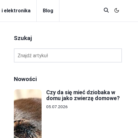
 i elektronika
Blog
Szukaj
Nowości
Czy da się mieć dziobaka w
domu jako zwierzę domowe?
05.07.2026