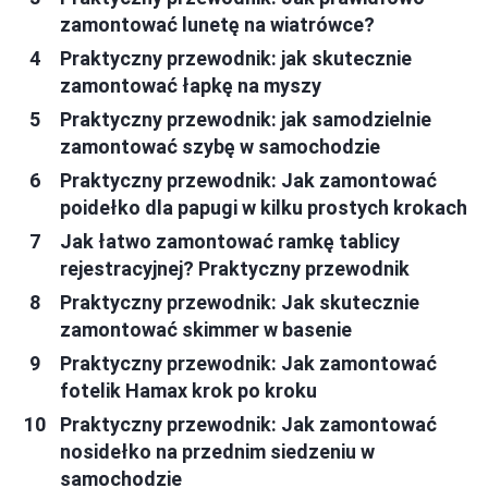
zamontować lunetę na wiatrówce?
Praktyczny przewodnik: jak skutecznie
zamontować łapkę na myszy
Praktyczny przewodnik: jak samodzielnie
zamontować szybę w samochodzie
Praktyczny przewodnik: Jak zamontować
poidełko dla papugi w kilku prostych krokach
Jak łatwo zamontować ramkę tablicy
rejestracyjnej? Praktyczny przewodnik
Praktyczny przewodnik: Jak skutecznie
zamontować skimmer w basenie
Praktyczny przewodnik: Jak zamontować
fotelik Hamax krok po kroku
Praktyczny przewodnik: Jak zamontować
nosidełko na przednim siedzeniu w
samochodzie