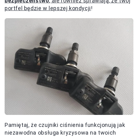
bezpieczeństwo
, ale również sprawiają, że twój
portfel będzie w lepszej kondycji
!
Pamiętaj, że czujniki ciśnienia funkcjonują jak
niezawodna obsługa kryzysowa na twoich