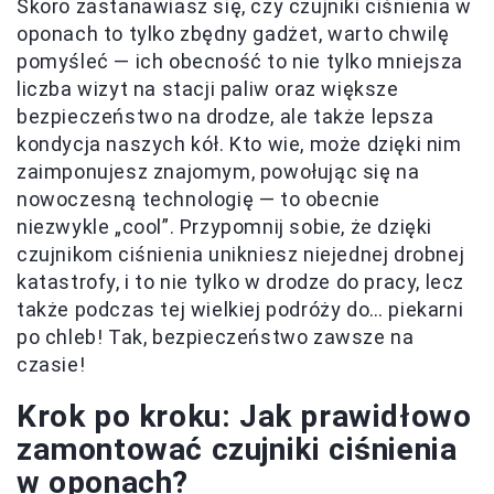
Skoro zastanawiasz się, czy czujniki ciśnienia w
oponach to tylko zbędny gadżet, warto chwilę
pomyśleć — ich obecność to nie tylko mniejsza
liczba wizyt na stacji paliw oraz większe
bezpieczeństwo na drodze, ale także lepsza
kondycja naszych kół. Kto wie, może dzięki nim
zaimponujesz znajomym, powołując się na
nowoczesną technologię — to obecnie
niezwykle „cool”. Przypomnij sobie, że dzięki
czujnikom ciśnienia unikniesz niejednej drobnej
katastrofy, i to nie tylko w drodze do pracy, lecz
także podczas tej wielkiej podróży do… piekarni
po chleb! Tak, bezpieczeństwo zawsze na
czasie!
Krok po kroku: Jak prawidłowo
zamontować czujniki ciśnienia
w oponach?