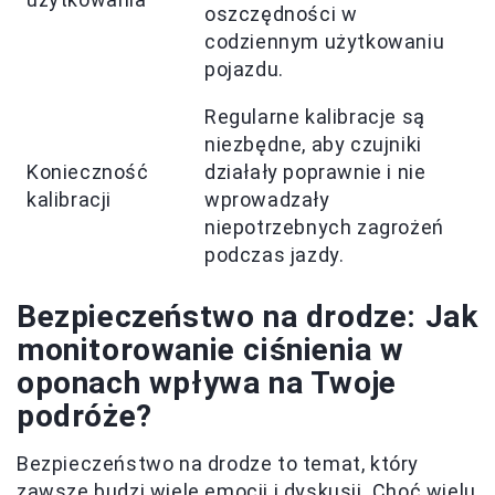
oszczędności w
codziennym użytkowaniu
pojazdu.
Regularne kalibracje są
niezbędne, aby czujniki
Konieczność
działały poprawnie i nie
kalibracji
wprowadzały
niepotrzebnych zagrożeń
podczas jazdy.
Bezpieczeństwo na drodze: Jak
monitorowanie ciśnienia w
oponach wpływa na Twoje
podróże?
Bezpieczeństwo na drodze to temat, który
zawsze budzi wiele emocji i dyskusji. Choć wielu