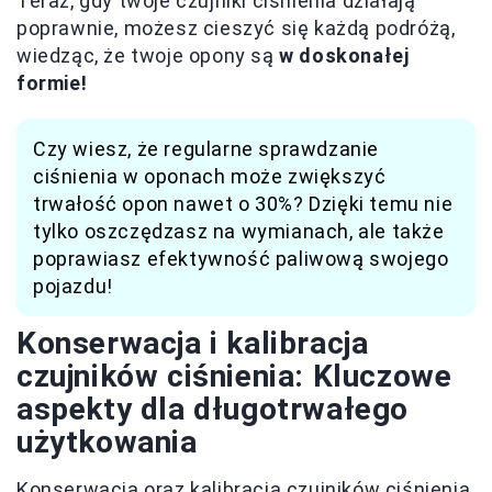
Teraz, gdy twoje czujniki ciśnienia działają
poprawnie, możesz cieszyć się każdą podróżą,
wiedząc, że twoje opony są
w doskonałej
formie!
Czy wiesz, że regularne sprawdzanie
ciśnienia w oponach może zwiększyć
trwałość opon nawet o 30%? Dzięki temu nie
tylko oszczędzasz na wymianach, ale także
poprawiasz efektywność paliwową swojego
pojazdu!
Konserwacja i kalibracja
czujników ciśnienia: Kluczowe
aspekty dla długotrwałego
użytkowania
Konserwacja oraz kalibracja czujników ciśnienia