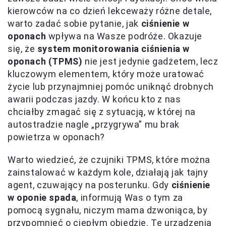
kierowców na co dzień lekceważy różne detale,
warto zadać sobie pytanie, jak
ciśnienie w
oponach
wpływa na Wasze podróże. Okazuje
się, że
system monitorowania ciśnienia w
oponach (TPMS)
nie jest jedynie gadżetem, lecz
kluczowym elementem, który może uratować
życie lub przynajmniej pomóc uniknąć drobnych
awarii podczas jazdy. W końcu kto z nas
chciałby zmagać się z sytuacją, w której na
autostradzie nagle „przygrywa” mu brak
powietrza w oponach?
Warto wiedzieć, że czujniki TPMS, które można
zainstalować w każdym kole, działają jak tajny
agent, czuwający na posterunku. Gdy
ciśnienie
w oponie spada
, informują Was o tym za
pomocą sygnału, niczym mama dzwoniąca, by
przypomnieć o ciepłym obiedzie. Te urządzenia