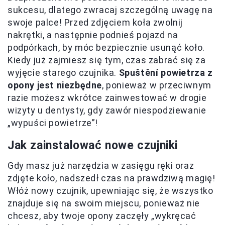
sukcesu, dlatego zwracaj szczególną uwagę na
swoje palce! Przed zdjęciem koła zwolnij
nakrętki, a następnie podnieś pojazd na
podpórkach, by móc bezpiecznie usunąć koło.
Kiedy już zajmiesz się tym, czas zabrać się za
wyjęcie starego czujnika.
Spuštění powietrza z
opony jest niezbędne
, ponieważ w przeciwnym
razie możesz wkrótce zainwestować w drogie
wizyty u dentysty, gdy zawór niespodziewanie
„wypuści powietrze”!
Jak zainstalować nowe czujniki
Gdy masz już narzędzia w zasięgu ręki oraz
zdjęte koło, nadszedł czas na prawdziwą magię!
Włóż nowy czujnik, upewniając się, że wszystko
znajduje się na swoim miejscu, ponieważ nie
chcesz, aby twoje opony zaczęły „wykręcać