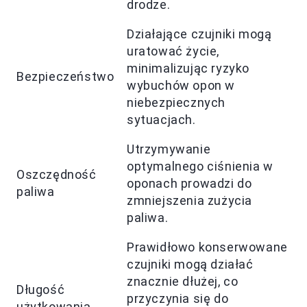
drodze.
Działające czujniki mogą
uratować życie,
minimalizując ryzyko
Bezpieczeństwo
wybuchów opon w
niebezpiecznych
sytuacjach.
Utrzymywanie
optymalnego ciśnienia w
Oszczędność
oponach prowadzi do
paliwa
zmniejszenia zużycia
paliwa.
Prawidłowo konserwowane
czujniki mogą działać
znacznie dłużej, co
Długość
przyczynia się do
użytkowania