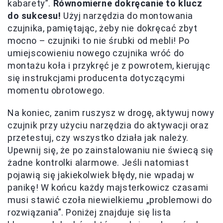
kabarety”.
Równomierne dokręcanie to klucz
do sukcesu!
Użyj narzędzia do montowania
czujnika, pamiętając, żeby nie dokręcać zbyt
mocno – czujniki to nie śrubki od mebli! Po
umiejscowieniu nowego czujnika wróć do
montażu koła i przykręć je z powrotem, kierując
się instrukcjami producenta dotyczącymi
momentu obrotowego.
Na koniec, zanim ruszysz w drogę, aktywuj nowy
czujnik przy użyciu narzędzia do aktywacji oraz
przetestuj, czy wszystko działa jak należy.
Upewnij się, że po zainstalowaniu nie świecą się
żadne kontrolki alarmowe. Jeśli natomiast
pojawią się jakiekolwiek błędy, nie wpadaj w
panikę! W końcu każdy majsterkowicz czasami
musi stawić czoła niewielkiemu „problemowi do
rozwiązania”. Poniżej znajduje się lista