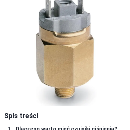
Spis treści
Dlaczego warto mieć czujniki ciśnienia?