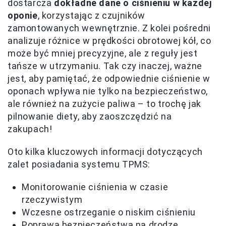
dostarcza
dokładne dane o ciśnieniu w każdej
oponie
, korzystając z czujników
zamontowanych wewnętrznie. Z kolei pośredni
analizuje różnice w prędkości obrotowej kół, co
może być mniej precyzyjne, ale z reguły jest
tańsze w utrzymaniu. Tak czy inaczej, ważne
jest, aby pamiętać, że odpowiednie ciśnienie w
oponach wpływa nie tylko na bezpieczeństwo,
ale również na zużycie paliwa – to trochę jak
pilnowanie diety, aby zaoszczędzić na
zakupach!
Oto kilka kluczowych informacji dotyczących
zalet posiadania systemu TPMS:
Monitorowanie ciśnienia w czasie
rzeczywistym
Wczesne ostrzeganie o niskim ciśnieniu
Poprawa bezpieczeństwa na drodze