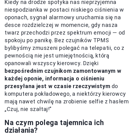
Kiedy na drodze spotyka nas nieprzyjemna
niespodzianka w postaci niskiego ciśnienia w
oponach, sygnał alarmowy uruchamia się na
desce rozdzielczej w momencie, gdy nasza
twarz przechodzi przez spektrum emocji — od
spokoju po panikę. Bez czujników TPMS
bylibyśmy zmuszeni polegać na telepatii, co z
pewnością nie jest umiejętnością, którą
opanowali wszyscy kierowcy. Dzięki
bezpośrednim czujnikom zamontowanym w
każdej oponie, informacja o ciśnieniu
przesyłana jest w czasie rzeczywistym
do
komputera pokładowego, a niektórzy kierowcy
mają nawet chwilę na zrobienie selfie z hasłem
„Czuj, nie szałtaj!”
Na czym polega tajemnica ich
działania?