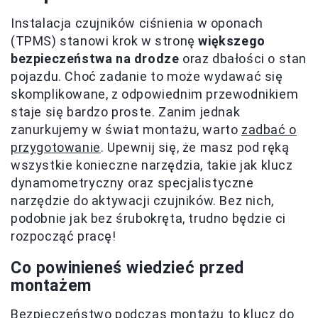
Instalacja czujników ciśnienia w oponach
(TPMS) stanowi krok w stronę
większego
bezpieczeństwa na drodze
oraz dbałości o stan
pojazdu. Choć zadanie to może wydawać się
skomplikowane, z odpowiednim przewodnikiem
staje się bardzo proste. Zanim jednak
zanurkujemy w świat montażu, warto
zadbać o
przygotowanie
. Upewnij się, że masz pod ręką
wszystkie konieczne narzędzia, takie jak klucz
dynamometryczny oraz specjalistyczne
narzędzie do aktywacji czujników. Bez nich,
podobnie jak bez śrubokręta, trudno będzie ci
rozpocząć pracę!
Co powinieneś wiedzieć przed
montażem
Bezpieczeństwo podczas montażu to klucz do