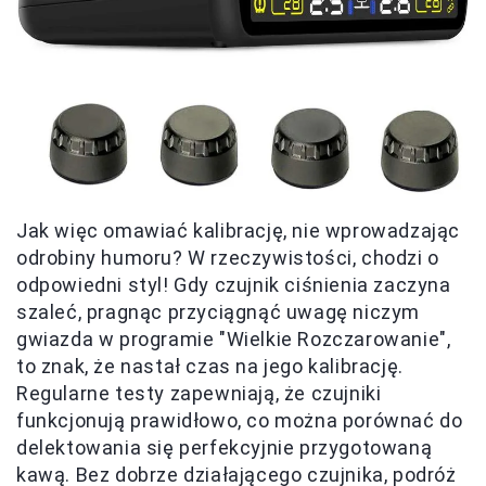
Jak więc omawiać kalibrację, nie wprowadzając
odrobiny humoru? W rzeczywistości, chodzi o
odpowiedni styl! Gdy czujnik ciśnienia zaczyna
szaleć, pragnąc przyciągnąć uwagę niczym
gwiazda w programie "Wielkie Rozczarowanie",
to znak, że nastał czas na jego kalibrację.
Regularne testy zapewniają, że czujniki
funkcjonują prawidłowo, co można porównać do
delektowania się perfekcyjnie przygotowaną
kawą. Bez dobrze działającego czujnika, podróż