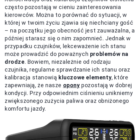
często pozostają w cieniu zainteresowania
kierowców. Można to porównać do sytuacji, w
której w twoim życiu zjawia się niechciany gość
– na początku jego obecność jest zauważalna, a
później starasz się o nim zapomnieć. Jednak w
przypadku czujników, lekceważenie ich stanu
może prowadzić do poważnych
problemów na
drodze
. Bowiem, niezależnie od rodzaju
czujnika, regularne sprawdzanie ich stanu oraz
kalibracja stanowią
kluczowe elementy
, które
zapewniają, że nasze
opony
pozostają w dobrej
kondycji. Przy odpowiednim ciśnieniu unikniemy
zwiększonego zużycia paliwa oraz obniżonego
komfortu jazdy.