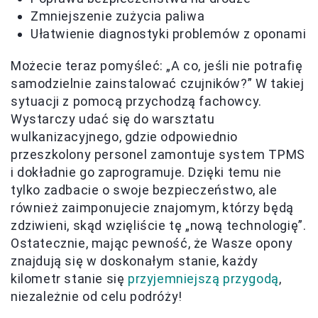
Zmniejszenie zużycia paliwa
Ułatwienie diagnostyki problemów z oponami
Możecie teraz pomyśleć: „A co, jeśli nie potrafię
samodzielnie zainstalować czujników?” W takiej
sytuacji z pomocą przychodzą fachowcy.
Wystarczy udać się do warsztatu
wulkanizacyjnego, gdzie odpowiednio
przeszkolony personel zamontuje system TPMS
i dokładnie go zaprogramuje. Dzięki temu nie
tylko zadbacie o swoje bezpieczeństwo, ale
również zaimponujecie znajomym, którzy będą
zdziwieni, skąd wzięliście tę „nową technologię”.
Ostatecznie, mając pewność, że Wasze opony
znajdują się w doskonałym stanie, każdy
kilometr stanie się
przyjemniejszą przygodą
,
niezależnie od celu podróży!