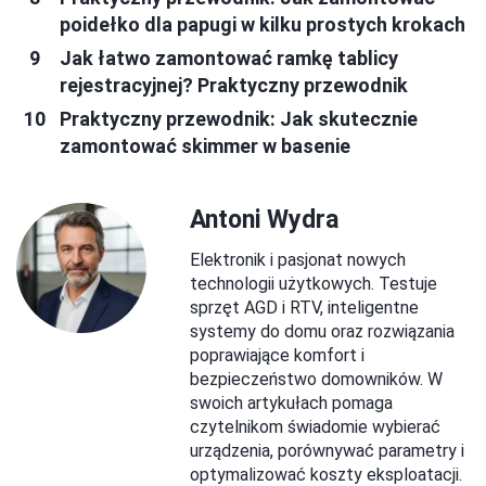
poidełko dla papugi w kilku prostych krokach
Jak łatwo zamontować ramkę tablicy
rejestracyjnej? Praktyczny przewodnik
Praktyczny przewodnik: Jak skutecznie
zamontować skimmer w basenie
Antoni Wydra
Elektronik i pasjonat nowych
technologii użytkowych. Testuje
sprzęt AGD i RTV, inteligentne
systemy do domu oraz rozwiązania
poprawiające komfort i
bezpieczeństwo domowników. W
swoich artykułach pomaga
czytelnikom świadomie wybierać
urządzenia, porównywać parametry i
optymalizować koszty eksploatacji.