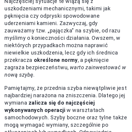
Najczęściej sytuacje te wiążą się z
uszkodzeniami mechanicznymi, takimi jak
pęknięcia czy odpryski spowodowane
uderzeniami kamieni. Zazwyczaj, gdy
zauważamy tzw. „pajączka” na szybie, od razu
myślimy o konieczności działania. Owszem, w
niektórych przypadkach można naprawić
niewielkie uszkodzenia, lecz gdy ich średnica
przekracza
określone normy
, a pęknięcie
zagraża bezpieczeństwu,
warto zainwestować w
nową szybę
.
Pamiętajmy, że przednia szyba niewątpliwie jest
najbardziej narażona na zniszczenia. Dlatego jej
wymiana
zalicza się do najczęściej
wykonywanych operacji
w warsztatach
samochodowych. Szyby boczne oraz tylne także
mogą wymagać wymiany, szczególnie po