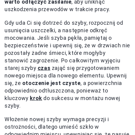
warto odłączyć zasilanie
, aby uniknąć
uszkodzenia przewodów w trakcie pracy.
Gdy uda Ci się dotrzeć do szyby, rozpocznij od
usunięcia uszczelki, a następnie odkręć
mocowania. Jeśli szyba pękła, pamiętaj o
bezpieczeństwie i upewnij się, że w drzwiach nie
pozostały żadne śmieci, które mogłyby
stanowić zagrożenie. Po całkowitym wyjęciu
starej szyby
czas
zająć się przygotowaniem
nowego miejsca dla nowego elementu. Upewnij
się, że
otoczenie jest czyste
, a powierzchnia
odpowiednio odtłuszczona, ponieważ to
kluczowy
krok
do sukcesu w montażu nowej
szyby.
Włożenie nowej szyby wymaga precyzji i
ostrożności, dlatego umieść szkło w
odpowiednim miejscu, upewniając się, że pasuje