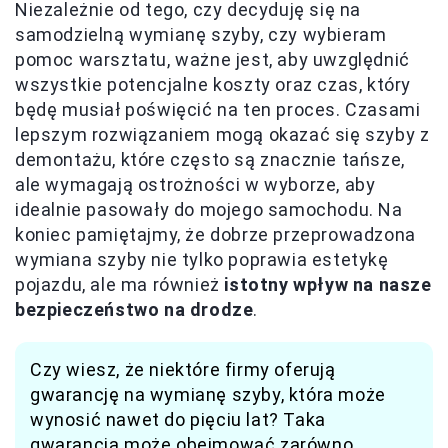
Niezależnie od tego, czy decyduję się na
samodzielną wymianę szyby, czy wybieram
pomoc warsztatu, ważne jest, aby uwzględnić
wszystkie potencjalne koszty oraz czas, który
będę musiał poświęcić na ten proces. Czasami
lepszym rozwiązaniem mogą okazać się szyby z
demontażu, które często są znacznie tańsze,
ale wymagają ostrożności w wyborze, aby
idealnie pasowały do mojego samochodu. Na
koniec pamiętajmy, że dobrze przeprowadzona
wymiana szyby nie tylko poprawia estetykę
pojazdu, ale ma również
istotny wpływ na nasze
bezpieczeństwo na drodze
.
Czy wiesz, że niektóre firmy oferują
gwarancję na wymianę szyby, która może
wynosić nawet do pięciu lat? Taka
gwarancja może obejmować zarówno