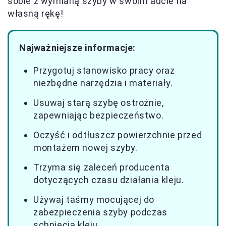
sobie z wymianą szyby w swoim aucie na
własną rękę!
Najważniejsze informacje:
Przygotuj stanowisko pracy oraz
niezbędne narzędzia i materiały.
Usuwaj starą szybę ostrożnie,
zapewniając bezpieczeństwo.
Oczyść i odtłuszcz powierzchnie przed
montażem nowej szyby.
Trzyma się zaleceń producenta
dotyczących czasu działania kleju.
Używaj taśmy mocującej do
zabezpieczenia szyby podczas
schnięcia kleju.