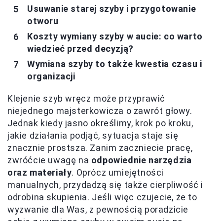
Usuwanie starej szyby i przygotowanie
otworu
Koszty wymiany szyby w aucie: co warto
wiedzieć przed decyzją?
Wymiana szyby to także kwestia czasu i
organizacji
Klejenie szyb wręcz może przyprawić
niejednego majsterkowicza o zawrót głowy.
Jednak kiedy jasno określimy, krok po kroku,
jakie działania podjąć, sytuacja staje się
znacznie prostsza. Zanim zaczniecie pracę,
zwróćcie uwagę na
odpowiednie narzędzia
oraz materiały
. Oprócz umiejętności
manualnych, przydadzą się także cierpliwość i
odrobina skupienia. Jeśli więc czujecie, że to
wyzwanie dla Was, z pewnością poradzicie