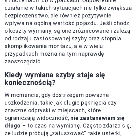
stłuczeniach lub wypadkach. Odpowiednie
działanie w takich sytuacjach nie tylko zwiększa
bezpieczeństwo, ale również pozytywnie
wpływa na ogólną wartość pojazdu. Jeśli chodzi
o koszty wymiany, są one zróżnicowane i zależą
od rodzaju zastosowanej szyby oraz stopnia
skomplikowania montażu, ale w wielu
przypadkach można na tym naprawdę
zaoszczędzić.
Kiedy wymiana szyby staje się
koniecznością?
W momencie, gdy dostrzegam poważne
uszkodzenia, takie jak długie pęknięcia czy
znaczne odpryski w miejscach, które
ograniczają widoczność,
nie zastanawiam się
długo
– to czas na wymianę. Często zdarza się,
że ludzie próbują „zatuszować” takie usterki,