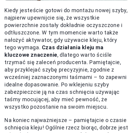
Kiedy jesteście gotowi do montażu nowej szyby,
najpierw upewnijcie się, że wszystkie
powierzchnie zostały dokładnie oczyszczone i
odtłuszczone. W tym momencie warto także
nałożyć aktywator, gdy używacie kleju, który
tego wymaga.
Czas działania kleju ma
kluczowe znaczenie
, dlatego warto ściśle
trzymać się zaleceń producenta. Pamiętajcie,
aby przyklejać szybę precyzyjnie, zgodnie z
wcześniej zaznaczonymi taśmami – to zapewni
idealne dopasowanie. Po wklejeniu szyby
zabezpieczcie ją na czas schnięcia używając
taśmy mocującej, aby mieć pewność, że
wszystko pozostanie na swoim miejscu.
Na koniec najważniejsze – pamiętajcie o czasie
schnięcia kleju! Ogólnie rzecz biorąc, dobrze jest