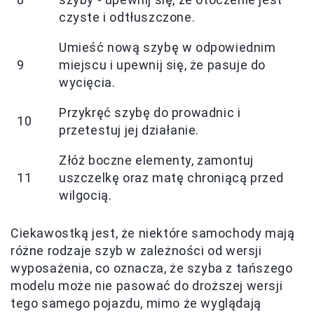
czyste i odtłuszczone.
Umieść nową szybę w odpowiednim
9
miejscu i upewnij się, że pasuje do
wycięcia.
Przykręć szybę do prowadnic i
10
przetestuj jej działanie.
Złóż boczne elementy, zamontuj
11
uszczelkę oraz matę chroniącą przed
wilgocią.
Ciekawostką jest, że niektóre samochody mają
różne rodzaje szyb w zależności od wersji
wyposażenia, co oznacza, że szyba z tańszego
modelu może nie pasować do droższej wersji
tego samego pojazdu, mimo że wyglądają