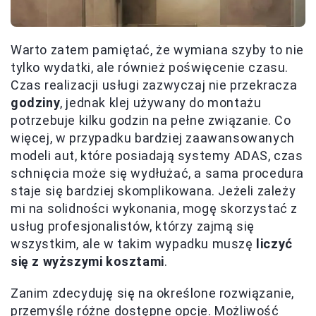
Warto zatem pamiętać, że wymiana szyby to nie
tylko wydatki, ale również poświęcenie czasu.
Czas realizacji usługi zazwyczaj nie przekracza
godziny
, jednak klej używany do montażu
potrzebuje kilku godzin na pełne związanie. Co
więcej, w przypadku bardziej zaawansowanych
modeli aut, które posiadają systemy ADAS, czas
schnięcia może się wydłużać, a sama procedura
staje się bardziej skomplikowana. Jeżeli zależy
mi na solidności wykonania, mogę skorzystać z
usług profesjonalistów, którzy zajmą się
wszystkim, ale w takim wypadku muszę
liczyć
się z wyższymi kosztami
.
Zanim zdecyduję się na określone rozwiązanie,
przemyślę różne dostępne opcje. Możliwość