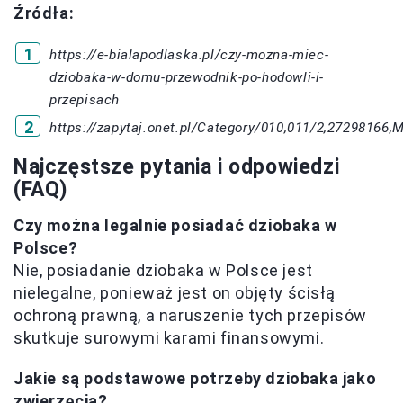
Źródła:
https://e-bialapodlaska.pl/czy-mozna-miec-
dziobaka-w-domu-przewodnik-po-hodowli-i-
przepisach
https://zapytaj.onet.pl/Category/010,011/2,2729816
Najczęstsze pytania i odpowiedzi
(FAQ)
Czy można legalnie posiadać dziobaka w
Polsce?
Nie, posiadanie dziobaka w Polsce jest
nielegalne, ponieważ jest on objęty ścisłą
ochroną prawną, a naruszenie tych przepisów
skutkuje surowymi karami finansowymi.
Jakie są podstawowe potrzeby dziobaka jako
zwierzęcia?