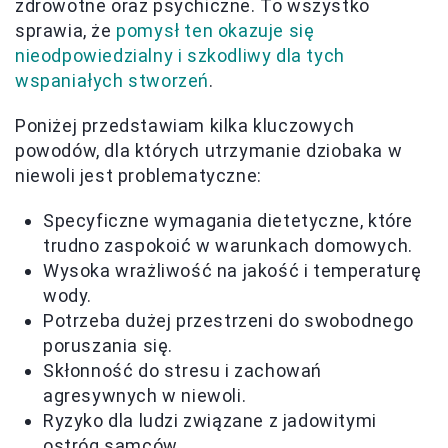
zdrowotne oraz psychiczne. To wszystko
sprawia, że
pomysł ten okazuje się
nieodpowiedzialny i szkodliwy dla tych
wspaniałych stworzeń
.
Poniżej przedstawiam kilka kluczowych
powodów, dla których utrzymanie dziobaka w
niewoli jest problematyczne:
Specyficzne wymagania dietetyczne, które
trudno zaspokoić w warunkach domowych.
Wysoka wrażliwość na jakość i temperaturę
wody.
Potrzeba dużej przestrzeni do swobodnego
poruszania się.
Skłonność do stresu i zachowań
agresywnych w niewoli.
Ryzyko dla ludzi związane z jadowitymi
ostróg samców.