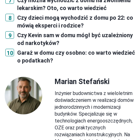
Czy można wychodzić z domu na zwolnieniu
lekarskim? Oto, co warto wiedzieć
Czy dzieci mogą wychodzić z domu po 22: co
mówią eksperci i rodzice?
Czy Kevin sam w domu mógł być uzależniony
od narkotyków?
Garaż w domu czy osobno: co warto wiedzieć
o podatkach?
Marian Stefański
Inżynier budownictwa z wieloletnim
doświadczeniem w realizacji domów
jednorodzinnych i modernizacji
budynków. Specjalizuje się w
technologiach energooszczędnych,
OZE oraz praktycznych
rozwiązaniach konstrukcyjnych. Na