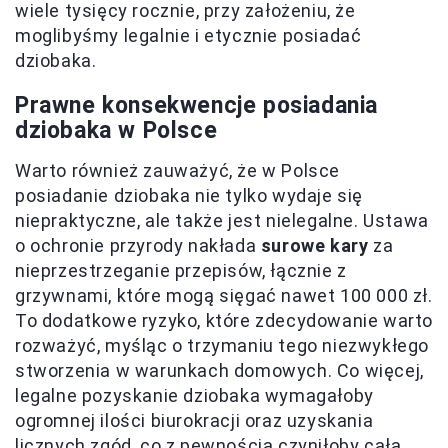
wiele tysięcy rocznie, przy założeniu, że
moglibyśmy legalnie i etycznie posiadać
dziobaka.
Prawne konsekwencje posiadania
dziobaka w Polsce
Warto również zauważyć, że w Polsce
posiadanie dziobaka nie tylko wydaje się
niepraktyczne, ale także jest nielegalne. Ustawa
o ochronie przyrody nakłada
surowe kary
za
nieprzestrzeganie przepisów, łącznie z
grzywnami, które mogą sięgać nawet 100 000 zł.
To dodatkowe ryzyko, które zdecydowanie warto
rozważyć, myśląc o trzymaniu tego niezwykłego
stworzenia w warunkach domowych. Co więcej,
legalne pozyskanie dziobaka wymagałoby
ogromnej ilości biurokracji oraz uzyskania
licznych zgód, co z pewnością czyniłoby całą