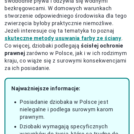
swobodnie pływa i odżywia się wodnymi
bezkręgowcami. W domowych warunkach
stworzenie odpowiedniego środowiska dla tego
zwierzęcia byłoby praktycznie niemożliwe.
Jeżeli interesuje cię ta tematyka to poznaj
skuteczne metody usuwania farby ze ściany
.
Co więcej, dziobaki podlegają
ścisłej ochronie
prawnej
zarówno w Polsce, jak i w ich rodzimym
kraju, co wiąże się z surowymi konsekwencjami
za ich posiadanie.
Najważniejsze informacje:
Posiadanie dziobaka w Polsce jest
nielegalne i podlega surowym karom
prawnym.
Dziobaki wymagają specyficznych
warunków do życia, które są trudne do