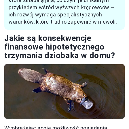
które składają jaja, co czyni je unikalnym
przykładem wśród wyższych kręgowców –
ich rozwój wymaga specjalistycznych
warunków, które trudno zapewnić w niewoli.
Jakie są konsekwencje
finansowe hipotetycznego
trzymania dziobaka w domu?
Wyobrażając sobie możliwość posiadania