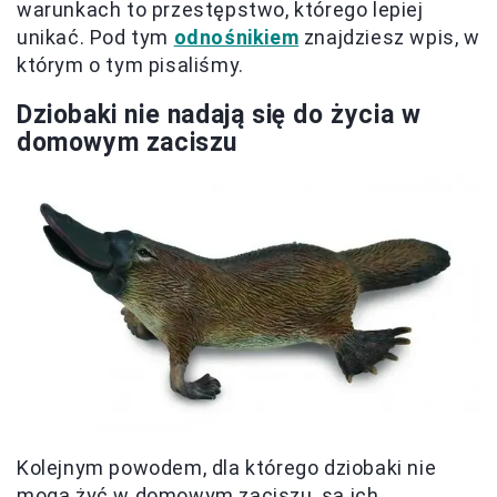
warunkach to przestępstwo, którego lepiej
unikać. Pod tym
odnośnikiem
znajdziesz wpis, w
którym o tym pisaliśmy.
Dziobaki nie nadają się do życia w
domowym zaciszu
Kolejnym powodem, dla którego dziobaki nie
mogą żyć w domowym zaciszu, są ich