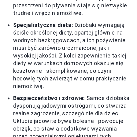
przestrzeni do pływania staje się niezwykle
trudne i wręcz niemożliwe.
Specjalistyczna dieta:
Dziobaki wymagają
ściśle określonej diety, opartej głównie na
wodnych bezkręgowcach, a ich pożywienie
musi być zarówno urozmaicone, jak i
wysokiej jakości. Z kolei zapewnienie takiej
diety w warunkach domowych okazuje się
kosztowne i skomplikowane, co czyni
hodowlę tych zwierząt w domu praktycznie
niemożliwą.
Bezpieczeństwo i zdrowie:
Samce dziobaka
dysponują jadowymi ostrógami, co stwarza
realne zagrożenie, szczególnie dla dzieci.
Ukłucie jadowite bywa bolesne i powoduje
obrzęk, co stawia dodatkowe wyzwania
przed potencjalnymi opiekunami tych