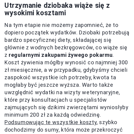
Utrzymanie dziobaka wiąże się z
wysokimi kosztami
Na tym etapie nie możemy zapomnieć, że to
dopiero początek wydatków. Dziobaki potrzebują
bardzo specyficznej diety, składającej się
głównie z wodnych bezkręgowców, co wiąże się
z
regularnymi zakupami żywego pokarmu
.
Koszt żywienia mógłby wynosić co najmniej 300
zł miesięcznie, a w przypadku, gdybyśmy chcieli
zaspokoić wszystkie ich potrzeby, kwota ta
mogłaby być jeszcze wyższa. Warto także
uwzględnić wydatki na wizyty weterynaryjne,
które przy konsultacjach u specjalistów
zajmujących się dzikimi zwierzętami wyniosłyby
minimum 200 zł za każdą odwiedzinę.
Podsumowując te wszystkie koszty
, szybko
dochodzimy do sumy, która może przekroczyć