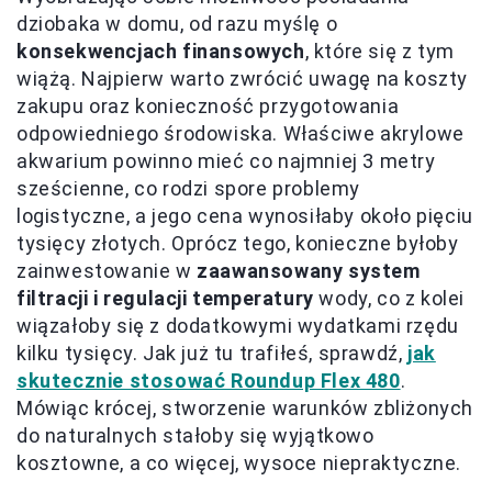
dziobaka w domu, od razu myślę o
konsekwencjach finansowych
, które się z tym
wiążą. Najpierw warto zwrócić uwagę na koszty
zakupu oraz konieczność przygotowania
odpowiedniego środowiska. Właściwe akrylowe
akwarium powinno mieć co najmniej 3 metry
sześcienne, co rodzi spore problemy
logistyczne, a jego cena wynosiłaby około pięciu
tysięcy złotych. Oprócz tego, konieczne byłoby
zainwestowanie w
zaawansowany system
filtracji i regulacji temperatury
wody, co z kolei
wiązałoby się z dodatkowymi wydatkami rzędu
kilku tysięcy. Jak już tu trafiłeś, sprawdź,
jak
skutecznie stosować Roundup Flex 480
.
Mówiąc krócej, stworzenie warunków zbliżonych
do naturalnych stałoby się wyjątkowo
kosztowne, a co więcej, wysoce niepraktyczne.