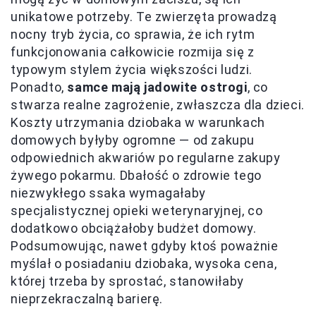
unikatowe potrzeby. Te zwierzęta prowadzą
nocny tryb życia, co sprawia, że ich rytm
funkcjonowania całkowicie rozmija się z
typowym stylem życia większości ludzi.
Ponadto,
samce mają jadowite ostrogi
, co
stwarza realne zagrożenie, zwłaszcza dla dzieci.
Koszty utrzymania dziobaka w warunkach
domowych byłyby ogromne — od zakupu
odpowiednich akwariów po regularne zakupy
żywego pokarmu. Dbałość o zdrowie tego
niezwykłego ssaka wymagałaby
specjalistycznej opieki weterynaryjnej, co
dodatkowo obciążałoby budżet domowy.
Podsumowując, nawet gdyby ktoś poważnie
myślał o posiadaniu dziobaka, wysoka cena,
której trzeba by sprostać, stanowiłaby
nieprzekraczalną barierę.