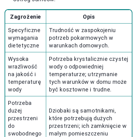
Zagrożenie
Opis
Specyficzne
Trudność w zaspokojeniu
wymagania
potrzeb pokarmowych w
dietetyczne
warunkach domowych.
Wysoka
Potrzeba krystalicznie czystej
wrażliwość
wody o odpowiedniej
na jakość i
temperaturze; utrzymanie
temperaturę
tych warunków w domu może
wody
być kosztowne i trudne.
Potrzeba
dużej
Dziobaki są samotnikami,
przestrzeni
które potrzebują dużych
do
przestrzeni; ich zamknięcie w
swobodnego
małym pomieszczeniu