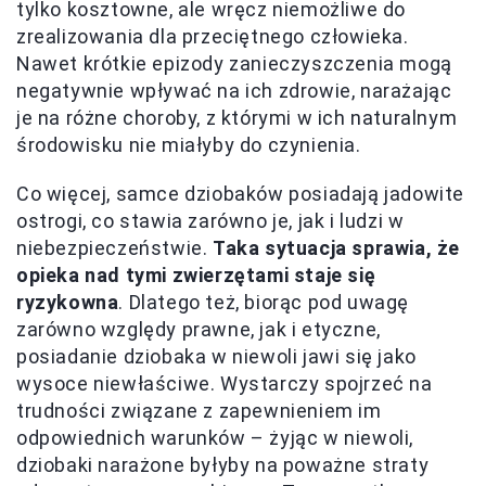
tylko kosztowne, ale wręcz niemożliwe do
zrealizowania dla przeciętnego człowieka.
Nawet krótkie epizody zanieczyszczenia mogą
negatywnie wpływać na ich zdrowie, narażając
je na różne choroby, z którymi w ich naturalnym
środowisku nie miałyby do czynienia.
Co więcej, samce dziobaków posiadają jadowite
ostrogi, co stawia zarówno je, jak i ludzi w
niebezpieczeństwie.
Taka sytuacja sprawia, że
opieka nad tymi zwierzętami staje się
ryzykowna
. Dlatego też, biorąc pod uwagę
zarówno względy prawne, jak i etyczne,
posiadanie dziobaka w niewoli jawi się jako
wysoce niewłaściwe. Wystarczy spojrzeć na
trudności związane z zapewnieniem im
odpowiednich warunków – żyjąc w niewoli,
dziobaki narażone byłyby na poważne straty