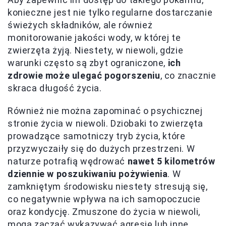
konieczne jest nie tylko regularne dostarczanie
świeżych składników, ale również
monitorowanie jakości wody, w której te
zwierzęta żyją. Niestety, w niewoli, gdzie
warunki często są zbyt ograniczone,
ich
zdrowie może ulegać pogorszeniu
, co znacznie
skraca długość życia.
Również nie można zapominać o psychicznej
stronie życia w niewoli. Dziobaki to zwierzęta
prowadzące samotniczy tryb życia, które
przyzwyczaiły się do dużych przestrzeni. W
naturze potrafią wędrować
nawet 5 kilometrów
dziennie w poszukiwaniu pożywienia
. W
zamkniętym środowisku niestety stresują się,
co negatywnie wpływa na ich samopoczucie
oraz kondycję. Zmuszone do życia w niewoli,
mogą zacząć wykazywać agresję lub inne