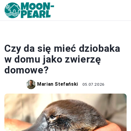
DOM
Czy da się mieć dziobaka
w domu jako zwierzę
domowe?
Marian Stefański
05.07.2026