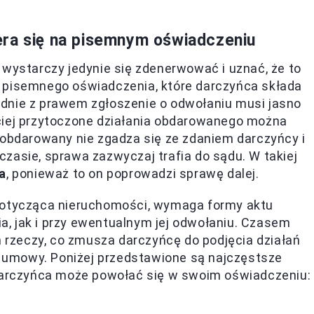
era się na pisemnym oświadczeniu
 wystarczy jedynie się zdenerwować i uznać, że to
 pisemnego oświadczenia, które darczyńca składa
dnie z prawem zgłoszenie o odwołaniu musi jasno
ciej przytoczone działania obdarowanego można
 obdarowany nie zgadza się ze zdaniem darczyńcy i
zasie, sprawa zazwyczaj trafia do sądu. W takiej
a
, ponieważ to on poprowadzi sprawę dalej.
 dotycząca nieruchomości, wymaga formy aktu
, jak i przy ewentualnym jej odwołaniu. Czasem
rzeczy, co zmusza darczyńcę do podjęcia działań
umowy. Poniżej przedstawione są najczęstsze
 darczyńca może powołać się w swoim oświadczeniu: