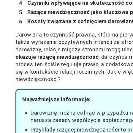
Czynniki wpływające na skuteczność co
Rażąca niewdzięczność jako kluczowa p
Koszty związane z cofnięciem darowiz
Darowizna to czynność prawna, która na pier
także wyrażenie pozytywnych intencji ze stro
darowizny, relacje między stronami mogą ulec
okazuje rażącą niewdzięczność
, darczyńca 
proces ten ściśle reguluje prawo, a dodatkow
się w kontekście relacji rodzinnych. Jakie wi
niewdzięczności?
Najważniejsze informacje:
Darowiznę można cofnąć w przypadku r
narusza zasady współżycia społeczneg
Przykłady rażącej niewdzięczności to p