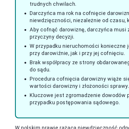
trudnych chwilach.
Darczyńca ma rok na cofnięcie darowi
niewdzięczności, niezależnie od czasu, 
Aby cofnąć darowiznę, darczyńca musi 
przyczyny decyzji.
W przypadku nieruchomości konieczne j
przy darowiźnie, jak i przy jej cofnięciu.
Brak współpracy ze strony obdarowane
do sądu.
Procedura cofnięcia darowizny wiąże się
wartości darowizny i złożoności sprawy
Kluczowe jest zgromadzenie dowodów p
przypadku postępowania sądowego.
W polskim prawie rażąca niewdzięczność odn