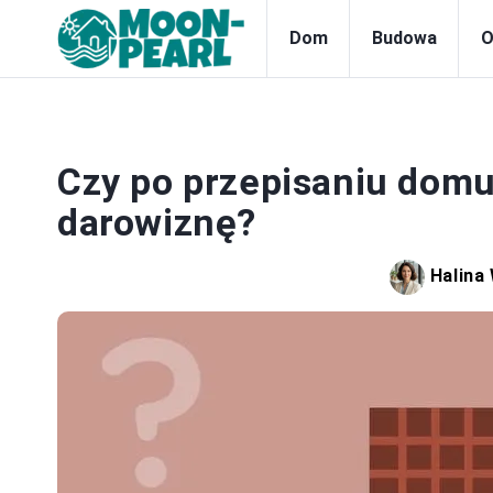
Dom
Budowa
O
Czy po przepisaniu dom
darowiznę?
Halina