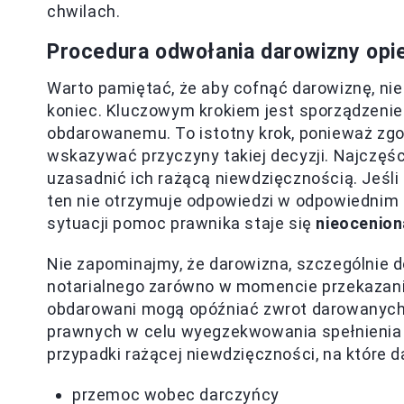
chwilach.
Procedura odwołania darowizny opi
Warto pamiętać, że aby cofnąć darowiznę, nie
koniec. Kluczowym krokiem jest sporządzenie
obdarowanemu. To istotny krok, ponieważ zgo
wskazywać przyczyny takiej decyzji. Najczęś
uzasadnić ich rażącą niewdzięcznością. Jeśli
ten nie otrzymuje odpowiedzi w odpowiednim c
sytuacji pomoc prawnika staje się
nieocenion
Nie zapominajmy, że darowizna, szczególnie
notarialnego zarówno w momencie przekazania
obdarowani mogą opóźniać zwrot darowanych 
prawnych w celu wyegzekwowania spełnienia 
przypadki rażącej niewdzięczności, na które
przemoc wobec darczyńcy