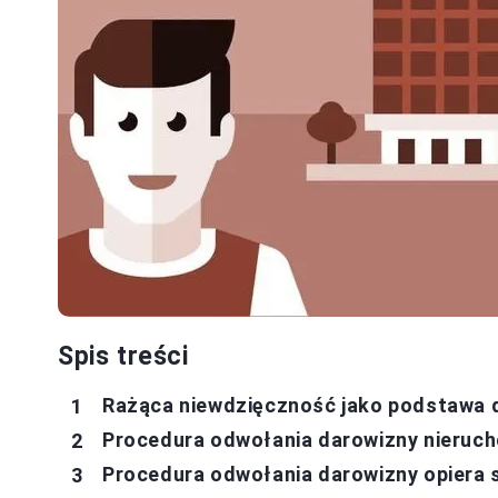
Spis treści
Rażąca niewdzięczność jako podstawa d
Procedura odwołania darowizny nieruc
Procedura odwołania darowizny opiera 