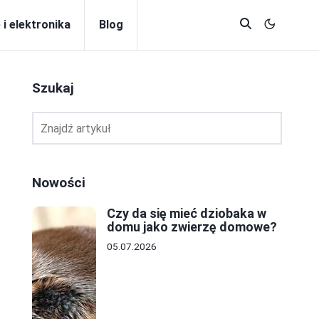
 i elektronika
Blog
Szukaj
Nowości
Czy da się mieć dziobaka w
domu jako zwierzę domowe?
05.07.2026