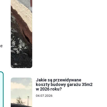
y
że
u
Jakie są przewidywane
koszty budowy garażu 35m2
w 2026 roku?
04.07.2026