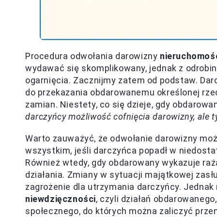
Procedura odwołania darowizny
nieruchomoś
wydawać się skomplikowany, jednak z odrobiną
ogarnięcia. Zacznijmy zatem od podstaw. Dar
do przekazania obdarowanemu określonej rzec
zamian. Niestety, co się dzieje, gdy obdarow
darczyńcy możliwość cofnięcia darowizny, ale t
Warto zauważyć, że odwołanie darowizny moż
wszystkim, jeśli darczyńca popadł w niedosta
Również wtedy, gdy obdarowany wykazuje raż
działania. Zmiany w sytuacji majątkowej zasł
zagrożenie dla utrzymania darczyńcy. Jednak
niewdzięczności
, czyli działań obdarowanego
społecznego, do których można zaliczyć prze