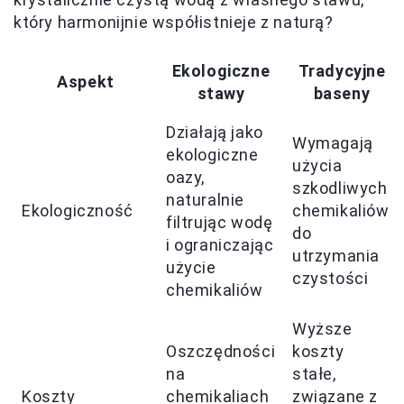
który harmonijnie współistnieje z naturą?
Ekologiczne
Tradycyjne
Aspekt
stawy
baseny
Działają jako
Wymagają
ekologiczne
użycia
oazy,
szkodliwych
naturalnie
Ekologiczność
chemikaliów
filtrując wodę
do
i ograniczając
utrzymania
użycie
czystości
chemikaliów
Wyższe
Oszczędności
koszty
na
stałe,
Koszty
chemikaliach
związane z