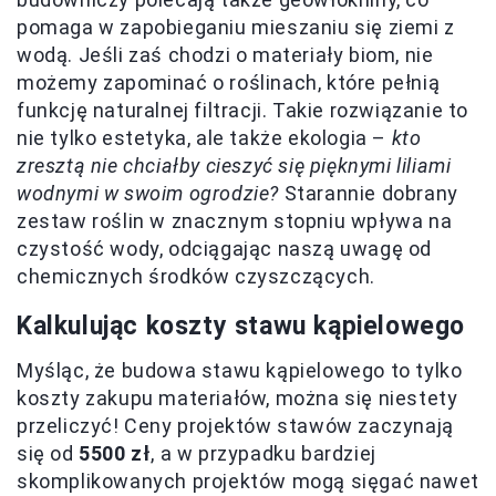
pomaga w zapobieganiu mieszaniu się ziemi z
wodą. Jeśli zaś chodzi o materiały biom, nie
możemy zapominać o roślinach, które pełnią
funkcję naturalnej filtracji. Takie rozwiązanie to
nie tylko estetyka, ale także ekologia –
kto
zresztą nie chciałby cieszyć się pięknymi liliami
wodnymi w swoim ogrodzie?
Starannie dobrany
zestaw roślin w znacznym stopniu wpływa na
czystość wody, odciągając naszą uwagę od
chemicznych środków czyszczących.
Kalkulując koszty stawu kąpielowego
Myśląc, że budowa stawu kąpielowego to tylko
koszty zakupu materiałów, można się niestety
przeliczyć! Ceny projektów stawów zaczynają
się od
5500 zł
, a w przypadku bardziej
skomplikowanych projektów mogą sięgać nawet