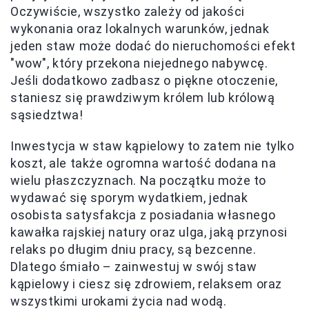
Oczywiście, wszystko zależy od jakości
wykonania oraz lokalnych warunków, jednak
jeden staw może dodać do nieruchomości efekt
"wow", który przekona niejednego nabywcę.
Jeśli dodatkowo zadbasz o piękne otoczenie,
staniesz się prawdziwym królem lub królową
sąsiedztwa!
Inwestycja w staw kąpielowy to zatem nie tylko
koszt, ale także ogromna wartość dodana na
wielu płaszczyznach. Na początku może to
wydawać się sporym wydatkiem, jednak
osobista satysfakcja z posiadania własnego
kawałka rajskiej natury oraz ulga, jaką przynosi
relaks po długim dniu pracy, są bezcenne.
Dlatego śmiało – zainwestuj w swój staw
kąpielowy i ciesz się zdrowiem, relaksem oraz
wszystkimi urokami życia nad wodą.