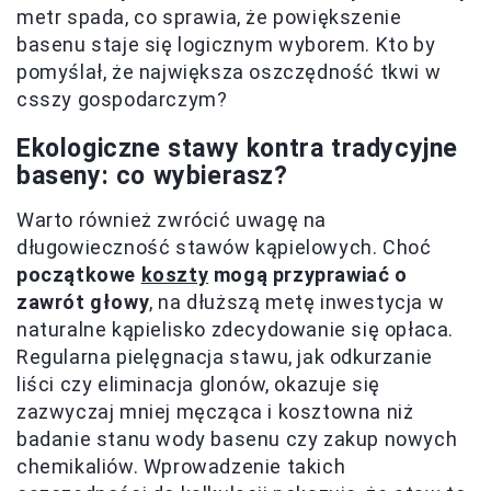
metr spada, co sprawia, że powiększenie
basenu staje się logicznym wyborem. Kto by
pomyślał, że największa oszczędność tkwi w
csszy gospodarczym?
Ekologiczne stawy kontra tradycyjne
baseny: co wybierasz?
Warto również zwrócić uwagę na
długowieczność stawów kąpielowych. Choć
początkowe
koszty
mogą przyprawiać o
zawrót głowy
, na dłuższą metę inwestycja w
naturalne kąpielisko zdecydowanie się opłaca.
Regularna pielęgnacja stawu, jak odkurzanie
liści czy eliminacja glonów, okazuje się
zazwyczaj mniej męcząca i kosztowna niż
badanie stanu wody basenu czy zakup nowych
chemikaliów. Wprowadzenie takich