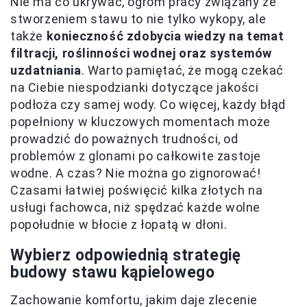
Nie ma co ukrywać, ogrom pracy związany ze
stworzeniem stawu to nie tylko wykopy, ale
także
konieczność zdobycia wiedzy na temat
filtracji, roślinności wodnej oraz systemów
uzdatniania
. Warto pamiętać, że mogą czekać
na Ciebie niespodzianki dotyczące jakości
podłoża czy samej wody. Co więcej, każdy błąd
popełniony w kluczowych momentach może
prowadzić do poważnych trudności, od
problemów z glonami po całkowite zastoje
wodne. A czas? Nie można go zignorować!
Czasami łatwiej poświęcić kilka złotych na
usługi fachowca, niż spędzać każde wolne
popołudnie w błocie z łopatą w dłoni.
Wybierz odpowiednią strategię
budowy stawu kąpielowego
Zachowanie komfortu, jakim daje zlecenie