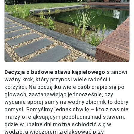
Decyzja o budowie stawu kąpielowego
stanowi
ważny krok, który przynosi wiele radości i
korzyści. Na początku wiele osób drapie się po
głowach, zastanawiając jednocześnie, czy
wydanie sporej sumy na wodny zbiornik to dobry
pomysł. Pomyślmy jednak chwilę – kto z nas nie
marzy o relaksującym popołudniu nad stawem,
gdzie w upalne dni można schłodzić się w
wodzie, a wieczorem zrelaksować przy