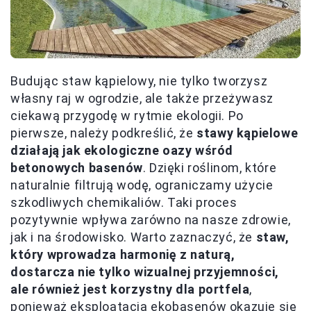
Budując staw kąpielowy, nie tylko tworzysz
własny raj w ogrodzie, ale także przeżywasz
ciekawą przygodę w rytmie ekologii. Po
pierwsze, należy podkreślić, że
stawy kąpielowe
działają jak ekologiczne oazy wśród
betonowych basenów
. Dzięki roślinom, które
naturalnie filtrują wodę, ograniczamy użycie
szkodliwych chemikaliów. Taki proces
pozytywnie wpływa zarówno na nasze zdrowie,
jak i na środowisko. Warto zaznaczyć, że
staw,
który wprowadza harmonię z naturą,
dostarcza nie tylko wizualnej przyjemności,
ale również jest korzystny dla portfela
,
ponieważ eksploatacja ekobasenów okazuje się