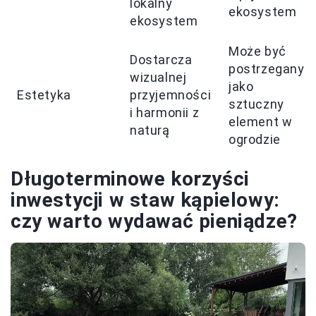
lokalny
ekosystem
ekosystem
Może być
Dostarcza
postrzegany
wizualnej
jako
Estetyka
przyjemności
sztuczny
i harmonii z
element w
naturą
ogrodzie
Długoterminowe korzyści
inwestycji w staw kąpielowy:
czy warto wydawać pieniądze?