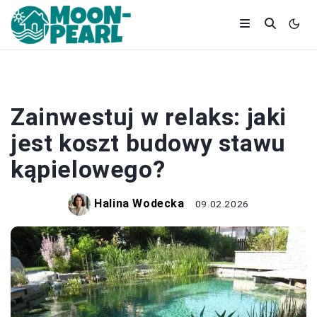
OGRÓD
Zainwestuj w relaks: jaki
jest koszt budowy stawu
kąpielowego?
Halina Wodecka
09.02.2026