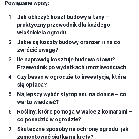
Powiązane wpisy:
Jak obliczyć koszt budowy altany –
praktyczny przewodnik dla każdego
właściciela ogrodu
Jakie są koszty budowy oranżerii i na co
zwrócić uwagę?
Ile naprawdę kosztuje budowa stawu?
Przewodnik po wydatkach i możliwościach
Czy basen w ogrodzie to inwestycja, która
się opłaca?
Najlepszy wybór styropianu na donice – co
warto wiedzieć?
Rośliny, które pomogą w walce z komarami –
co posadzić w ogrodzie?
Skuteczne sposoby na ochronę ogrodu: jak
zamontować siatkę na krety?