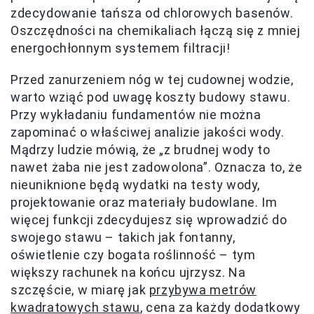
zdecydowanie tańsza od chlorowych basenów.
Oszczędności na chemikaliach łączą się z mniej
energochłonnym systemem filtracji!
Przed zanurzeniem nóg w tej cudownej wodzie,
warto wziąć pod uwagę koszty budowy stawu.
Przy wykładaniu fundamentów nie można
zapominać o właściwej analizie jakości wody.
Mądrzy ludzie mówią, że „z brudnej wody to
nawet żaba nie jest zadowolona”. Oznacza to, że
nieuniknione będą wydatki na testy wody,
projektowanie oraz materiały budowlane. Im
więcej funkcji zdecydujesz się wprowadzić do
swojego stawu – takich jak fontanny,
oświetlenie czy bogata roślinność – tym
większy rachunek na końcu ujrzysz. Na
szczęście, w miarę jak
przybywa metrów
kwadratowych stawu
, cena za każdy dodatkowy