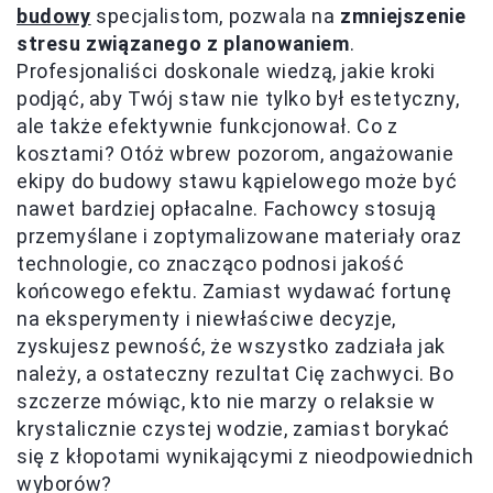
budowy
specjalistom, pozwala na
zmniejszenie
stresu związanego z planowaniem
.
Profesjonaliści doskonale wiedzą, jakie kroki
podjąć, aby Twój staw nie tylko był estetyczny,
ale także efektywnie funkcjonował. Co z
kosztami? Otóż wbrew pozorom, angażowanie
ekipy do budowy stawu kąpielowego może być
nawet bardziej opłacalne. Fachowcy stosują
przemyślane i zoptymalizowane materiały oraz
technologie, co znacząco podnosi jakość
końcowego efektu. Zamiast wydawać fortunę
na eksperymenty i niewłaściwe decyzje,
zyskujesz pewność, że wszystko zadziała jak
należy, a ostateczny rezultat Cię zachwyci. Bo
szczerze mówiąc, kto nie marzy o relaksie w
krystalicznie czystej wodzie, zamiast borykać
się z kłopotami wynikającymi z nieodpowiednich
wyborów?