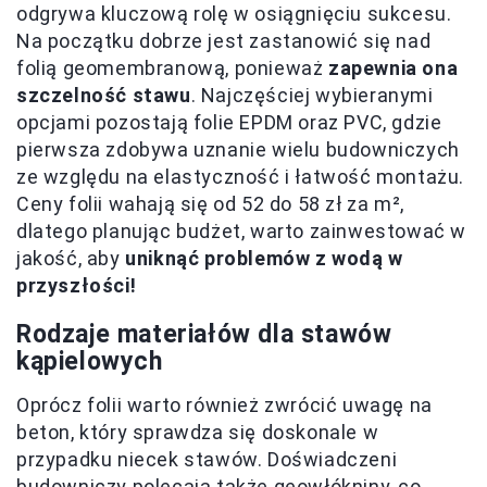
odgrywa kluczową rolę w osiągnięciu sukcesu.
Na początku dobrze jest zastanowić się nad
folią geomembranową, ponieważ
zapewnia ona
szczelność stawu
. Najczęściej wybieranymi
opcjami pozostają folie EPDM oraz PVC, gdzie
pierwsza zdobywa uznanie wielu budowniczych
ze względu na elastyczność i łatwość montażu.
Ceny folii wahają się od 52 do 58 zł za m²,
dlatego planując budżet, warto zainwestować w
jakość, aby
uniknąć problemów z wodą w
przyszłości!
Rodzaje materiałów dla stawów
kąpielowych
Oprócz folii warto również zwrócić uwagę na
beton, który sprawdza się doskonale w
przypadku niecek stawów. Doświadczeni
budowniczy polecają także geowłókniny, co