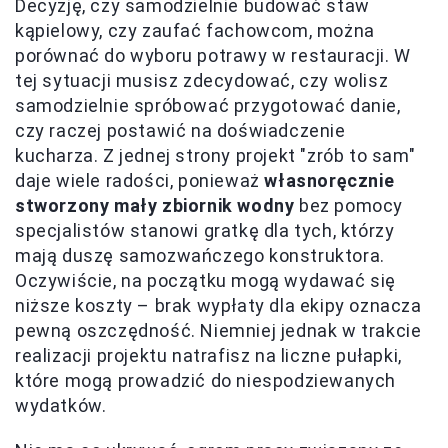
Decyzję, czy samodzielnie budować staw
kąpielowy, czy zaufać fachowcom, można
porównać do wyboru potrawy w restauracji. W
tej sytuacji musisz zdecydować, czy wolisz
samodzielnie spróbować przygotować danie,
czy raczej postawić na doświadczenie
kucharza. Z jednej strony projekt "zrób to sam"
daje wiele radości, ponieważ
własnoręcznie
stworzony mały zbiornik wodny
bez pomocy
specjalistów stanowi gratkę dla tych, którzy
mają duszę samozwańczego konstruktora.
Oczywiście, na początku mogą wydawać się
niższe koszty – brak wypłaty dla ekipy oznacza
pewną oszczędność. Niemniej jednak w trakcie
realizacji projektu natrafisz na liczne pułapki,
które mogą prowadzić do niespodziewanych
wydatków.