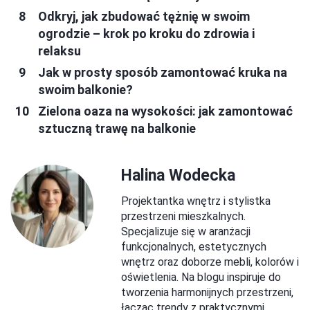
Odkryj, jak zbudować tężnię w swoim
ogrodzie – krok po kroku do zdrowia i
relaksu
Jak w prosty sposób zamontować kruka na
swoim balkonie?
Zielona oaza na wysokości: jak zamontować
sztuczną trawę na balkonie
Halina Wodecka
Projektantka wnętrz i stylistka
przestrzeni mieszkalnych.
Specjalizuje się w aranżacji
funkcjonalnych, estetycznych
wnętrz oraz doborze mebli, kolorów i
oświetlenia. Na blogu inspiruje do
tworzenia harmonijnych przestrzeni,
łącząc trendy z praktycznymi