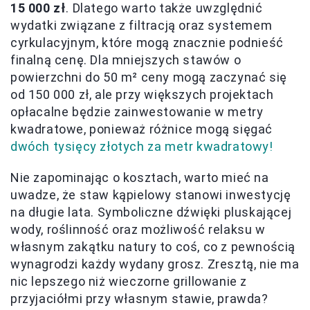
15 000 zł
. Dlatego warto także uwzględnić
wydatki związane z filtracją oraz systemem
cyrkulacyjnym, które mogą znacznie podnieść
finalną cenę. Dla mniejszych stawów o
powierzchni do 50 m² ceny mogą zaczynać się
od 150 000 zł, ale przy większych projektach
opłacalne będzie zainwestowanie w metry
kwadratowe, ponieważ różnice mogą sięgać
dwóch tysięcy złotych za metr kwadratowy!
Nie zapominając o kosztach, warto mieć na
uwadze, że staw kąpielowy stanowi inwestycję
na długie lata. Symboliczne dźwięki pluskającej
wody, roślinność oraz możliwość relaksu w
własnym zakątku natury to coś, co z pewnością
wynagrodzi każdy wydany grosz. Zresztą, nie ma
nic lepszego niż wieczorne grillowanie z
przyjaciółmi przy własnym stawie, prawda?