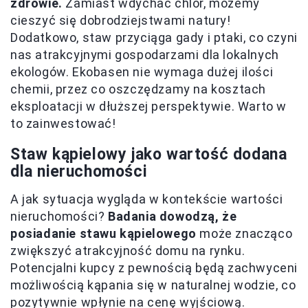
zdrowie.
Zamiast wdychać chlor, możemy
cieszyć się dobrodziejstwami natury!
Dodatkowo, staw przyciąga gady i ptaki, co czyni
nas atrakcyjnymi gospodarzami dla lokalnych
ekologów. Ekobasen nie wymaga dużej ilości
chemii, przez co oszczędzamy na kosztach
eksploatacji w dłuższej perspektywie. Warto w
to zainwestować!
Staw kąpielowy jako wartość dodana
dla nieruchomości
A jak sytuacja wygląda w kontekście wartości
nieruchomości?
Badania dowodzą, że
posiadanie stawu kąpielowego
może znacząco
zwiększyć atrakcyjność domu na rynku.
Potencjalni kupcy z pewnością będą zachwyceni
możliwością kąpania się w naturalnej wodzie, co
pozytywnie wpłynie na cenę wyjściową.