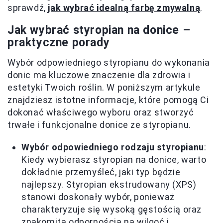
sprawdź,
jak wybrać idealną farbę zmywalną
.
Jak wybrać styropian na donice –
praktyczne porady
Wybór odpowiedniego styropianu do wykonania
donic ma kluczowe znaczenie dla zdrowia i
estetyki Twoich roślin. W poniższym artykule
znajdziesz istotne informacje, które pomogą Ci
dokonać właściwego wyboru oraz stworzyć
trwałe i funkcjonalne donice ze styropianu.
Wybór odpowiedniego rodzaju styropianu
:
Kiedy wybierasz styropian na donice, warto
dokładnie przemyśleć, jaki typ będzie
najlepszy. Styropian ekstrudowany (XPS)
stanowi doskonały wybór, ponieważ
charakteryzuje się wysoką gęstością oraz
znakomitą odpornością na wilgoć i