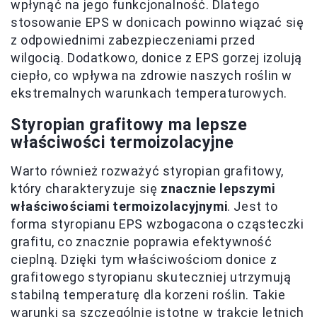
wpłynąć na jego funkcjonalność. Dlatego
stosowanie EPS w donicach powinno wiązać się
z odpowiednimi zabezpieczeniami przed
wilgocią. Dodatkowo, donice z EPS gorzej izolują
ciepło, co wpływa na zdrowie naszych roślin w
ekstremalnych warunkach temperaturowych.
Styropian grafitowy ma lepsze
właściwości termoizolacyjne
Warto również rozważyć styropian grafitowy,
który charakteryzuje się
znacznie lepszymi
właściwościami termoizolacyjnymi
. Jest to
forma styropianu EPS wzbogacona o cząsteczki
grafitu, co znacznie poprawia efektywność
cieplną. Dzięki tym właściwościom donice z
grafitowego styropianu skuteczniej utrzymują
stabilną temperaturę dla korzeni roślin. Takie
warunki są szczególnie istotne w trakcie letnich