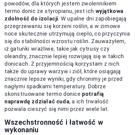
powodów, dla których jestem zwolennikiem
termo donic ze styropianu, jest ich
wyjątkowa
zdolność do izolacji
. W upalne dni zapobiegają
przegrzewaniu się korzeni roślin, a w zimowe
noce skutecznie utrzymują ciepło, co przyczynia
się do stabilności wzrostu roślin. Zauważyłem,
iż gatunki wrażliwe, takie jak cytrusy czy
oleandry, znacznie lepiej rozwijają się w takich
donicach. Z przyjemnością korzystam z nich
także do uprawy warzyw i ziół, które osiągają
znacznie lepsze wyniki, gdy chronimy je przed
nagłymi spadkami temperatury. Dobrze
skonstruowane termo donice
potrafią
naprawdę zdziałać cuda
, a ich trwałość
pozwala cieszyć się nimi przez wiele lat.
Wszechstronność i łatwość w
wykonaniu