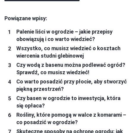
Powiązane wpisy:
Palenie liści w ogrodzie – jakie przepisy
obowiązują i co warto wiedzieć?
Wszystko, co musisz wiedzieć o kosztach
wiercenia studni glebinowej
Czy wodą z basenu można podlewać ogród?
Sprawdź, co musisz wiedzieć!
Co warto posadzić przy płocie, aby stworzyć
piękną przestrzeń?
Czy basen w ogrodzie to inwestycja, która
się opłaca?
Rośliny, które pomogą w walce z komarami –
co posadzić w ogrodzie?
Skuteczne sposoby na ochronę ogrodu: jak