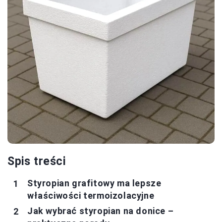
Spis treści
Styropian grafitowy ma lepsze
właściwości termoizolacyjne
Jak wybrać styropian na donice –