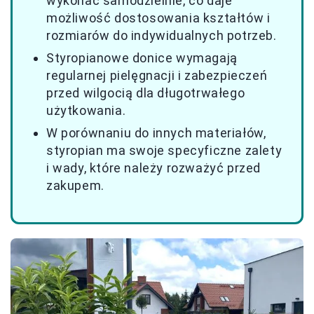
wykonać samodzielnie, co daje
możliwość dostosowania kształtów i
rozmiarów do indywidualnych potrzeb.
Styropianowe donice wymagają
regularnej pielęgnacji i zabezpieczeń
przed wilgocią dla długotrwałego
użytkowania.
W porównaniu do innych materiałów,
styropian ma swoje specyficzne zalety
i wady, które należy rozważyć przed
zakupem.