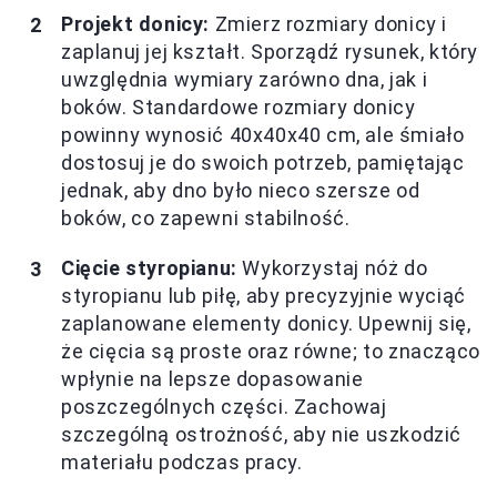
Projekt donicy:
Zmierz rozmiary donicy i
zaplanuj jej kształt. Sporządź rysunek, który
uwzględnia wymiary zarówno dna, jak i
boków. Standardowe rozmiary donicy
powinny wynosić 40x40x40 cm, ale śmiało
dostosuj je do swoich potrzeb, pamiętając
jednak, aby dno było nieco szersze od
boków, co zapewni stabilność.
Cięcie styropianu:
Wykorzystaj nóż do
styropianu lub piłę, aby precyzyjnie wyciąć
zaplanowane elementy donicy. Upewnij się,
że cięcia są proste oraz równe; to znacząco
wpłynie na lepsze dopasowanie
poszczególnych części. Zachowaj
szczególną ostrożność, aby nie uszkodzić
materiału podczas pracy.