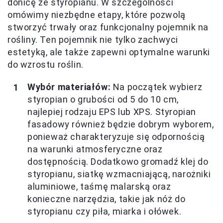
donicę ze styropianu. W szczególności
omówimy niezbędne etapy, które pozwolą
stworzyć trwały oraz funkcjonalny pojemnik na
rośliny. Ten pojemnik nie tylko zachwyci
estetyką, ale także zapewni optymalne warunki
do wzrostu roślin.
Wybór materiałów:
Na początek wybierz
styropian o grubości od 5 do 10 cm,
najlepiej rodzaju EPS lub XPS. Styropian
fasadowy również będzie dobrym wyborem,
ponieważ charakteryzuje się odpornością
na warunki atmosferyczne oraz
dostępnością. Dodatkowo gromadź klej do
styropianu, siatkę wzmacniającą, narożniki
aluminiowe, taśmę malarską oraz
konieczne narzędzia, takie jak nóż do
styropianu czy piła, miarka i ołówek.