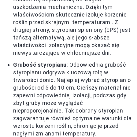
uszkodzenia mechaniczne. Dzięki tym
właściwościom skutecznie izoluje korzenie
roślin przed skrajnymi temperaturami. Z
drugiej strony, styropian spieniony (EPS) jest
tańszą alternatywą, ale jego słabsze
właściwości izolacyjne mogą okazać się
niewystarczające w chłodniejsze dni.
Grubość styropianu
: Odpowiednia grubość
styropianu odgrywa kluczową rolę w
trwałości donic. Najlepiej wybrać styropian o
grubości od 5 do 10 cm. Cieńszy materiał nie
zapewni odpowiedniej izolacji, podczas gdy
zbyt gruby może wyglądać
nieproporcjonalnie. Tak dobrany styropian
zagwarantuje również optymalne warunki dla
wzrostu korzeni roślin, chroniąc je przed
nagłymi zmianami temperatury.