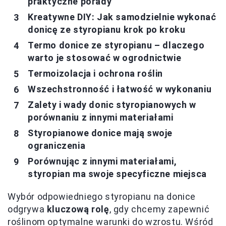
praktyczne porady
Kreatywne DIY: Jak samodzielnie wykonać
donicę ze styropianu krok po kroku
Termo donice ze styropianu – dlaczego
warto je stosować w ogrodnictwie
Termoizolacja i ochrona roślin
Wszechstronność i łatwość w wykonaniu
Zalety i wady donic styropianowych w
porównaniu z innymi materiałami
Styropianowe donice mają swoje
ograniczenia
Porównując z innymi materiałami,
styropian ma swoje specyficzne miejsca
Wybór odpowiedniego styropianu na donice
odgrywa
kluczową rolę
, gdy chcemy zapewnić
roślinom optymalne warunki do wzrostu. Wśród