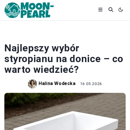
OGRÓD
Najlepszy wybór
styropianu na donice – co
warto wiedzieć?
Halina Wodecka
16.05.2026