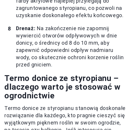
farby akrylowe najlepiej przylegają do
zagruntowanego styropianu, co pozwoli na
uzyskanie doskonałego efektu końcowego.
Drenaż:
Na zakończenie nie zapomnij
wywiercić otworów odpływowych w dnie
donicy, o średnicy od 8 do 10 mm, aby
zapewnić odpowiedni odpływ nadmiaru
wody, co skutecznie ochroni korzenie roślin
przed gniciem.
Termo donice ze styropianu –
dlaczego warto je stosować w
ogrodnictwie
Termo donice ze styropianu stanowią doskonałe
rozwiązanie dla każdego, kto pragnie cieszyć się
wyjątkowym pięknem roślin w swoim ogrodzie,
na tarasie czy balkonie. Jeśli interesują cię