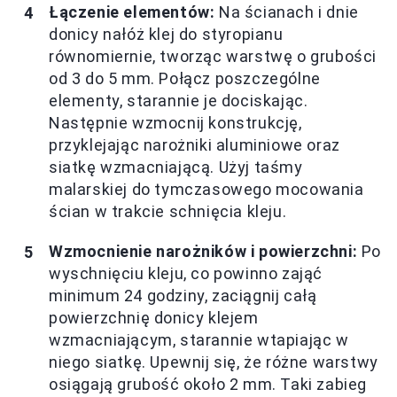
Łączenie elementów:
Na ścianach i dnie
donicy nałóż klej do styropianu
równomiernie, tworząc warstwę o grubości
od 3 do 5 mm. Połącz poszczególne
elementy, starannie je dociskając.
Następnie wzmocnij konstrukcję,
przyklejając narożniki aluminiowe oraz
siatkę wzmacniającą. Użyj taśmy
malarskiej do tymczasowego mocowania
ścian w trakcie schnięcia kleju.
Wzmocnienie narożników i powierzchni:
Po
wyschnięciu kleju, co powinno zająć
minimum 24 godziny, zaciągnij całą
powierzchnię donicy klejem
wzmacniającym, starannie wtapiając w
niego siatkę. Upewnij się, że różne warstwy
osiągają grubość około 2 mm. Taki zabieg