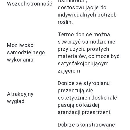
rozmiarach,
Wszechstronność
dostosowując je do
indywidualnych potrzeb
roślin.
Termo donice można
stworzyć samodzielnie
Możliwość
przy użyciu prostych
samodzielnego
materiałów, co może być
wykonania
satysfakcjonującym
zajęciem.
Donice ze styropianu
prezentują się
Atrakcyjny
estetycznie i doskonale
wygląd
pasują do każdej
aranżacji przestrzeni.
Dobrze skonstruowane