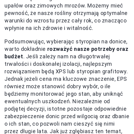
upałów oraz zimowych mrozów. Możemy mieć
pewność, że nasze rośliny otrzymają optymalne
warunki do wzrostu przez cały rok, co znacząco
wpłynie na ich zdrowie i witalność.
Podsumowując, wybierając styropian na donice,
warto dokładnie
rozważyć nasze potrzeby oraz
budżet
. Jeśli zależy nam na długotrwałej
trwałości i doskonałej izolacji, najlepszym
rozwiązaniem będą XPS lub styropian grafitowy.
Jednak jeżeli cena ma kluczowe znaczenie, EPS
również może stanowić dobry wybór, o ile
będziemy monitorować jego stan, aby uniknąć
ewentualnych uszkodzeń. Niezależnie od
podjętej decyzji, istotne pozostaje odpowiednie
zabezpieczenie donic przed wilgocią oraz dbanie
o ich stan, co pozwoli nam cieszyć się nimi
przez długie lata. Jak już zgłębiasz ten temat,