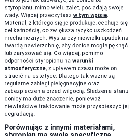
styropianu, mimo wielu zalet, posiadają swoje
wady. Więcej przeczytasz
w tym wpisie
.
Materiał, z którego się je produkuje, cechuje się
delikatnością, co zwiększa ryzyko uszkodzeń
mechanicznych. Wystarczy niewielki upadek na
twardą nawierzchnię, aby donica mogła pęknąć
lub zarysować się. Co więcej, pomimo
odporności styropianu na
warunki
atmosferyczne
, z upływem czasu może on
stracić na estetyce. Dlatego tak ważne są
regularne zabiegi pielęgnacyjne oraz
zabezpieczenia przed wilgocią. Śledzenie stanu
donicy ma duże znaczenie, ponieważ
niewłaściwe traktowanie może przyspieszyć jej
degradację.
Porównując z innymi materiałami,
styropian ma swoje specyficzne