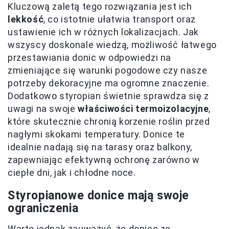
Kluczową zaletą tego rozwiązania jest ich
lekkość
, co istotnie ułatwia transport oraz
ustawienie ich w różnych lokalizacjach. Jak
wszyscy doskonale wiedzą, możliwość łatwego
przestawiania donic w odpowiedzi na
zmieniające się warunki pogodowe czy nasze
potrzeby dekoracyjne ma ogromne znaczenie.
Dodatkowo styropian świetnie sprawdza się z
uwagi na swoje
właściwości termoizolacyjne
,
które skutecznie chronią korzenie roślin przed
nagłymi skokami temperatury. Donice te
idealnie nadają się na tarasy oraz balkony,
zapewniając efektywną ochronę zarówno w
ciepłe dni, jak i chłodne noce.
Styropianowe donice mają swoje
ograniczenia
Warto jednak zauważyć, że donice ze