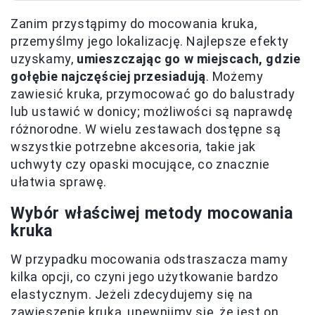
Zanim przystąpimy do mocowania kruka,
przemyślmy jego lokalizację. Najlepsze efekty
uzyskamy,
umieszczając go w miejscach, gdzie
gołębie najczęściej przesiadują
. Możemy
zawiesić kruka, przymocować go do balustrady
lub ustawić w donicy; możliwości są naprawdę
różnorodne. W wielu zestawach dostępne są
wszystkie potrzebne akcesoria, takie jak
uchwyty czy opaski mocujące, co znacznie
ułatwia sprawę.
Wybór właściwej metody mocowania
kruka
W przypadku mocowania odstraszacza mamy
kilka opcji, co czyni jego użytkowanie bardzo
elastycznym. Jeżeli zdecydujemy się na
zawieszenie kruka, upewnijmy się, że jest on