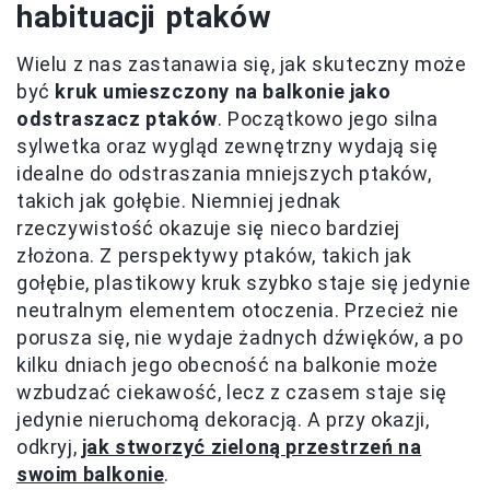
habituacji ptaków
Wielu z nas zastanawia się, jak skuteczny może
być
kruk umieszczony na balkonie jako
odstraszacz ptaków
. Początkowo jego silna
sylwetka oraz wygląd zewnętrzny wydają się
idealne do odstraszania mniejszych ptaków,
takich jak gołębie. Niemniej jednak
rzeczywistość okazuje się nieco bardziej
złożona. Z perspektywy ptaków, takich jak
gołębie, plastikowy kruk szybko staje się jedynie
neutralnym elementem otoczenia. Przecież nie
porusza się, nie wydaje żadnych dźwięków, a po
kilku dniach jego obecność na balkonie może
wzbudzać ciekawość, lecz z czasem staje się
jedynie nieruchomą dekoracją. A przy okazji,
odkryj,
jak stworzyć zieloną przestrzeń na
swoim balkonie
.