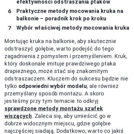
efektywności odstraszania ptaków
Praktyczne metody mocowania kruka na
balkonie – poradnik krok po kroku
Wybór właściwej metody mocowania kruka
Montując kruka na balkonie, aby skutecznie
odstraszyć gołębie, warto podejść do tego
zagadnienia z pomysłem i przemyśleniem. Kruk,
który doskonale imituje prawdziwego ptaka
drapieżnego, może stać się znakomitym
odstraszaczem. Kluczem do sukcesu będzie nie
tylko
odpowiedni wybór modelu
, ale również
przemyślany sposób montażu. A skoro
jesteśmy przy tym temacie to odkryj
sprawdzone metody montażu szafek
wiszących
. Zaleca się, aby umieścić go w
dobrze widocznym miejscu, gdzie gołębie
najczęściej siadają. Dodatkowo, warto co jakiś