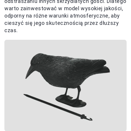
odstraszaniu innych skrzydlatych gości. Dlatego
warto zainwestować w model wysokiej jakości,
odporny na różne warunki atmosferyczne, aby
cieszyć się jego skutecznością przez dłuższy
czas.