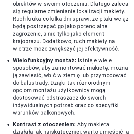
obiektów w swoim otoczeniu. Dlatego zaleca
się regularne zmienianie lokalizacji makiety.
Ruch kruka co kilka dni sprawi, że ptaki wciąż
będą postrzegać go jako potencjalne
zagrożenie, a nie tylko jako element
krajobrazu. Dodatkowo, ruch makiety na
wietrze może zwiększyć jej efektywność.
Wielofunkcyjny montaż:
Istnieje wiele
sposobów, aby zamontować makietę: można
ją zawiesić, wbić w ziemię lub przymocować
do balustrady. Dzięki tak różnorodnym
opcjom montażu użytkownicy mogą
dostosować odstraszacz do swoich
indywidualnych potrzeb oraz do specyfiki
warunków balkonowych.
Kontrast z otoczeniem:
Aby makieta
działała jak najskuteczniej, warto umieścić ją