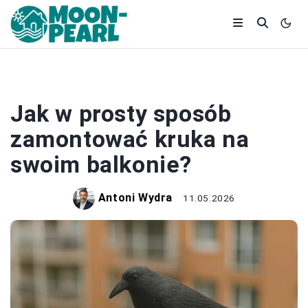
OGRÓD
Jak w prosty sposób
zamontować kruka na
swoim balkonie?
Antoni Wydra
11.05.2026