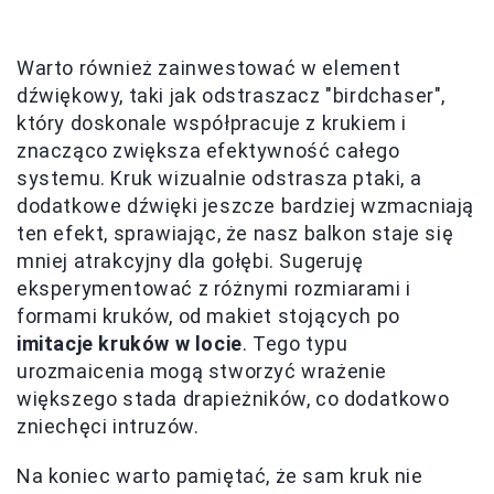
Warto również zainwestować w element
dźwiękowy, taki jak odstraszacz "birdchaser",
który doskonale współpracuje z krukiem i
znacząco zwiększa efektywność całego
systemu. Kruk wizualnie odstrasza ptaki, a
dodatkowe dźwięki jeszcze bardziej wzmacniają
ten efekt, sprawiając, że nasz balkon staje się
mniej atrakcyjny dla gołębi. Sugeruję
eksperymentować z różnymi rozmiarami i
formami kruków, od makiet stojących po
imitacje kruków w locie
. Tego typu
urozmaicenia mogą stworzyć wrażenie
większego stada drapieżników, co dodatkowo
zniechęci intruzów.
Na koniec warto pamiętać, że sam kruk nie