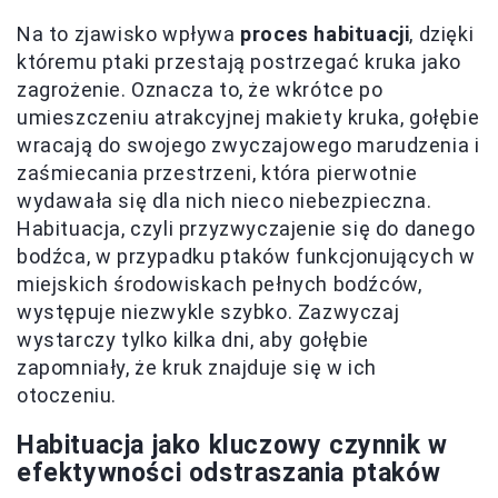
Na to zjawisko wpływa
proces habituacji
, dzięki
któremu ptaki przestają postrzegać kruka jako
zagrożenie. Oznacza to, że wkrótce po
umieszczeniu atrakcyjnej makiety kruka, gołębie
wracają do swojego zwyczajowego marudzenia i
zaśmiecania przestrzeni, która pierwotnie
wydawała się dla nich nieco niebezpieczna.
Habituacja, czyli przyzwyczajenie się do danego
bodźca, w przypadku ptaków funkcjonujących w
miejskich środowiskach pełnych bodźców,
występuje niezwykle szybko. Zazwyczaj
wystarczy tylko kilka dni, aby gołębie
zapomniały, że kruk znajduje się w ich
otoczeniu.
Habituacja jako kluczowy czynnik w
efektywności odstraszania ptaków