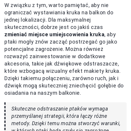
W związku z tym, warto pamiętać, aby nie
ograniczać wystawiania kruka na balkon do
jednej lokalizacji. Dla maksymalnej
skuteczności, dobrze jest co jakiś czas
zmieniać miejsce umiejscowienia kruka
, aby
ptaki mogły znów zacząć postrzegać go jako
potencjalne zagrożenie. Można również
rozważyć zainwestowanie w dodatkowe
akcesoria, takie jak dźwiękowe odstraszacze,
które wzbogacą wizualny efekt makiety kruka.
Dzięki takiemu połączeniu, zarówno ruch, jak i
dźwięk mogą skuteczniej zniechęcić gołębie do
osiadania na naszym balkonie.
Skuteczne odstraszanie ptaków wymaga
przemyślanej strategii, która łączy różne
metody. Dzięki temu można stworzyć warunki,
w których ptaki będą czuły się zagrożone.