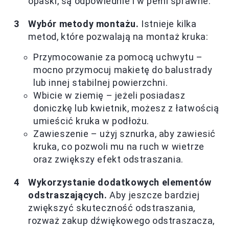
opaski, są odpowiednie i w pełni sprawne.
Wybór metody montażu.
Istnieje kilka
metod, które pozwalają na montaż kruka:
Przymocowanie za pomocą uchwytu –
mocno przymocuj makietę do balustrady
lub innej stabilnej powierzchni.
Wbicie w ziemię – jeżeli posiadasz
doniczkę lub kwietnik, możesz z łatwością
umieścić kruka w podłożu.
Zawieszenie – użyj sznurka, aby zawiesić
kruka, co pozwoli mu na ruch w wietrze
oraz zwiększy efekt odstraszania.
Wykorzystanie dodatkowych elementów
odstraszających.
Aby jeszcze bardziej
zwiększyć skuteczność odstraszania,
rozważ zakup dźwiękowego odstraszacza,