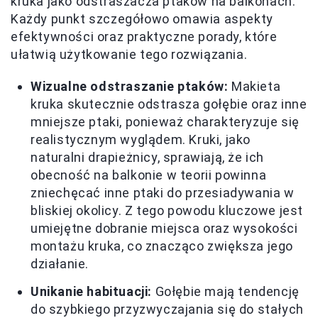
kruka jako odstraszacza ptaków na balkonach.
Każdy punkt szczegółowo omawia aspekty
efektywności oraz praktyczne porady, które
ułatwią użytkowanie tego rozwiązania.
Wizualne odstraszanie ptaków:
Makieta
kruka skutecznie odstrasza gołębie oraz inne
mniejsze ptaki, ponieważ charakteryzuje się
realistycznym wyglądem. Kruki, jako
naturalni drapieżnicy, sprawiają, że ich
obecność na balkonie w teorii powinna
zniechęcać inne ptaki do przesiadywania w
bliskiej okolicy. Z tego powodu kluczowe jest
umiejętne dobranie miejsca oraz wysokości
montażu kruka, co znacząco zwiększa jego
działanie.
Unikanie habituacji:
Gołębie mają tendencję
do szybkiego przyzwyczajania się do stałych