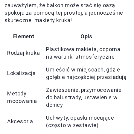
zauważyłem, że balkon może stać się oazą
spokoju za pomocą tej prostej, a jednocześnie
skutecznej makiety kruka!
Element
Opis
Plastikowa makieta, odporna
Rodzaj kruka
na warunki atmosferyczne
Umieścić w miejscach, gdzie
Lokalizacja
gołębie najczęściej przesiadują
Zawieszenie, przymocowanie
Metody
do balustrady, ustawienie w
mocowania
donicy
Uchwyty, opaski mocujące
Akcesoria
(często w zestawie)