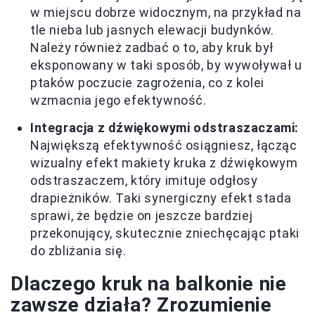
w miejscu dobrze widocznym, na przykład na
tle nieba lub jasnych elewacji budynków.
Należy również zadbać o to, aby kruk był
eksponowany w taki sposób, by wywoływał u
ptaków poczucie zagrożenia, co z kolei
wzmacnia jego efektywność.
Integracja z dźwiękowymi odstraszaczami:
Największą efektywność osiągniesz, łącząc
wizualny efekt makiety kruka z dźwiękowym
odstraszaczem, który imituje odgłosy
drapieżników. Taki synergiczny efekt stada
sprawi, że będzie on jeszcze bardziej
przekonujący, skutecznie zniechęcając ptaki
do zbliżania się.
Dlaczego kruk na balkonie nie
zawsze działa? Zrozumienie