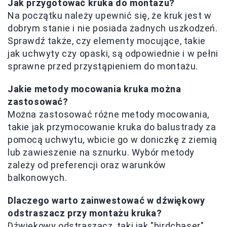
Jak przygotować kruka do montażu?
Na początku należy upewnić się, że kruk jest w
dobrym stanie i nie posiada żadnych uszkodzeń.
Sprawdź także, czy elementy mocujące, takie
jak uchwyty czy opaski, są odpowiednie i w pełni
sprawne przed przystąpieniem do montażu.
Jakie metody mocowania kruka można
zastosować?
Można zastosować różne metody mocowania,
takie jak przymocowanie kruka do balustrady za
pomocą uchwytu, wbicie go w doniczkę z ziemią
lub zawieszenie na sznurku. Wybór metody
zależy od preferencji oraz warunków
balkonowych.
Dlaczego warto zainwestować w dźwiękowy
odstraszacz przy montażu kruka?
Dźwiękowy odstraszacz, taki jak "birdchaser",