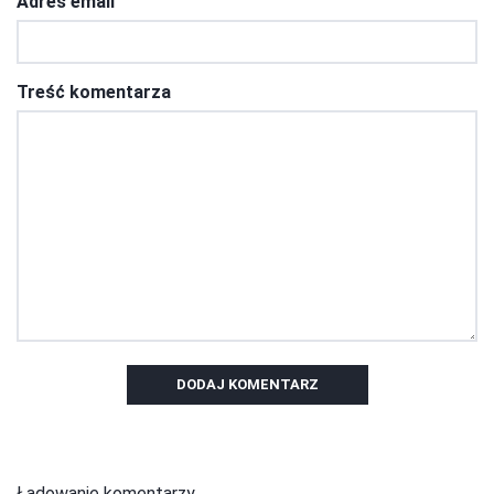
Adres email
Treść komentarza
DODAJ KOMENTARZ
Ładowanie komentarzy...