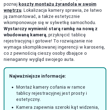
poznaj
koszty montażu żyrandola w swoim
wnętrzu
. Lokalizacja kamery sprawia, że łatwo
ją zamontować, a także estetycznie
wkomponowuje się w sylwetkę samochodu.
Wystarczy wymienić starą ramkę na nową z
wbudowaną kamerą
, przykręcić tablicę
rejestracyjną i gotowe! To rozwiązanie nie
wymaga skomplikowanej ingerencji w karoserię,
co z pewnością cieszy osoby dbające o
nienaganny wygląd swojego auta.
Najważniejsze informacje:
Montaż kamery cofania w ramce
tablicy rejestracyjnej jest prosty i
estetyczny.
Kamera zapewnia szeroki kąt widzenia,