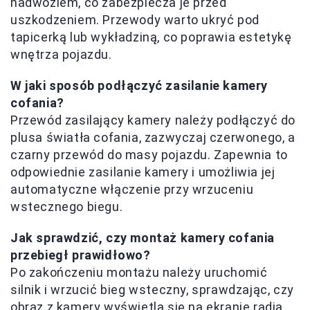
nadwoziem, co zabezpiecza je przed
uszkodzeniem. Przewody warto ukryć pod
tapicerką lub wykładziną, co poprawia estetykę
wnętrza pojazdu.
W jaki sposób podłączyć zasilanie kamery
cofania?
Przewód zasilający kamery należy podłączyć do
plusa światła cofania, zazwyczaj czerwonego, a
czarny przewód do masy pojazdu. Zapewnia to
odpowiednie zasilanie kamery i umożliwia jej
automatyczne włączenie przy wrzuceniu
wstecznego biegu.
Jak sprawdzić, czy montaż kamery cofania
przebiegł prawidłowo?
Po zakończeniu montażu należy uruchomić
silnik i wrzucić bieg wsteczny, sprawdzając, czy
obraz z kamery wyświetla się na ekranie radia.