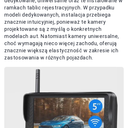
dedykowane, uniwersalne oraz te instalowane w
ramkach tablic rejestracyjnych. W przypadku
modeli dedykowanych, instalacja przebiega
znacznie intuicyjniej, ponieważ te kamery
projektowane są z myślą o konkretnych
modelach aut. Natomiast kamery uniwersalne,
choć wymagają nieco więcej zachodu, oferują
znacznie większą elastyczność w zakresie ich
zastosowania w różnych pojazdach.