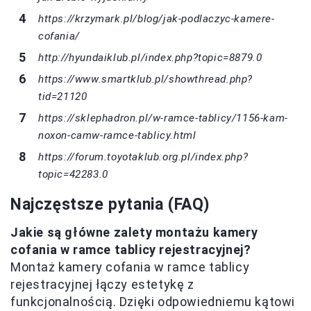
https://krzymark.pl/blog/jak-podlaczyc-kamere-
cofania/
http://hyundaiklub.pl/index.php?topic=8879.0
https://www.smartklub.pl/showthread.php?
tid=21120
https://sklephadron.pl/w-ramce-tablicy/1156-kam-
noxon-camw-ramce-tablicy.html
https://forum.toyotaklub.org.pl/index.php?
topic=42283.0
Najczęstsze pytania (FAQ)
Jakie są główne zalety montażu kamery
cofania w ramce tablicy rejestracyjnej?
Montaż kamery cofania w ramce tablicy
rejestracyjnej łączy estetykę z
funkcjonalnością. Dzięki odpowiedniemu kątowi