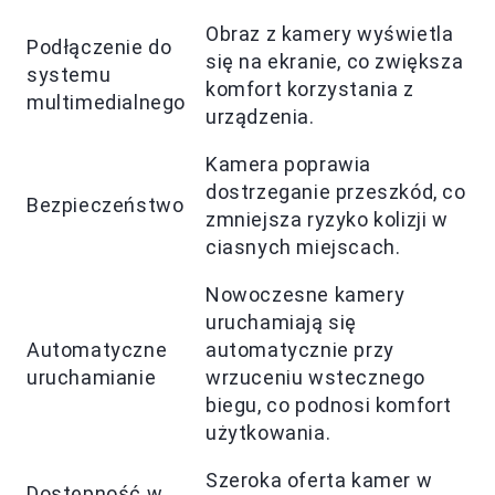
Obraz z kamery wyświetla
Podłączenie do
się na ekranie, co zwiększa
systemu
komfort korzystania z
multimedialnego
urządzenia.
Kamera poprawia
dostrzeganie przeszkód, co
Bezpieczeństwo
zmniejsza ryzyko kolizji w
ciasnych miejscach.
Nowoczesne kamery
uruchamiają się
Automatyczne
automatycznie przy
uruchamianie
wrzuceniu wstecznego
biegu, co podnosi komfort
użytkowania.
Szeroka oferta kamer w
Dostępność w