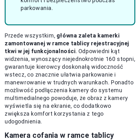
komfort i bezpieczeństwo podczas
parkowania.
Przede wszystkim,
główna zaleta kamerki
zamontowanej w ramce tablicy rejestracyjnej
tkwi w jej funkcjonalności
. Odpowiedni kąt
widzenia, wynoszący niejednokrotnie 160 stopni,
gwarantuje kierowcy doskonałą widoczność
wstecz, co znacznie ułatwia parkowanie i
manewrowanie w trudnych warunkach. Ponadto
możliwość podłączenia kamery do systemu
multimedialnego powoduje, że obraz z kamery
wyświetla się na ekranie, co dodatkowo
zwiększa komfort korzystania z tego
udogodnienia.
Kamera cofania w ramce tablicy