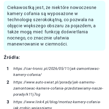
Ciekawostką jest, że niektóre nowoczesne
kamery cofania są wyposażone w
technologię szerokokątną, co pozwala na
objęcie większego obszaru za pojazdem, a
także mogą mieć funkcję doświetlania
nocnego, co znacznie ułatwia
manewrowanie w ciemności.
Źródła:
https://car-tronic.pl/2026/05/11/jak-zamontowac-
kamery-cofania/
https://www.auto-swiat.pl/porady/jak-samemu-
zamontowac-kamere-cofania-przedstawiamy-nasze-
porady/k11j7sg
https://www.link4.pl/blog/montaz-kamery-cofania-
jak-zrobic-wyjasniamy