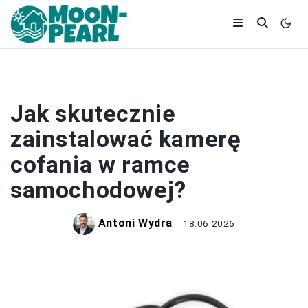
MEBLE I ELEKTRONIKA
Jak skutecznie
zainstalować kamerę
cofania w ramce
samochodowej?
Antoni Wydra
18.06.2026