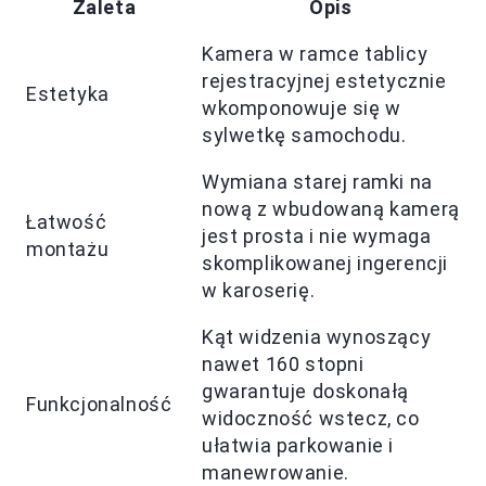
Zaleta
Opis
Kamera w ramce tablicy
rejestracyjnej estetycznie
Estetyka
wkomponowuje się w
sylwetkę samochodu.
Wymiana starej ramki na
nową z wbudowaną kamerą
Łatwość
jest prosta i nie wymaga
montażu
skomplikowanej ingerencji
w karoserię.
Kąt widzenia wynoszący
nawet 160 stopni
gwarantuje doskonałą
Funkcjonalność
widoczność wstecz, co
ułatwia parkowanie i
manewrowanie.