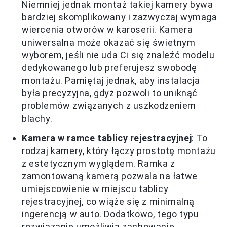
Niemniej jednak montaż takiej kamery bywa
bardziej skomplikowany i zazwyczaj wymaga
wiercenia otworów w karoserii. Kamera
uniwersalna może okazać się świetnym
wyborem, jeśli nie uda Ci się znaleźć modelu
dedykowanego lub preferujesz swobodę
montażu. Pamiętaj jednak, aby instalacja
była precyzyjna, gdyż pozwoli to uniknąć
problemów związanych z uszkodzeniem
blachy.
Kamera w ramce tablicy rejestracyjnej
: To
rodzaj kamery, który łączy prostotę montażu
z estetycznym wyglądem. Ramka z
zamontowaną kamerą pozwala na łatwe
umiejscowienie w miejscu tablicy
rejestracyjnej, co wiąże się z minimalną
ingerencją w auto. Dodatkowo, tego typu
rozwiązanie umożliwia zachowanie