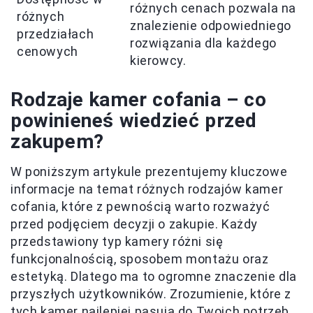
różnych cenach pozwala na
różnych
znalezienie odpowiedniego
przedziałach
rozwiązania dla każdego
cenowych
kierowcy.
Rodzaje kamer cofania – co
powinieneś wiedzieć przed
zakupem?
W poniższym artykule prezentujemy kluczowe
informacje na temat różnych rodzajów kamer
cofania, które z pewnością warto rozważyć
przed podjęciem decyzji o zakupie. Każdy
przedstawiony typ kamery różni się
funkcjonalnością, sposobem montażu oraz
estetyką. Dlatego ma to ogromne znaczenie dla
przyszłych użytkowników. Zrozumienie, które z
tych kamer najlepiej pasują do Twoich potrzeb,