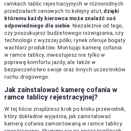
ramkach tablic rejestracyjnych w różnorodnych
przedziałach cenowych to kolejny atut,
dzięki
któremu każdy kierowca może znaleźć coś
odpowiedniego dla siebie
. Niezależnie od tego,
czy poszukujesz budżetowego rozwiązania, czy
technologii z wyższej półki, rynek oferuje bogaty
wachlarz produktów. Montując kamerę cofania
w ramce tablicy, inwestujesz nie tylko w
poprawę komfortu jazdy, ale także w
bezpieczeństwo swoje oraz innych uczestników
ruchu drogowego.
Jak zainstalować kamerę cofania w
ramce tablicy rejestracyjnej?
W tej liście znajdziesz krok po kroku przewodnik,
który dokładnie wyjaśnia, jak zainstalować
kamerę cofania zamontowaną w ramce tablicy
rejestracyjnej. Skupimy się na poszczególnych