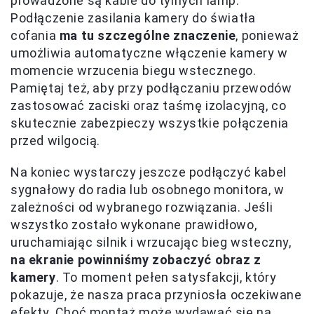
prowadzone są kable do tylnych lamp.
Podłączenie zasilania kamery do światła
cofania
ma tu szczególne znaczenie
, ponieważ
umożliwia automatyczne włączenie kamery w
momencie wrzucenia biegu wstecznego.
Pamiętaj też, aby przy podłączaniu przewodów
zastosować zaciski oraz taśmę izolacyjną, co
skutecznie zabezpieczy wszystkie połączenia
przed wilgocią.
Na koniec wystarczy jeszcze podłączyć kabel
sygnałowy do radia lub osobnego monitora, w
zależności od wybranego rozwiązania. Jeśli
wszystko zostało wykonane prawidłowo,
uruchamiając silnik i wrzucając bieg wsteczny,
na ekranie powinniśmy zobaczyć obraz z
kamery
. To moment pełen satysfakcji, który
pokazuje, że nasza praca przyniosła oczekiwane
efekty. Choć montaż może wydawać się na