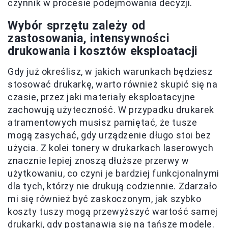
czynnik w procesie podejmowania decyzji.
Wybór sprzętu zależy od
zastosowania, intensywności
drukowania i kosztów eksploatacji
Gdy już określisz, w jakich warunkach będziesz
stosować drukarkę, warto również skupić się na
czasie, przez jaki materiały eksploatacyjne
zachowują użyteczność. W przypadku drukarek
atramentowych musisz pamiętać, że tusze
mogą zasychać, gdy urządzenie długo stoi bez
użycia. Z kolei tonery w drukarkach laserowych
znacznie lepiej znoszą dłuższe przerwy w
użytkowaniu, co czyni je bardziej funkcjonalnymi
dla tych, którzy nie drukują codziennie. Zdarzało
mi się również być zaskoczonym, jak szybko
koszty tuszy mogą przewyższyć wartość samej
drukarki, gdy postanawia się na tańsze modele.