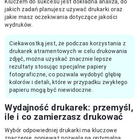
Kluczem do sukcesu jest dokładna analiza, do
jakich zadań planujesz używać drukarki oraz
jakie masz oczekiwania dotyczące jakości
wydruków.
Ciekawostką jest, że podczas korzystania z
drukarek atramentowych w celu drukowania
zdjęć, można uzyskać znacznie lepsze
rezultaty stosując specjalne papiery
fotograficzne, co pozwala wydobyć głębię
kolorów i detali, które w przypadku zwykłego
papieru mogą być niewidoczne.
Wydajność drukarek: przemyśl,
ile i co zamierzasz drukować
Wybór odpowiedniej drukarki ma kluczowe
znaczenie, ponieważ pozwala na optymalną