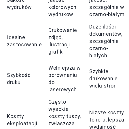
wydruków
kolorowych
szczególnie w
wydruków
czarno-białym
Duże ilości
Drukowanie
dokumentów,
Idealne
zdjęć,
szczególnie
zastosowanie
ilustracji i
czarno-
grafik
białych
Wolniejsza w
Szybkie
Szybkość
porównaniu
drukowanie
druku
do
wielu stron
laserowych
Często
wysokie
Niższe koszty
Koszty
koszty tuszy,
tonera, lepsza
eksploatacji
zwłaszcza
wydajność