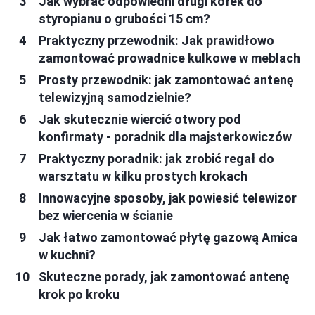
Jak wybrać odpowiedni długi kołek do
styropianu o grubości 15 cm?
Praktyczny przewodnik: Jak prawidłowo
zamontować prowadnice kulkowe w meblach
Prosty przewodnik: jak zamontować antenę
telewizyjną samodzielnie?
Jak skutecznie wiercić otwory pod
konfirmaty - poradnik dla majsterkowiczów
Praktyczny poradnik: jak zrobić regał do
warsztatu w kilku prostych krokach
Innowacyjne sposoby, jak powiesić telewizor
bez wiercenia w ścianie
Jak łatwo zamontować płytę gazową Amica
w kuchni?
Skuteczne porady, jak zamontować antenę
krok po kroku