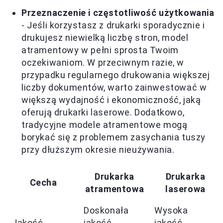
Przeznaczenie i częstotliwość użytkowania
- Jeśli korzystasz z drukarki sporadycznie i
drukujesz niewielką liczbę stron, model
atramentowy w pełni sprosta Twoim
oczekiwaniom. W przeciwnym razie, w
przypadku regularnego drukowania większej
liczby dokumentów, warto zainwestować w
większą wydajność i ekonomiczność, jaką
oferują drukarki laserowe. Dodatkowo,
tradycyjne modele atramentowe mogą
borykać się z problemem zasychania tuszy
przy dłuższym okresie nieużywania.
Drukarka
Drukarka
Cecha
atramentowa
laserowa
Doskonała
Wysoka
Jakość
jakość
jakość,