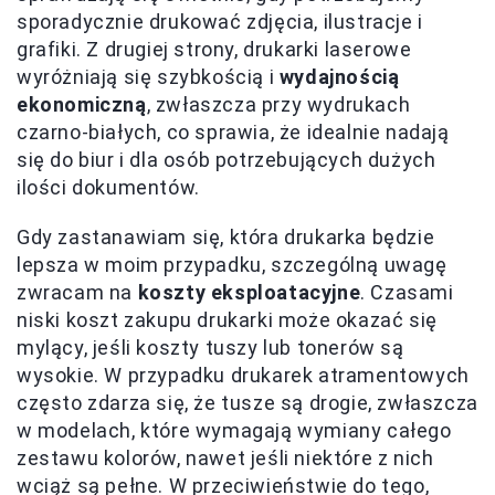
sporadycznie drukować zdjęcia, ilustracje i
grafiki. Z drugiej strony, drukarki laserowe
wyróżniają się szybkością i
wydajnością
ekonomiczną
, zwłaszcza przy wydrukach
czarno-białych, co sprawia, że idealnie nadają
się do biur i dla osób potrzebujących dużych
ilości dokumentów.
Gdy zastanawiam się, która drukarka będzie
lepsza w moim przypadku, szczególną uwagę
zwracam na
koszty eksploatacyjne
. Czasami
niski koszt zakupu drukarki może okazać się
mylący, jeśli koszty tuszy lub tonerów są
wysokie. W przypadku drukarek atramentowych
często zdarza się, że tusze są drogie, zwłaszcza
w modelach, które wymagają wymiany całego
zestawu kolorów, nawet jeśli niektóre z nich
wciąż są pełne. W przeciwieństwie do tego,