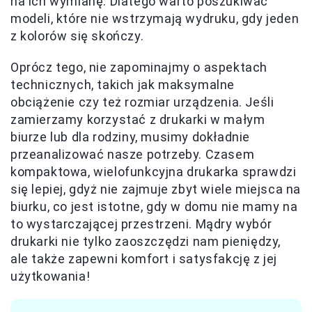
na ich wymianę. Dlatego warto poszukiwać
modeli, które nie wstrzymają wydruku, gdy jeden
z kolorów się skończy.
Oprócz tego, nie zapominajmy o aspektach
technicznych, takich jak maksymalne
obciążenie czy też rozmiar urządzenia. Jeśli
zamierzamy korzystać z drukarki w małym
biurze lub dla rodziny, musimy dokładnie
przeanalizować nasze potrzeby. Czasem
kompaktowa, wielofunkcyjna drukarka sprawdzi
się lepiej, gdyż nie zajmuje zbyt wiele miejsca na
biurku, co jest istotne, gdy w domu nie mamy na
to wystarczającej przestrzeni. Mądry wybór
drukarki nie tylko zaoszczędzi nam pieniędzy,
ale także zapewni komfort i satysfakcję z jej
użytkowania!