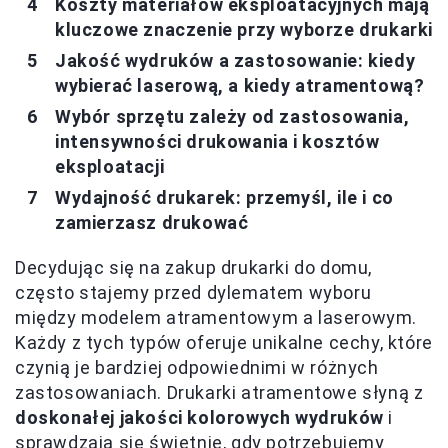
Koszty materiałów eksploatacyjnych mają
kluczowe znaczenie przy wyborze drukarki
Jakość wydruków a zastosowanie: kiedy
wybierać laserową, a kiedy atramentową?
Wybór sprzętu zależy od zastosowania,
intensywności drukowania i kosztów
eksploatacji
Wydajność drukarek: przemyśl, ile i co
zamierzasz drukować
Decydując się na zakup drukarki do domu,
często stajemy przed dylematem wyboru
między modelem atramentowym a laserowym.
Każdy z tych typów oferuje unikalne cechy, które
czynią je bardziej odpowiednimi w różnych
zastosowaniach. Drukarki atramentowe słyną z
doskonałej jakości kolorowych wydruków
i
sprawdzają się świetnie, gdy potrzebujemy