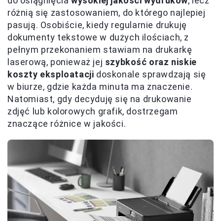
do osiągnięcia
wysokiej jakości wydruków
, lecz
różnią się zastosowaniem, do którego najlepiej
pasują. Osobiście, kiedy regularnie drukuję
dokumenty tekstowe w dużych ilościach, z
pełnym przekonaniem stawiam na drukarkę
laserową, ponieważ jej
szybkość oraz niskie
koszty eksploatacji
doskonale sprawdzają się
w biurze, gdzie każda minuta ma znaczenie.
Natomiast, gdy decyduję się na drukowanie
zdjęć lub kolorowych grafik, dostrzegam
znaczące różnice w jakości.