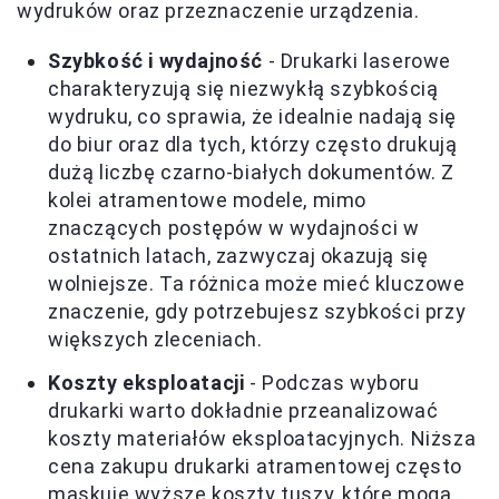
wydruków oraz przeznaczenie urządzenia.
Szybkość i wydajność
- Drukarki laserowe
charakteryzują się niezwykłą szybkością
wydruku, co sprawia, że idealnie nadają się
do biur oraz dla tych, którzy często drukują
dużą liczbę czarno-białych dokumentów. Z
kolei atramentowe modele, mimo
znaczących postępów w wydajności w
ostatnich latach, zazwyczaj okazują się
wolniejsze. Ta różnica może mieć kluczowe
znaczenie, gdy potrzebujesz szybkości przy
większych zleceniach.
Koszty eksploatacji
- Podczas wyboru
drukarki warto dokładnie przeanalizować
koszty materiałów eksploatacyjnych. Niższa
cena zakupu drukarki atramentowej często
maskuje wyższe koszty tuszy, które mogą