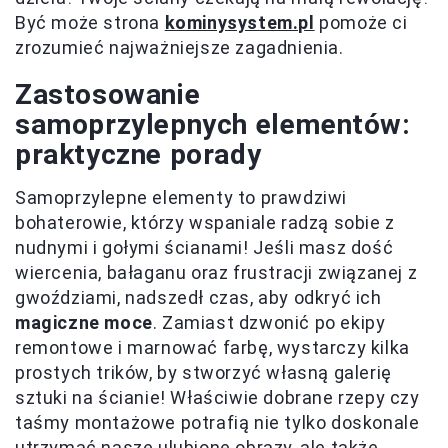
Być może strona
kominysystem.pl
pomoże ci
zrozumieć najważniejsze zagadnienia.
Zastosowanie
samoprzylepnych elementów:
praktyczne porady
Samoprzylepne elementy to prawdziwi
bohaterowie, którzy wspaniale radzą sobie z
nudnymi i gołymi ścianami! Jeśli masz dość
wiercenia, bałaganu oraz frustracji związanej z
gwoździami, nadszedł czas, aby odkryć ich
magiczne moce
. Zamiast dzwonić po ekipy
remontowe i marnować farbę, wystarczy kilka
prostych trików, by stworzyć własną galerię
sztuki na ścianie! Właściwie dobrane rzepy czy
taśmy montażowe potrafią nie tylko doskonale
utrzymać nasze ulubione obrazy, ale także