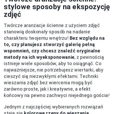
stylowe sposoby na ekspozycję
zdjęć
Twórcze aranżacje ścienne z użyciem zdjęć
stanowią doskonały sposób na nadanie
charakteru twojemu wnętrzu!
Bez względu na
to, czy planujesz stworzyć galerię pełną
wspomnień, czy chcesz znaleźć oryginalne
metody na ich wyeksponowanie
, z pewnością
istnieje wiele sposobów, aby to osiągnąć. Co
najważniejsze, nie potrzebujesz wiertarki, aby
cieszyć się niezwykłymi efektami. Techniki
wieszania zdjęć bez wiercenia mogą być
zarówno proste, jak i kreatywne, a efekt
końcowy na pewno zachwyci niejednego gościa!
Jednym z najczęściej wybieranych rozwiązań
stają się
kolorowe rzepy do wieszania