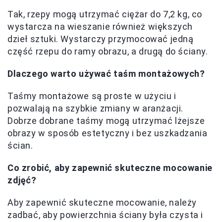
Tak, rzepy mogą utrzymać ciężar do 7,2 kg, co
wystarcza na wieszanie również większych
dzieł sztuki. Wystarczy przymocować jedną
część rzepu do ramy obrazu, a drugą do ściany.
Dlaczego warto używać taśm montażowych?
Taśmy montażowe są proste w użyciu i
pozwalają na szybkie zmiany w aranżacji.
Dobrze dobrane taśmy mogą utrzymać lżejsze
obrazy w sposób estetyczny i bez uszkadzania
ścian.
Co zrobić, aby zapewnić skuteczne mocowanie
zdjęć?
Aby zapewnić skuteczne mocowanie, należy
zadbać, aby powierzchnia ściany była czysta i