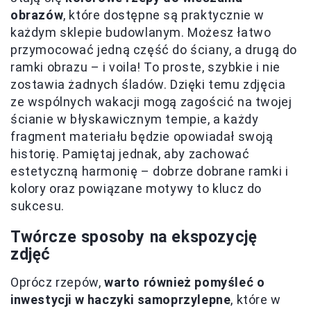
obrazów
, które dostępne są praktycznie w
każdym sklepie budowlanym. Możesz łatwo
przymocować jedną część do ściany, a drugą do
ramki obrazu – i voila! To proste, szybkie i nie
zostawia żadnych śladów. Dzięki temu zdjęcia
ze wspólnych wakacji mogą zagościć na twojej
ścianie w błyskawicznym tempie, a każdy
fragment materiału będzie opowiadał swoją
historię. Pamiętaj jednak, aby zachować
estetyczną harmonię – dobrze dobrane ramki i
kolory oraz powiązane motywy to klucz do
sukcesu.
Twórcze sposoby na ekspozycję
zdjęć
Oprócz rzepów,
warto również pomyśleć o
inwestycji w haczyki samoprzylepne
, które w