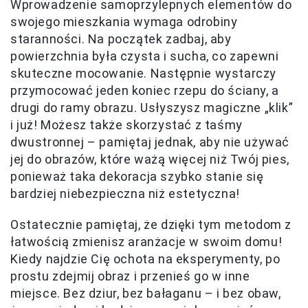
Wprowadzenie samoprzylepnych elementów do
swojego mieszkania wymaga odrobiny
staranności. Na początek zadbaj, aby
powierzchnia była czysta i sucha, co zapewni
skuteczne mocowanie. Następnie wystarczy
przymocować jeden koniec rzepu do ściany, a
drugi do ramy obrazu. Usłyszysz magiczne „klik”
i już! Możesz także skorzystać z taśmy
dwustronnej – pamiętaj jednak, aby nie używać
jej do obrazów, które ważą więcej niż Twój pies,
ponieważ taka dekoracja szybko stanie się
bardziej niebezpieczna niż estetyczna!
Ostatecznie pamiętaj, że dzięki tym metodom z
łatwością zmienisz aranżacje w swoim domu!
Kiedy najdzie Cię ochota na eksperymenty, po
prostu zdejmij obraz i przenieś go w inne
miejsce. Bez dziur, bez bałaganu – i bez obaw,