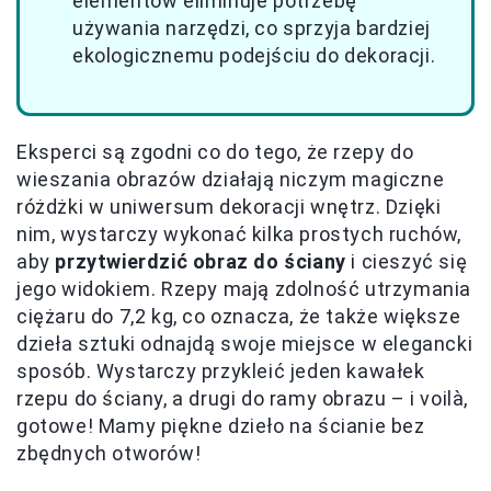
elementów eliminuje potrzebę
używania narzędzi, co sprzyja bardziej
ekologicznemu podejściu do dekoracji.
Eksperci są zgodni co do tego, że rzepy do
wieszania obrazów działają niczym magiczne
różdżki w uniwersum dekoracji wnętrz. Dzięki
nim, wystarczy wykonać kilka prostych ruchów,
aby
przytwierdzić obraz do ściany
i cieszyć się
jego widokiem. Rzepy mają zdolność utrzymania
ciężaru do 7,2 kg, co oznacza, że także większe
dzieła sztuki odnajdą swoje miejsce w elegancki
sposób. Wystarczy przykleić jeden kawałek
rzepu do ściany, a drugi do ramy obrazu – i voilà,
gotowe! Mamy piękne dzieło na ścianie bez
zbędnych otworów!