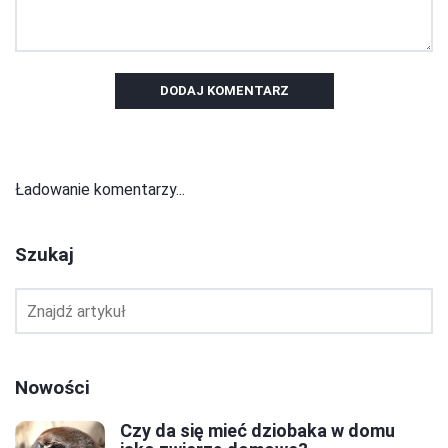
DODAJ KOMENTARZ
Ładowanie komentarzy...
Szukaj
Nowości
Czy da się mieć dziobaka w domu