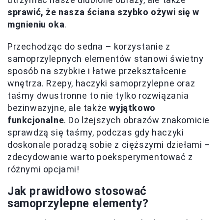
sprawić, że nasza ściana szybko ożywi się w
mgnieniu oka
.
Przechodząc do sedna – korzystanie z
samoprzylepnych elementów stanowi świetny
sposób na szybkie i łatwe przekształcenie
wnętrza. Rzepy, haczyki samoprzylepne oraz
taśmy dwustronne to nie tylko rozwiązania
bezinwazyjne, ale także
wyjątkowo
funkcjonalne
. Do lżejszych obrazów znakomicie
sprawdzą się taśmy, podczas gdy haczyki
doskonale poradzą sobie z cięższymi dziełami –
zdecydowanie warto poeksperymentować z
różnymi opcjami!
Jak prawidłowo stosować
samoprzylepne elementy?