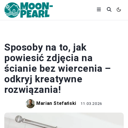
WYSTRÓJ WNĘTRZ
Sposoby na to, jak
powiesić zdjęcia na
ścianie bez wiercenia –
odkryj kreatywne
rozwiązania!
Marian Stefański
11.03.2026