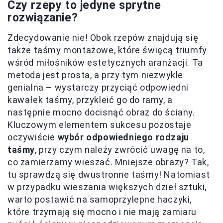
Czy rzepy to jedyne sprytne
rozwiązanie?
Zdecydowanie nie! Obok rzepów znajdują się
także taśmy montażowe, które święcą triumfy
wśród miłośników estetycznych aranżacji. Ta
metoda jest prosta, a przy tym niezwykle
genialna – wystarczy przyciąć odpowiedni
kawałek taśmy, przykleić go do ramy, a
następnie mocno docisnąć obraz do ściany.
Kluczowym elementem sukcesu pozostaje
oczywiście
wybór odpowiedniego rodzaju
taśmy
, przy czym należy zwrócić uwagę na to,
co zamierzamy wieszać. Mniejsze obrazy? Tak,
tu sprawdzą się dwustronne taśmy! Natomiast
w przypadku wieszania większych dzieł sztuki,
warto postawić na samoprzylepne haczyki,
które trzymają się mocno i nie mają zamiaru