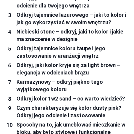
odcienie dla twojego wnętrza
Odkryj tajemnice lazurowego – jaki to kolor i
jak go wykorzystać w swoim wnętrzu?
Niebieski stone – odkryj, jaki to kolor i jakie
ma znaczenie w designie
Odkryj tajemnice koloru taupe i jego
zastosowanie w aranżacji wnętrz
Odkryj, jaki kolor kryje się za light brown –
elegancja w odcieniach brązu
Karmazynowy – odkryj piękno tego
wyjątkowego koloru
Odkryj kolor 1w2 sand – co warto wiedzieć?
Czym charakteryzuje się kolor dusty pink?
Odkryj jego odcienie i zastosowanie
Sposoby na to, jak umeblować mieszkanie w
bloku, aby było stylowe i funkcjonalne