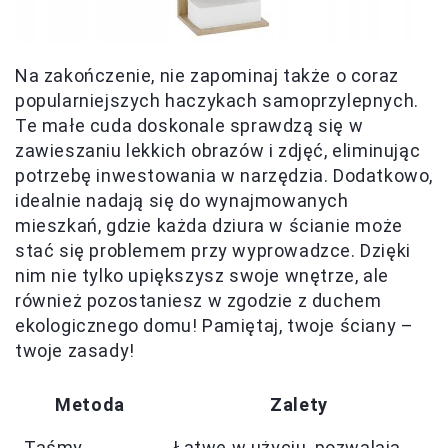
Na zakończenie, nie zapominaj także o coraz
popularniejszych haczykach samoprzylepnych.
Te małe cuda doskonale sprawdzą się w
zawieszaniu lekkich obrazów i zdjęć, eliminując
potrzebę inwestowania w narzędzia. Dodatkowo,
idealnie nadają się do wynajmowanych
mieszkań, gdzie każda dziura w ścianie może
stać się problemem przy wyprowadzce. Dzięki
nim nie tylko upiększysz swoje wnętrze, ale
również pozostaniesz w zgodzie z duchem
ekologicznego domu! Pamiętaj, twoje ściany –
twoje zasady!
Metoda
Zalety
Taśmy
Łatwe w użyciu, pozwalają