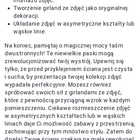
montażu zdjęć.
Tworzenie girland ze zdjęć jako oryginalnej
dekoracji.
Układanie zdjęć w asymetryczne kształty lub
wąskie linie.
Na koniec, pamiętaj o magicznej mocy taśm
dwustronnych! Te niewielkie paski mogą
zrewolucjonizować twój wystrój. Upewnij się
tylko, że przed przyklejeniem ściana jest czysta
i sucha, by prezentacja twojej kolekcji zdjęć
wypadała perfekcyjnie. Możesz również
spróbować swoich sił z girlandami ze zdjęć,
które z pewnością przyciągną wzrok w każdym
pomieszczeniu. Ciekawe rozmieszczenie zdjęć
w asymetrycznych kształtach lub w wąskich
liniach daje Ci możliwość zabawy z przestrzenią,
zachowując przy tym mnóstwo stylu. Zatem do
dzieła! Twoje ściany czekają na małą rewolucję!