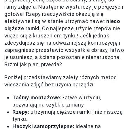
ramy zdjęcia. Następnie wystarczy je połączyć i
gotowe! Rzepy rzeczywiście okazują się
efektywne i są w stanie utrzymać nawet
nieco
cięższe ramki
. Co najlepsze, użycie rzepów nie
wiąże się z kruszeniem tynku! Jeśli jednak
zdecydujesz się na odważniejszą kompozycję i
zapragniesz przestawić wszystkie obrazy, łatwo
je usuniesz, a ściana pozostanie nienaruszona.
Brzmi jak plan, prawda?
Poniżej przedstawiamy zalety różnych metod
wieszania zdjęć bez użycia narzędzi:
Taśmy montażowe:
łatwe w użyciu,
pozwalają na szybkie zmiany.
Rzepy:
utrzymują cięższe ramki i nie niszczą
tynku.
Haczyki samoprzylepne:
idealne na