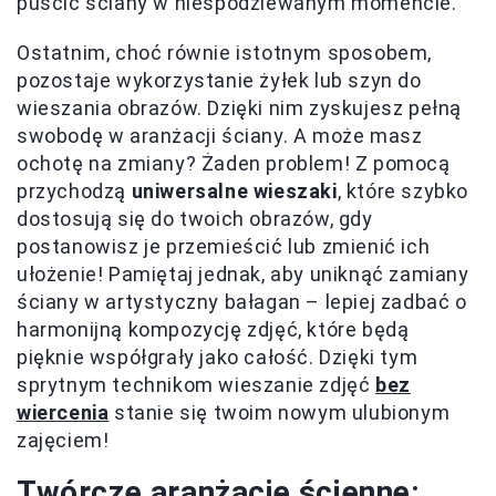
puścić ściany w niespodziewanym momencie.
Ostatnim, choć równie istotnym sposobem,
pozostaje wykorzystanie żyłek lub szyn do
wieszania obrazów. Dzięki nim zyskujesz pełną
swobodę w aranżacji ściany. A może masz
ochotę na zmiany? Żaden problem! Z pomocą
przychodzą
uniwersalne wieszaki
, które szybko
dostosują się do twoich obrazów, gdy
postanowisz je przemieścić lub zmienić ich
ułożenie! Pamiętaj jednak, aby uniknąć zamiany
ściany w artystyczny bałagan – lepiej zadbać o
harmonijną kompozycję zdjęć, które będą
pięknie współgrały jako całość. Dzięki tym
sprytnym technikom wieszanie zdjęć
bez
wiercenia
stanie się twoim nowym ulubionym
zajęciem!
Twórcze aranżacje ścienne: