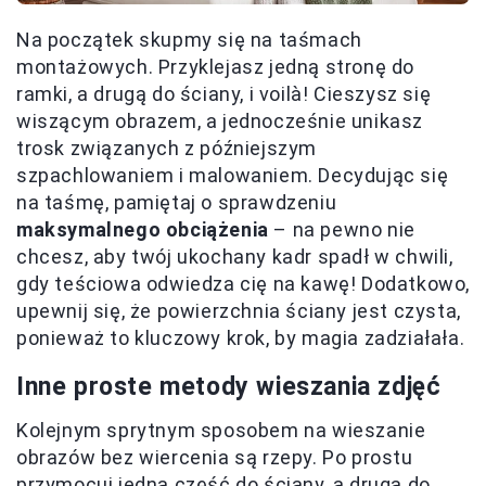
Na początek skupmy się na taśmach
montażowych. Przyklejasz jedną stronę do
ramki, a drugą do ściany, i voilà! Cieszysz się
wiszącym obrazem, a jednocześnie unikasz
trosk związanych z późniejszym
szpachlowaniem i malowaniem. Decydując się
na taśmę, pamiętaj o sprawdzeniu
maksymalnego obciążenia
– na pewno nie
chcesz, aby twój ukochany kadr spadł w chwili,
gdy teściowa odwiedza cię na kawę! Dodatkowo,
upewnij się, że powierzchnia ściany jest czysta,
ponieważ to kluczowy krok, by magia zadziałała.
Inne proste metody wieszania zdjęć
Kolejnym sprytnym sposobem na wieszanie
obrazów bez wiercenia są rzepy. Po prostu
przymocuj jedną część do ściany, a drugą do