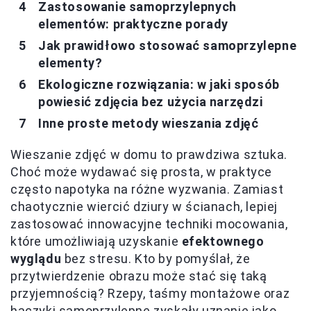
Zastosowanie samoprzylepnych
elementów: praktyczne porady
Jak prawidłowo stosować samoprzylepne
elementy?
Ekologiczne rozwiązania: w jaki sposób
powiesić zdjęcia bez użycia narzędzi
Inne proste metody wieszania zdjęć
Wieszanie zdjęć w domu to prawdziwa sztuka.
Choć może wydawać się prosta, w praktyce
często napotyka na różne wyzwania. Zamiast
chaotycznie wiercić dziury w ścianach, lepiej
zastosować innowacyjne techniki mocowania,
które umożliwiają uzyskanie
efektownego
wyglądu
bez stresu. Kto by pomyślał, że
przytwierdzenie obrazu może stać się taką
przyjemnością? Rzepy, taśmy montażowe oraz
haczyki samoprzylepne zyskały uznanie jako