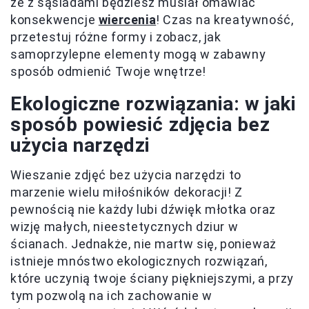
że z sąsiadami będziesz musiał omawiać
konsekwencje
wiercenia
! Czas na kreatywność,
przetestuj różne formy i zobacz, jak
samoprzylepne elementy mogą w zabawny
sposób odmienić Twoje wnętrze!
Ekologiczne rozwiązania: w jaki
sposób powiesić zdjęcia bez
użycia narzędzi
Wieszanie zdjęć bez użycia narzędzi to
marzenie wielu miłośników dekoracji! Z
pewnością nie każdy lubi dźwięk młotka oraz
wizję małych, nieestetycznych dziur w
ścianach. Jednakże, nie martw się, ponieważ
istnieje mnóstwo ekologicznych rozwiązań,
które uczynią twoje ściany piękniejszymi, a przy
tym pozwolą na ich zachowanie w