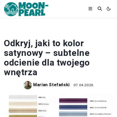
WYSTRÓJ WNĘTRZ
Odkryj, jaki to kolor
satynowy – subtelne
odcienie dla twojego
wnętrza
Marian Stefański
07.04.2026