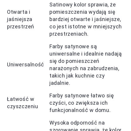
Satinowy kolor sprawia, że
Otwarta i
pomieszczenia wydają się
jaśniejsza
bardziej otwarte i jaśniejsze,
przestrzeń
co jest istotne w mniejszych
przestrzeniach.
Farby satynowe są
uniwersalne i idealnie nadają
się do pomieszczeń
Uniwersalność
narażonych na zabrudzenia,
takich jak kuchnie czy
jadalnie.
Farby satynowe łatwo się
Łatwość w
czyści, co zwiększa ich
czyszczeniu
funkcjonalność w domu.
Wysoka odporność na
szorowanie sprawia, że kolor