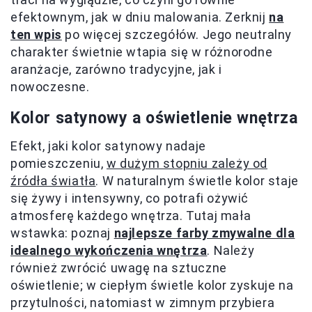
efektownym, jak w dniu malowania. Zerknij
na
ten wpis
po więcej szczegółów. Jego neutralny
charakter świetnie wtapia się w różnorodne
aranżacje, zarówno tradycyjne, jak i
nowoczesne.
Kolor satynowy a oświetlenie wnętrza
Efekt, jaki kolor satynowy nadaje
pomieszczeniu,
w dużym stopniu zależy od
źródła światła
. W naturalnym świetle kolor staje
się żywy i intensywny, co potrafi ożywić
atmosferę każdego wnętrza. Tutaj mała
wstawka: poznaj
najlepsze farby zmywalne dla
idealnego wykończenia wnętrza
. Należy
również zwrócić uwagę na sztuczne
oświetlenie; w ciepłym świetle kolor zyskuje na
przytulności, natomiast w zimnym przybiera