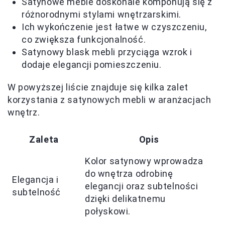
Satynowe meble doskonale komponują się z
różnorodnymi stylami wnętrzarskimi.
Ich wykończenie jest łatwe w czyszczeniu,
co zwiększa funkcjonalność.
Satynowy blask mebli przyciąga wzrok i
dodaje elegancji pomieszczeniu.
W powyższej liście znajduje się kilka zalet
korzystania z satynowych mebli w aranżacjach
wnętrz.
Zaleta
Opis
Kolor satynowy wprowadza
do wnętrza odrobinę
Elegancja i
elegancji oraz subtelności
subtelność
dzięki delikatnemu
połyskowi.