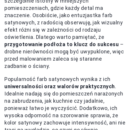
szczególnie istotny w mniejszych
pomieszczeniach, gdzie każdy detal ma
znaczenie. Osobiście, jako entuzjastka farb
satynowych, z radością obserwuję, jak wizualny
efekt różni się w zależności od rodzaju
oświetlenia. Dlatego warto pamiętać, że
przygotowanie podłoża to klucz do sukcesu
–
drobne nierówności mogą być uwypuklone, więc
przed malowaniem zaleca się staranne
zadbanie o ściany.
Popularność farb satynowych wynika z ich
uniwersalności oraz walorów praktycznych
.
Idealnie nadają się do pomieszczeń narażonych
na zabrudzenia, jak kuchnie czy jadalnie,
ponieważ łatwo je wyczyścić. Dodatkowo, ich
wysoka odporność na szorowanie sprawia, że
kolor satynowy zachowuje intensywność, ani nie
traci na wyglądzie, co czyni go równie