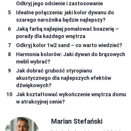
Odkryj jego odcienie i zastosowanie
Idealne połączenia: jaki kolor dywanu do
szarego narożnika będzie najlepszy?
Jaką farbą najlepiej pomalować boazerię –
porady dla każdego wnętrza
Odkryj kolor 1w2 sand – co warto wiedzieć?
Harmonia kolorów: Jaki dywan do brązowych
mebli wybrać?
Jak dobrać grubość styropianu
akustycznego dla najlepszych efektów
dźwiękowych?
Jak kształtować wykończenie wnętrza domu
w atrakcyjnej cenie?
Marian Stefański