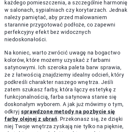
każdego pomieszczenia, a szczególnie harmonię
w salonach, sypialniach czy korytarzach. Jednak
należy pamiętać, aby przed malowaniem
starannie przygotować podłoże, co zapewni
perfekcyjny efekt bez widocznych
niedoskonałości.
Na koniec, warto zwrócić uwagę na bogactwo
kolorów, które możemy uzyskać z farbami
satynowymi. Ich szeroka paleta barw sprawia,
że z łatwością znajdziemy idealny odcień, który
podkreśli charakter naszego wnętrza. Jeśli
zatem szukasz farby, która łączy estetykę z
funkcjonalnością, farba satynowa stanie się
doskonałym wyborem. A jak już mówimy o tym,
odkryj
sprawdzone metody na pozbycie się
farby olejnej z ubrań
. Przekonasz się, że dzięki
niej Twoje wnętrza zyskają nie tylko na pięknie,