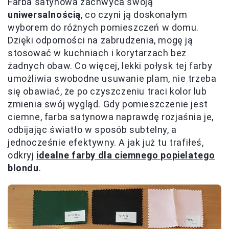
Farba satynowa zachwyca swoją
uniwersalnością
, co czyni ją doskonałym
wyborem do różnych pomieszczeń w domu.
Dzięki odporności na zabrudzenia, mogę ją
stosować w kuchniach i korytarzach bez
żadnych obaw. Co więcej, lekki połysk tej farby
umożliwia swobodne usuwanie plam, nie trzeba
się obawiać, że po czyszczeniu traci kolor lub
zmienia swój wygląd. Gdy pomieszczenie jest
ciemne, farba satynowa naprawdę rozjaśnia je,
odbijając światło w sposób subtelny, a
jednocześnie efektywny. A jak już tu trafiłeś,
odkryj
idealne farby dla ciemnego popielatego
blondu
.