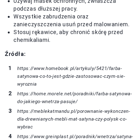
Używaj masek ochronnych, zwłaszcza
podczas dłuższej pracy.
Wszystkie zabrudzenia oraz
zanieczyszczenia usuń przed malowaniem.
Stosuj rękawice, aby chronić skórę przed
chemikaliami.
Źródła:
https://www.homebook.pl/artykuly/5421/farba-
satynowa-co-to-jest-gdzie-zastosowac-czym-sie-
wyroznia
https://home.morele.net/poradniki/farba-satynowa-
do-jakiego-wnetrza-pasuje/
https://meblekatmandu.pl/porownanie-wykonczen-
dla-drewnianych-mebli-mat-satyna-czy-polysk-co-
wybrac
https://www.greinplast.pl/poradnik/wnetrza/satyna-