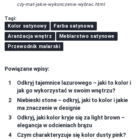
czy-mat-jakie-wykonczenie-wybrac.html
Tagi:
Kolor satynowy
Farba satynowa
Aranżacja wnętrz
Meblarstwo satynowe
Przewodnik malarski
Powiązane wpisy:
Odkryj tajemnice lazurowego – jaki to kolor i
jak go wykorzystać w swoim wnętrzu?
Niebieski stone – odkryj, jaki to kolor i jakie
ma znaczenie w designie
Odkryj, jaki kolor kryje się za light brown –
elegancja w odcieniach brązu
Czym charakteryzuje się kolor dusty pink?