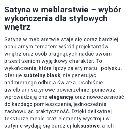
Satyna w meblarstwie – wybór
wykończenia dla stylowych
wnętrz
Satyna w meblarstwie staje się coraz bardziej
popularnym tematem wśród projektantów
wnętrz oraz osób pragnących nadać swoim
przestrzeniom wyjątkowy charakter. To
wykończenie, które łączy zalety matu i połysku,
oferuje
subtelny blask
, nie generując
nadmiernego odbicia światła. Osobiście
uwielbiam satynowe powierzchnie, ponieważ
wprowadzają one
elegancję
oraz nowoczesność
do każdego pomieszczenia, jednocześnie
zachowując praktyczność. Dzięki delikatnej
teksturze meble oraz elementy wystroju w
satynie wydają się bardziej
luksusowe
, a ich