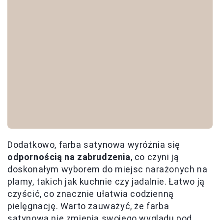
Dodatkowo, farba satynowa wyróżnia się
odpornością na zabrudzenia
, co czyni ją
doskonałym wyborem do miejsc narażonych na
plamy, takich jak kuchnie czy jadalnie. Łatwo ją
czyścić, co znacznie ułatwia codzienną
pielęgnację. Warto zauważyć, że farba
satynowa nie zmienia swojego wyglądu pod