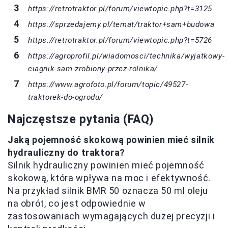
https://retrotraktor.pl/forum/viewtopic.php?t=3125
https://sprzedajemy.pl/temat/traktor+sam+budowa
https://retrotraktor.pl/forum/viewtopic.php?t=5726
https://agroprofil.pl/wiadomosci/technika/wyjatkowy-
ciagnik-sam-zrobiony-przez-rolnika/
https://www.agrofoto.pl/forum/topic/49527-
traktorek-do-ogrodu/
Najczęstsze pytania (FAQ)
Jaką pojemność skokową powinien mieć silnik
hydrauliczny do traktora?
Silnik hydrauliczny powinien mieć pojemność
skokową, która wpływa na moc i efektywność.
Na przykład silnik BMR 50 oznacza 50 ml oleju
na obrót, co jest odpowiednie w
zastosowaniach wymagających dużej precyzji i