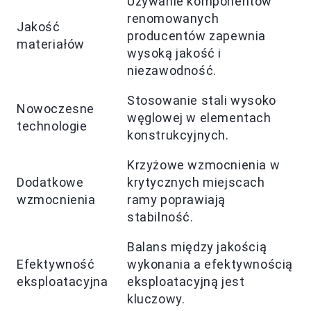
Używanie komponentów
renomowanych
Jakość
producentów zapewnia
materiałów
wysoką jakość i
niezawodność.
Stosowanie stali wysoko
Nowoczesne
węglowej w elementach
technologie
konstrukcyjnych.
Krzyżowe wzmocnienia w
Dodatkowe
krytycznych miejscach
wzmocnienia
ramy poprawiają
stabilność.
Balans między jakością
Efektywność
wykonania a efektywnością
eksploatacyjna
eksploatacyjną jest
kluczowy.