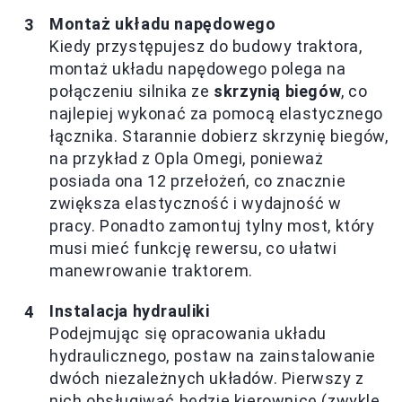
Montaż układu napędowego
Kiedy przystępujesz do budowy traktora,
montaż układu napędowego polega na
połączeniu silnika ze
skrzynią biegów
, co
najlepiej wykonać za pomocą elastycznego
łącznika. Starannie dobierz skrzynię biegów,
na przykład z Opla Omegi, ponieważ
posiada ona 12 przełożeń, co znacznie
zwiększa elastyczność i wydajność w
pracy. Ponadto zamontuj tylny most, który
musi mieć funkcję rewersu, co ułatwi
manewrowanie traktorem.
Instalacja hydrauliki
Podejmując się opracowania układu
hydraulicznego, postaw na zainstalowanie
dwóch niezależnych układów. Pierwszy z
nich obsługiwać będzie kierownicę (zwykle