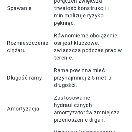
połączeń zwiększa
Spawanie
trwałość konstrukcji i
minimalizuje ryzyko
pęknięć.
Równomierne obciążenie
Rozmieszczenie
osi jest kluczowe,
ciężaru
zwłaszcza podczas prac w
terenie.
Rama powinna mieć
Długość ramy
przynajmniej 2,5 metra
długości.
Zastosowanie
hydraulicznych
Amortyzacja
amortyzatorów zmniejsza
przenoszenie drgań.