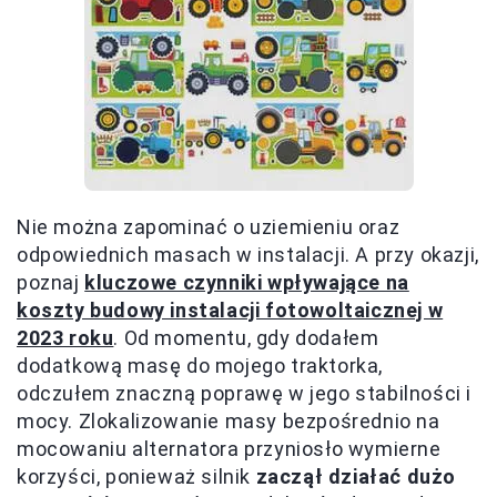
Nie można zapominać o uziemieniu oraz
odpowiednich masach w instalacji. A przy okazji,
poznaj
kluczowe czynniki wpływające na
koszty budowy instalacji fotowoltaicznej w
2023 roku
. Od momentu, gdy dodałem
dodatkową masę do mojego traktorka,
odczułem znaczną poprawę w jego stabilności i
mocy. Zlokalizowanie masy bezpośrednio na
mocowaniu alternatora przyniosło wymierne
korzyści, ponieważ silnik
zaczął działać dużo