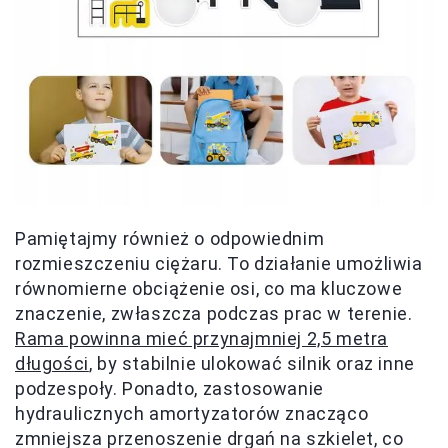
Pamiętajmy również o odpowiednim
rozmieszczeniu ciężaru. To działanie umożliwia
równomierne obciążenie osi, co ma kluczowe
znaczenie, zwłaszcza podczas prac w terenie.
Rama powinna mieć przynajmniej 2,5 metra
długości
, by stabilnie ulokować silnik oraz inne
podzespoły. Ponadto, zastosowanie
hydraulicznych amortyzatorów znacząco
zmniejsza przenoszenie drgań na szkielet, co