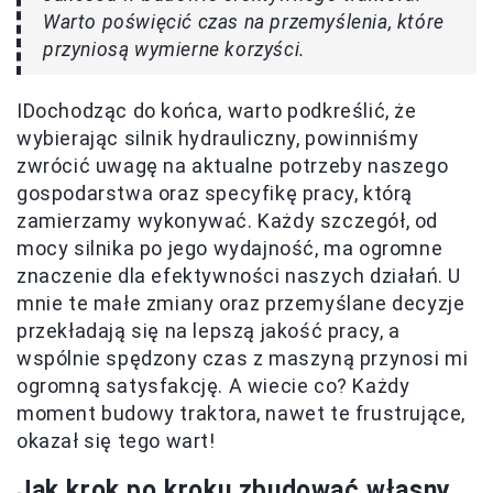
Warto poświęcić czas na przemyślenia, które
przyniosą wymierne korzyści.
IDochodząc do końca, warto podkreślić, że
wybierając silnik hydrauliczny, powinniśmy
zwrócić uwagę na aktualne potrzeby naszego
gospodarstwa oraz specyfikę pracy, którą
zamierzamy wykonywać. Każdy szczegół, od
mocy silnika po jego wydajność, ma ogromne
znaczenie dla efektywności naszych działań. U
mnie te małe zmiany oraz przemyślane decyzje
przekładają się na lepszą jakość pracy, a
wspólnie spędzony czas z maszyną przynosi mi
ogromną satysfakcję. A wiecie co? Każdy
moment budowy traktora, nawet te frustrujące,
okazał się tego wart!
Jak krok po kroku zbudować własny