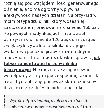
różnią się pod względem ilości generowanego
ciśnienia, a to ma ogromny wpływ na
efektywność naszych działań. Na przykład w
moim przypadku silnik, który wcześniej
zastosowałem, pracował na ciśnieniu 150 bar.
Po pewnych modyfikacjach i naprawach
obniżyłem ciśnienie do 120 bar, co znacząco
zwiększyło żywotność silnika oraz jego
wydajność podczas pracy z różnorodnymi
maszynami. Tutaj mała wstawka: sprawdź,
jak
łatwo zamontować turbo w silniku
benzynowym
. Nie można także ignorować
współpracy z innymi podzespołami, takimi jak
układ hydrauliczny, ponieważ skuteczność w
dużej mierze zależy od całej konstrukcji.
Wybór odpowiedniego silnika to klucz do
sukcesu w budowie efektywnego traktora.