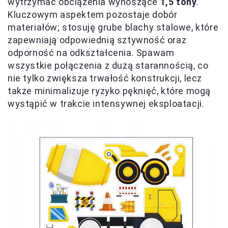
wytrzymać obciążenia wynoszące
1,5 tony
.
Kluczowym aspektem pozostaje dobór
materiałów; stosuję grube blachy stalowe, które
zapewniają odpowiednią sztywność oraz
odporność na odkształcenia. Spawam
wszystkie połączenia z dużą starannością, co
nie tylko zwiększa trwałość konstrukcji, lecz
także minimalizuje ryzyko pęknięć, które mogą
wystąpić w trakcie intensywnej eksploatacji.