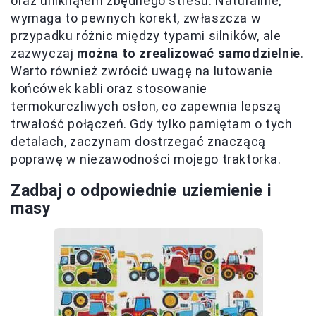
oraz uniknąłem zbędnego stresu. Naturalnie,
wymaga to pewnych korekt, zwłaszcza w
przypadku różnic między typami silników, ale
zazwyczaj
można to zrealizować samodzielnie
.
Warto również zwrócić uwagę na lutowanie
końcówek kabli oraz stosowanie
termokurczliwych osłon, co zapewnia lepszą
trwałość połączeń. Gdy tylko pamiętam o tych
detalach, zaczynam dostrzegać znaczącą
poprawę w niezawodności mojego traktorka.
Zadbaj o odpowiednie uziemienie i
masy