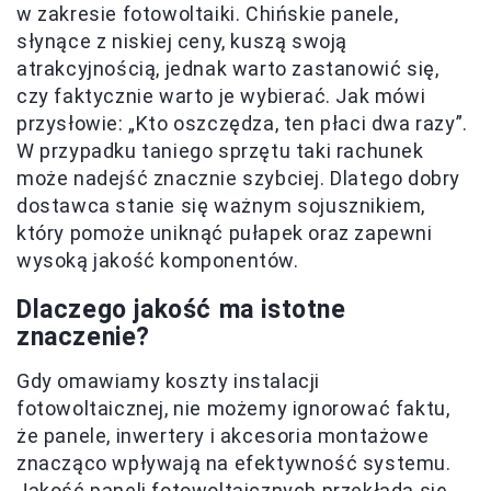
w zakresie fotowoltaiki. Chińskie panele,
słynące z niskiej ceny, kuszą swoją
atrakcyjnością, jednak warto zastanowić się,
czy faktycznie warto je wybierać. Jak mówi
przysłowie: „Kto oszczędza, ten płaci dwa razy”.
W przypadku taniego sprzętu taki rachunek
może nadejść znacznie szybciej. Dlatego dobry
dostawca stanie się ważnym sojusznikiem,
który pomoże uniknąć pułapek oraz zapewni
wysoką jakość komponentów.
Dlaczego jakość ma istotne
znaczenie?
Gdy omawiamy koszty instalacji
fotowoltaicznej, nie możemy ignorować faktu,
że panele, inwertery i akcesoria montażowe
znacząco wpływają na efektywność systemu.
Jakość paneli fotowoltaicznych przekłada się