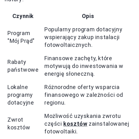
Czynnik
Opis
Popularny program dotacyjny
Program
wspierający zakup instalacji
"Mój Prąd"
fotowoltaicznych.
Finansowe zachęty, które
Rabaty
motywują do inwestowania w
państwowe
energię słoneczną.
Lokalne
Różnorodne oferty wsparcia
programy
finansowego w zależności od
dotacyjne
regionu.
Możliwość uzyskania zwrotu
Zwrot
części
kosztów
zainstalowanej
kosztów
fotowoltaiki.