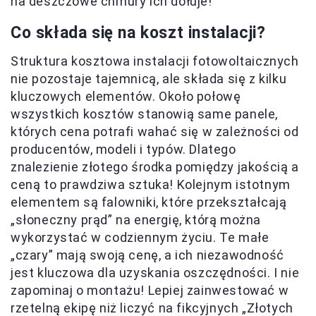
na deszczowe chmury ich dołuje!
Co składa się na koszt instalacji?
Struktura kosztowa instalacji fotowoltaicznych
nie pozostaje tajemnicą, ale składa się z kilku
kluczowych elementów. Około połowę
wszystkich kosztów stanowią same panele,
których cena potrafi wahać się w zależności od
producentów, modeli i typów. Dlatego
znalezienie złotego środka pomiędzy jakością a
ceną to prawdziwa sztuka! Kolejnym istotnym
elementem są falowniki, które przekształcają
„słoneczny prąd” na energię, którą można
wykorzystać w codziennym życiu. Te małe
„czary” mają swoją cenę, a ich niezawodność
jest kluczowa dla uzyskania oszczędności. I nie
zapominaj o montażu! Lepiej zainwestować w
rzetelną ekipę niż liczyć na fikcyjnych „Złotych