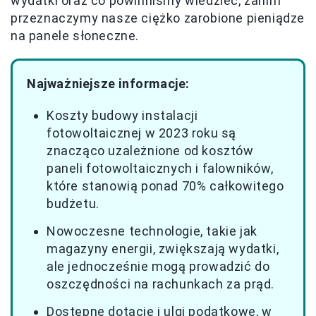
wydatki oraz co powinniśmy wiedzieć, zanim
przeznaczymy nasze ciężko zarobione pieniądze
na panele słoneczne.
Najważniejsze informacje:
Koszty budowy instalacji
fotowoltaicznej w 2023 roku są
znacząco uzależnione od kosztów
paneli fotowoltaicznych i falowników,
które stanowią ponad 70% całkowitego
budżetu.
Nowoczesne technologie, takie jak
magazyny energii, zwiększają wydatki,
ale jednocześnie mogą prowadzić do
oszczędności na rachunkach za prąd.
Dostępne dotacje i ulgi podatkowe, w