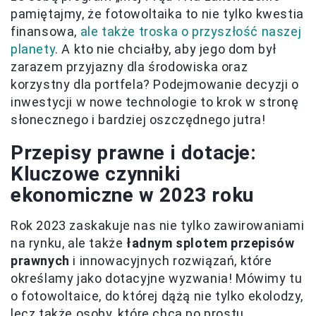
pamiętajmy, że fotowoltaika to nie tylko kwestia
finansowa,
ale także troska o przyszłość naszej
planety
. A kto nie chciałby, aby jego dom był
zarazem przyjazny dla środowiska oraz
korzystny dla portfela? Podejmowanie decyzji o
inwestycji w nowe technologie to krok w stronę
słonecznego i bardziej oszczędnego jutra!
Przepisy prawne i dotacje:
Kluczowe czynniki
ekonomiczne w 2023 roku
Rok 2023 zaskakuje nas nie tylko zawirowaniami
na rynku, ale także
ładnym splotem przepisów
prawnych
i innowacyjnych rozwiązań, które
określamy jako dotacyjne wyzwania! Mówimy tu
o fotowoltaice, do której dążą nie tylko ekolodzy,
lecz także osoby, które chcą po prostu