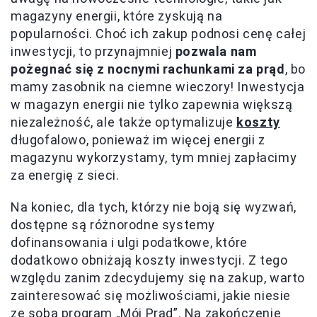
magazyny energii, które zyskują na
popularności. Choć ich zakup podnosi cenę całej
inwestycji, to przynajmniej
pozwala nam
pożegnać się z nocnymi rachunkami za prąd
, bo
mamy zasobnik na ciemne wieczory! Inwestycja
w magazyn energii nie tylko zapewnia większą
niezależność, ale także optymalizuje
koszty
długofalowo, ponieważ im więcej energii z
magazynu wykorzystamy, tym mniej zapłacimy
za energię z sieci.
Na koniec, dla tych, którzy nie boją się wyzwań,
dostępne są różnorodne systemy
dofinansowania i ulgi podatkowe, które
dodatkowo obniżają koszty inwestycji. Z tego
względu zanim zdecydujemy się na zakup, warto
zainteresować się możliwościami, jakie niesie
ze sobą program „Mój Prąd”. Na zakończenie