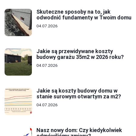
Skuteczne sposoby na to, jak
odwodnić fundamenty w Twoim domu
04.07.2026
Jakie są przewidywane koszty
budowy garażu 35m2 w 2026 roku?
04.07.2026
Jakie są koszty budowy domu w
stanie surowym otwartym za m2?
04.07.2026
Nasz nowy dom: Czy kiedykolwiek
odmówiliśmy zmiany?