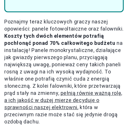
Poznajmy teraz kluczowych graczy naszej
opowieści: panele fotowoltaiczne oraz falowniki.
Koszty tych dwóch elementów potrafią
pochłonąć ponad 70% całkowitego budżetu
na
instalację! Panele monokrystaliczne, działające
jak gwiazdy pierwszego planu, przyciągają
największą uwagę, ponieważ ceny takich paneli
rosną z uwagi na ich wysoką wydajność. To
właśnie one potrafią czynić cuda z energią
słoneczną. Z kolei falowniki, które przetwarzają
prąd stały na zmienny,
pełnią równie ważną rolę,
a ich jakość w dużej mierze decyduje o
sprawności naszej elektrowni
, która w
przeciwnym razie może stać się jedynie drogą
ozdobą dachu.