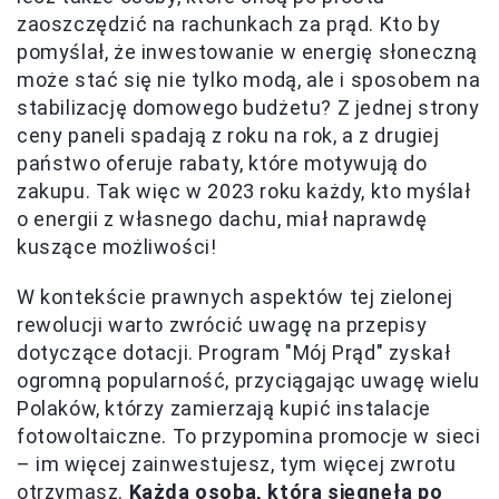
zaoszczędzić na rachunkach za prąd. Kto by
pomyślał, że inwestowanie w energię słoneczną
może stać się nie tylko modą, ale i sposobem na
stabilizację domowego budżetu? Z jednej strony
ceny paneli spadają z roku na rok, a z drugiej
państwo oferuje rabaty, które motywują do
zakupu. Tak więc w 2023 roku każdy, kto myślał
o energii z własnego dachu, miał naprawdę
kuszące możliwości!
W kontekście prawnych aspektów tej zielonej
rewolucji warto zwrócić uwagę na przepisy
dotyczące dotacji. Program "Mój Prąd" zyskał
ogromną popularność, przyciągając uwagę wielu
Polaków, którzy zamierzają kupić instalacje
fotowoltaiczne. To przypomina promocje w sieci
– im więcej zainwestujesz, tym więcej zwrotu
otrzymasz.
Każda osoba, która sięgnęła po