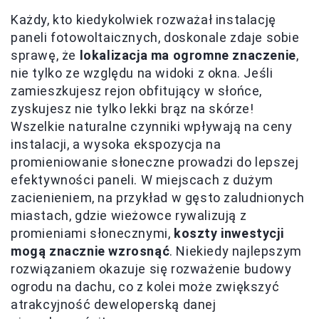
Każdy, kto kiedykolwiek rozważał instalację
paneli fotowoltaicznych, doskonale zdaje sobie
sprawę, że
lokalizacja ma ogromne znaczenie
,
nie tylko ze względu na widoki z okna. Jeśli
zamieszkujesz rejon obfitujący w słońce,
zyskujesz nie tylko lekki brąz na skórze!
Wszelkie naturalne czynniki wpływają na ceny
instalacji, a wysoka ekspozycja na
promieniowanie słoneczne prowadzi do lepszej
efektywności paneli. W miejscach z dużym
zacienieniem, na przykład w gęsto zaludnionych
miastach, gdzie wieżowce rywalizują z
promieniami słonecznymi,
koszty inwestycji
mogą znacznie wzrosnąć
. Niekiedy najlepszym
rozwiązaniem okazuje się rozważenie budowy
ogrodu na dachu, co z kolei może zwiększyć
atrakcyjność deweloperską danej