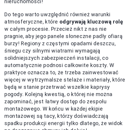
nieruchomości!
Do tego warto uwzględnić również warunki
atmosferyczne, które
odgrywają kluczową rolę
w całym procesie. Przecież nikt z nas nie
pragnie, aby jego panele słoneczne padły ofiarą
burzy! Regiony z częstymi opadami deszczu,
śniegu czy silnymi wiatrami wymagają
solidniejszych zabezpieczeń instalacji, co
automatycznie podnosi całkowite koszty. W
praktyce oznacza to, że trzeba zainwestować
więcej w wytrzymalsze stelaże i materiały, które
będą w stanie przetrwać wszelkie kaprysy
pogody. Kolejną kwestią, o której nie można
zapominać, jest łatwy dostęp do zespołu
montażowego. W końcu w każdej ekipie
montażowej są tacy, którzy doświadczają
spadku produkcji energii tylko dlatego, że widok