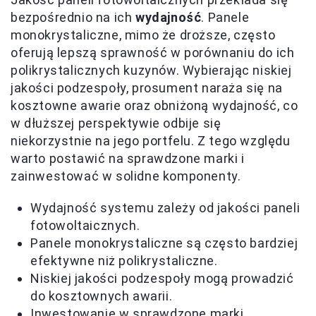
bezpośrednio na ich
wydajność
. Panele
monokrystaliczne, mimo że droższe, często
oferują lepszą sprawność w porównaniu do ich
polikrystalicznych kuzynów. Wybierając niskiej
jakości podzespoły, prosument naraża się na
kosztowne awarie oraz obniżoną wydajność, co
w dłuższej perspektywie odbije się
niekorzystnie na jego portfelu. Z tego względu
warto postawić na sprawdzone marki i
zainwestować w solidne komponenty.
Wydajność systemu zależy od jakości paneli
fotowoltaicznych.
Panele monokrystaliczne są często bardziej
efektywne niż polikrystaliczne.
Niskiej jakości podzespoły mogą prowadzić
do kosztownych awarii.
Inwestowanie w sprawdzone marki