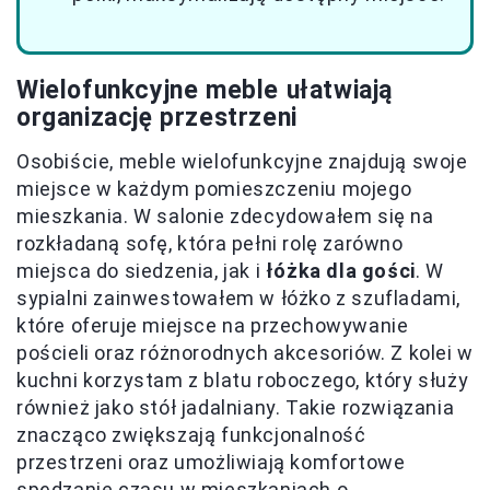
Wielofunkcyjne meble ułatwiają
organizację przestrzeni
Osobiście, meble wielofunkcyjne znajdują swoje
miejsce w każdym pomieszczeniu mojego
mieszkania. W salonie zdecydowałem się na
rozkładaną sofę, która pełni rolę zarówno
miejsca do siedzenia, jak i
łóżka dla gości
. W
sypialni zainwestowałem w łóżko z szufladami,
które oferuje miejsce na przechowywanie
pościeli oraz różnorodnych akcesoriów. Z kolei w
kuchni korzystam z blatu roboczego, który służy
również jako stół jadalniany. Takie rozwiązania
znacząco zwiększają funkcjonalność
przestrzeni oraz umożliwiają komfortowe
spędzanie czasu w mieszkaniach o