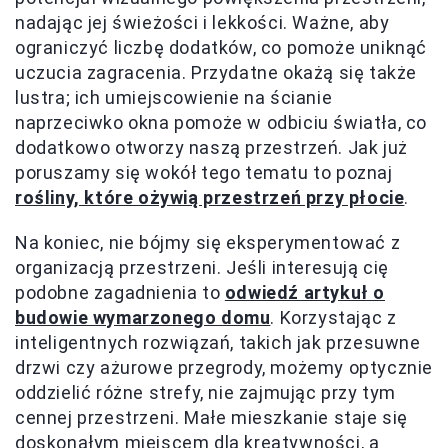
nadając jej świeżości i lekkości. Ważne, aby
ograniczyć liczbę dodatków, co pomoże uniknąć
uczucia zagracenia. Przydatne okażą się także
lustra; ich umiejscowienie na ścianie
naprzeciwko okna pomoże w odbiciu światła, co
dodatkowo otworzy naszą przestrzeń. Jak już
poruszamy się wokół tego tematu to poznaj
rośliny, które ożywią przestrzeń przy płocie
.
Na koniec, nie bójmy się eksperymentować z
organizacją przestrzeni. Jeśli interesują cię
podobne zagadnienia to
odwiedź artykuł o
budowie wymarzonego domu
. Korzystając z
inteligentnych rozwiązań, takich jak przesuwne
drzwi czy ażurowe przegrody, możemy optycznie
oddzielić różne strefy, nie zajmując przy tym
cennej przestrzeni. Małe mieszkanie staje się
doskonałym miejscem dla kreatywności, a