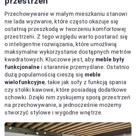
przestrzeń
Przechowywanie w małym mieszkaniu stanowi
nie lada wyzwanie, które często okazuje się
ostatnią przeszkodą w tworzeniu komfortowej
przestrzeni. Z tego względu warto postarać się
o inteligentne rozwiązania, które umożliwią
maksymalne wykorzystanie dostępnych metrów
kwadratowych. Kluczowe jest, aby
meble były
funkcjonalne
i starannie przemyślane. Ostatnio
dużą popularnością cieszą się
meble
wielofunkcyjne
, takie jak sofy z funkcją spania
czy stoliki kawowe, które posiadają dodatkowe
schowki. Dzięki nim zyskujemy sporą przestrzeń
na przechowywanie, a jednocześnie możemy
stworzyć stylowe i wygodne wnętrze.