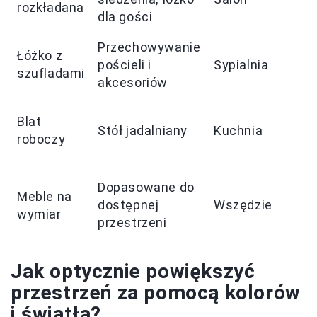
rozkładana
dla gości
Przechowywanie
Łóżko z
pościeli i
Sypialnia
szufladami
akcesoriów
Blat
Stół jadalniany
Kuchnia
roboczy
Dopasowane do
Meble na
dostępnej
Wszędzie
wymiar
przestrzeni
Jak optycznie powiększyć
przestrzeń za pomocą kolorów
i światła?