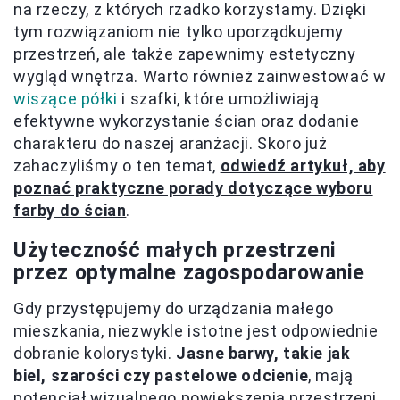
na rzeczy, z których rzadko korzystamy. Dzięki
tym rozwiązaniom nie tylko uporządkujemy
przestrzeń, ale także zapewnimy estetyczny
wygląd wnętrza. Warto również zainwestować w
wiszące półki
i szafki, które umożliwiają
efektywne wykorzystanie ścian oraz dodanie
charakteru do naszej aranżacji. Skoro już
zahaczyliśmy o ten temat,
odwiedź artykuł, aby
poznać praktyczne porady dotyczące wyboru
farby do ścian
.
Użyteczność małych przestrzeni
przez optymalne zagospodarowanie
Gdy przystępujemy do urządzania małego
mieszkania, niezwykle istotne jest odpowiednie
dobranie kolorystyki.
Jasne barwy, takie jak
biel, szarości czy pastelowe odcienie
, mają
potencjał wizualnego powiększenia przestrzeni,