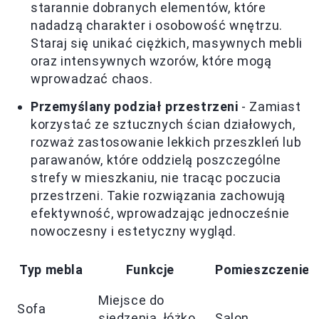
starannie dobranych elementów, które
nadadzą charakter i osobowość wnętrzu.
Staraj się unikać ciężkich, masywnych mebli
oraz intensywnych wzorów, które mogą
wprowadzać chaos.
Przemyślany podział przestrzeni
- Zamiast
korzystać ze sztucznych ścian działowych,
rozważ zastosowanie lekkich przeszkleń lub
parawanów, które oddzielą poszczególne
strefy w mieszkaniu, nie tracąc poczucia
przestrzeni. Takie rozwiązania zachowują
efektywność, wprowadzając jednocześnie
nowoczesny i estetyczny wygląd.
Typ mebla
Funkcje
Pomieszczenie
Miejsce do
Sofa
siedzenia, łóżko
Salon