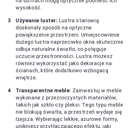
na sufitach mogą optycznie podnieść ich
wysokość.
Używanie luster:
Lustra stanowią
doskonały sposób na optyczne
powiększenie przestrzeni. Umiejscowienie
dużego lustra naprzeciwko okna skutecznie
odbija naturalne światło, co potęguje
uczucie przestronności. Lustra możesz
również wykorzystać jako dekoracje na
ścianach, które dodatkowo wzbogacą
wnętrze.
Transparentne meble:
Zainwestuj w meble
wykonane z przezroczystych materiałów,
takich jak szkło czy pleksi. Tego typu meble
nie blokują światła, a przestrzeń wydaje się
lżejsza. Wybierając lekkie, ażurowe formy,
unikniesz przytłaczającego efektu, jaki