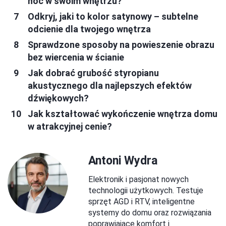
noc w swoim wnętrzu?
Odkryj, jaki to kolor satynowy – subtelne
odcienie dla twojego wnętrza
Sprawdzone sposoby na powieszenie obrazu
bez wiercenia w ścianie
Jak dobrać grubość styropianu
akustycznego dla najlepszych efektów
dźwiękowych?
Jak kształtować wykończenie wnętrza domu
w atrakcyjnej cenie?
Antoni Wydra
Elektronik i pasjonat nowych
technologii użytkowych. Testuje
sprzęt AGD i RTV, inteligentne
systemy do domu oraz rozwiązania
poprawiające komfort i