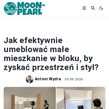
WYSTRÓJ WNĘTRZ
Jak efektywnie
umeblować małe
mieszkanie w bloku, by
zyskać przestrzeń i styl?
Antoni Wydra
05.06.2026