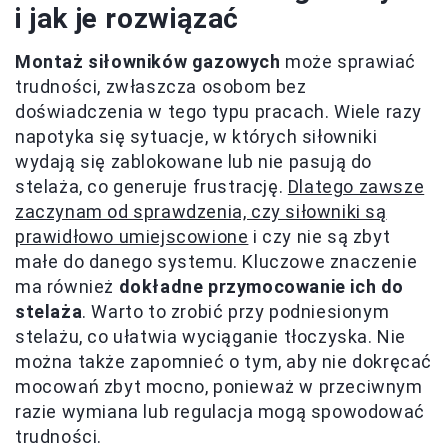
i jak je rozwiązać
Montaż siłowników gazowych
może sprawiać
trudności, zwłaszcza osobom bez
doświadczenia w tego typu pracach. Wiele razy
napotyka się sytuacje, w których siłowniki
wydają się zablokowane lub nie pasują do
stelaża, co generuje frustrację.
Dlatego zawsze
zaczynam od sprawdzenia, czy siłowniki są
prawidłowo umiejscowione
i czy nie są zbyt
małe do danego systemu. Kluczowe znaczenie
ma również
dokładne przymocowanie ich do
stelaża
. Warto to zrobić przy podniesionym
stelażu, co ułatwia wyciąganie tłoczyska. Nie
można także zapomnieć o tym, aby nie dokręcać
mocowań zbyt mocno, ponieważ w przeciwnym
razie wymiana lub regulacja mogą spowodować
trudności.