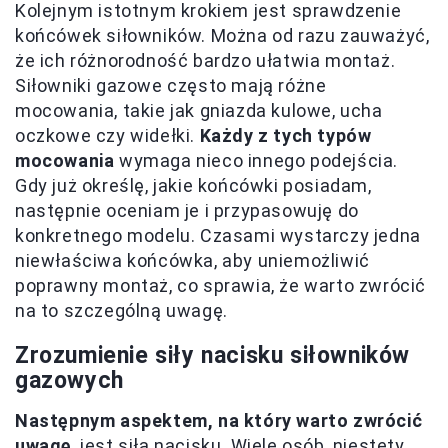
Kolejnym istotnym krokiem jest sprawdzenie
końcówek siłowników. Można od razu zauważyć,
że ich różnorodność bardzo ułatwia montaż.
Siłowniki gazowe często mają różne
mocowania, takie jak gniazda kulowe, ucha
oczkowe czy widełki.
Każdy z tych typów
mocowania
wymaga nieco innego podejścia.
Gdy już określę, jakie końcówki posiadam,
następnie oceniam je i przypasowuję do
konkretnego modelu. Czasami wystarczy jedna
niewłaściwa końcówka, aby uniemożliwić
poprawny montaż, co sprawia, że warto zwrócić
na to szczególną uwagę.
Zrozumienie siły nacisku siłowników
gazowych
Następnym aspektem, na który warto zwrócić
uwagę
, jest siła nacisku. Wiele osób, niestety,