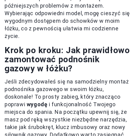
późniejszych problemów z montażem.
Wybierając odpowiedni model, mogę cieszyć się
wygodnym dostępem do schowków w moim
łóżku, co z pewnością ułatwia mi codzienne
życie.
Krok po kroku: Jak prawidłowo
zamontować podnośnik
gazowy w łóżku?
Jeśli zdecydowałeś się na samodzielny montaż
podnośnika gazowego w swoim łóżku,
doskonale! To prosty zabieg, który znacząco
poprawi
wygodę
i funkcjonalność Twojego
miejsca do spania. Na początku upewnij się, że
masz pod ręką wszystkie niezbędne narzędzia,
takie jak śrubokręt, klucz imbusowy oraz nowy
siłownik gazowy. Dodatkowo warto zasięgnąć