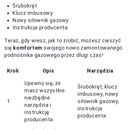
Śrubokręt
Klucz imbusowy
Nowy siłownik gazowy
Instrukcja producenta
Teraz, gdy wiesz, jak to zrobić, możesz cieszyć
się
komfortem
swojego nowo zamontowanego
podnośnika gazowego przez długi czas!
Krok
Opis
Narzędzia
Upewnij się, że
Śrubokręt, klucz
masz wszystkie
imbusowy, nowy
niezbędne
1
siłownik gazowy,
narzędzia i
instrukcja
instrukcję
producenta
producenta.