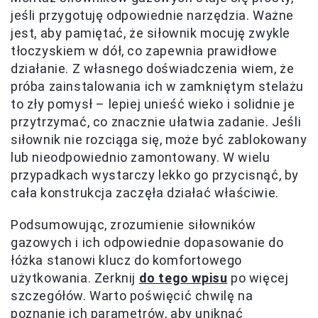
jeśli przygotuję odpowiednie narzędzia. Ważne
jest, aby pamiętać, że siłownik mocuję zwykle
tłoczyskiem w dół, co zapewnia prawidłowe
działanie. Z własnego doświadczenia wiem, że
próba zainstalowania ich w zamkniętym stelażu
to zły pomysł – lepiej unieść wieko i solidnie je
przytrzymać, co znacznie ułatwia zadanie. Jeśli
siłownik nie rozciąga się, może być zablokowany
lub nieodpowiednio zamontowany. W wielu
przypadkach wystarczy lekko go przycisnąć, by
cała konstrukcja zaczęła działać właściwie.
Podsumowując, zrozumienie siłowników
gazowych i ich odpowiednie dopasowanie do
łóżka stanowi klucz do komfortowego
użytkowania. Zerknij
do tego wpisu
po więcej
szczegółów. Warto poświęcić chwilę na
poznanie ich parametrów, aby uniknąć