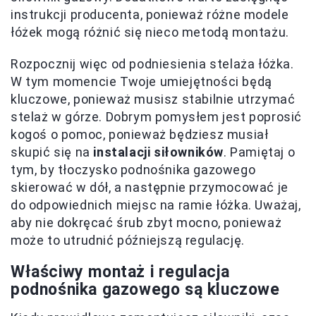
instrukcji producenta, ponieważ różne modele
łóżek mogą różnić się nieco metodą montażu.
Rozpocznij więc od podniesienia stelaża łóżka.
W tym momencie Twoje umiejętności będą
kluczowe, ponieważ musisz stabilnie utrzymać
stelaż w górze. Dobrym pomysłem jest poprosić
kogoś o pomoc, ponieważ będziesz musiał
skupić się na
instalacji siłowników
. Pamiętaj o
tym, by tłoczysko podnośnika gazowego
skierować w dół, a następnie przymocować je
do odpowiednich miejsc na ramie łóżka. Uważaj,
aby nie dokręcać śrub zbyt mocno, ponieważ
może to utrudnić późniejszą regulację.
Właściwy montaż i regulacja
podnośnika gazowego są kluczowe