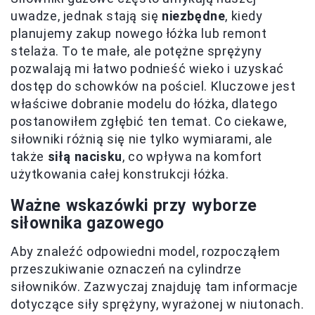
uwadze, jednak stają się
niezbędne
, kiedy
planujemy zakup nowego łóżka lub remont
stelaża. To te małe, ale potężne sprężyny
pozwalają mi łatwo podnieść wieko i uzyskać
dostęp do schowków na pościel. Kluczowe jest
właściwe dobranie modelu do łóżka, dlatego
postanowiłem zgłębić ten temat. Co ciekawe,
siłowniki różnią się nie tylko wymiarami, ale
także
siłą nacisku
, co wpływa na komfort
użytkowania całej konstrukcji łóżka.
Ważne wskazówki przy wyborze
siłownika gazowego
Aby znaleźć odpowiedni model, rozpocząłem
przeszukiwanie oznaczeń na cylindrze
siłowników. Zazwyczaj znajduję tam informacje
dotyczące siły sprężyny, wyrażonej w niutonach.