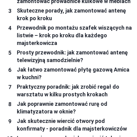
zamontować prowadnice kulkowe w meblach
Skuteczne porady, jak zamontować antenę
krok po kroku
Przewodnik po montażu szafek wiszących na
listwie – krok po kroku dla każdego
majsterkowicza
Prosty przewodnik: jak zamontować antenę
telewizyjną samodzielnie?
Jak łatwo zamontować płytę gazową Amica
w kuchni?
Praktyczny poradnik: jak zrobić regał do
warsztatu w kilku prostych krokach
Jak poprawnie zamontować rurę od
klimatyzatora w oknie?
Jak skutecznie wiercić otwory pod
konfirmaty - poradnik dla majsterkowiczów