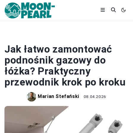
MEBLE I ELEKTRONIKA
Jak łatwo zamontować
podnośnik gazowy do
łóżka? Praktyczny
przewodnik krok po kroku
Marian Stefański
08.04.2026