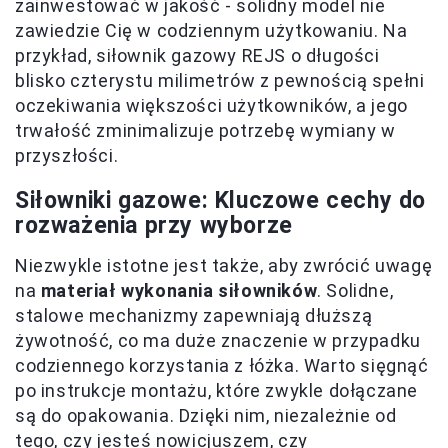
zainwestować w jakość - solidny model nie
zawiedzie Cię w codziennym użytkowaniu. Na
przykład, siłownik gazowy REJS o długości
blisko czterystu milimetrów z pewnością spełni
oczekiwania większości użytkowników, a jego
trwałość zminimalizuje potrzebę wymiany w
przyszłości.
Siłowniki gazowe: Kluczowe cechy do
rozważenia przy wyborze
Niezwykle istotne jest także, aby zwrócić uwagę
na
materiał wykonania siłowników
. Solidne,
stalowe mechanizmy zapewniają dłuższą
żywotność, co ma duże znaczenie w przypadku
codziennego korzystania z łóżka. Warto sięgnąć
po instrukcje montażu, które zwykle dołączane
są do opakowania. Dzięki nim, niezależnie od
tego, czy jesteś nowicjuszem, czy