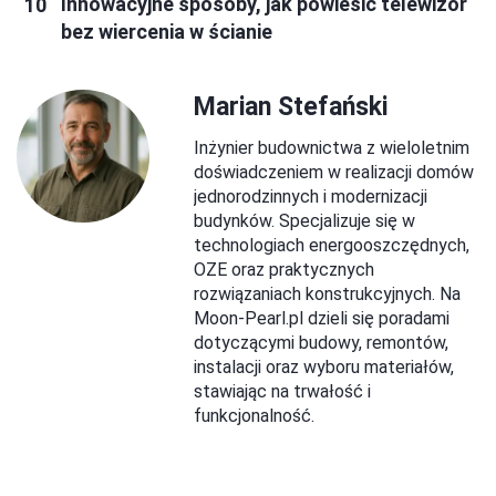
Innowacyjne sposoby, jak powiesić telewizor
bez wiercenia w ścianie
Marian Stefański
Inżynier budownictwa z wieloletnim
doświadczeniem w realizacji domów
jednorodzinnych i modernizacji
budynków. Specjalizuje się w
technologiach energooszczędnych,
OZE oraz praktycznych
rozwiązaniach konstrukcyjnych. Na
Moon-Pearl.pl dzieli się poradami
dotyczącymi budowy, remontów,
instalacji oraz wyboru materiałów,
stawiając na trwałość i
funkcjonalność.