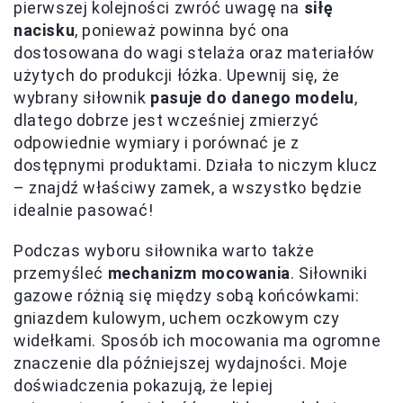
pierwszej kolejności zwróć uwagę na
siłę
nacisku
, ponieważ powinna być ona
dostosowana do wagi stelaża oraz materiałów
użytych do produkcji łóżka. Upewnij się, że
wybrany siłownik
pasuje do danego modelu
,
dlatego dobrze jest wcześniej zmierzyć
odpowiednie wymiary i porównać je z
dostępnymi produktami. Działa to niczym klucz
– znajdź właściwy zamek, a wszystko będzie
idealnie pasować!
Podczas wyboru siłownika warto także
przemyśleć
mechanizm mocowania
. Siłowniki
gazowe różnią się między sobą końcówkami:
gniazdem kulowym, uchem oczkowym czy
widełkami. Sposób ich mocowania ma ogromne
znaczenie dla późniejszej wydajności. Moje
doświadczenia pokazują, że lepiej