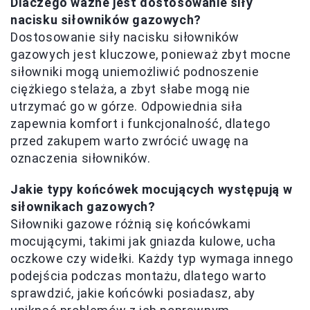
Dlaczego ważne jest dostosowanie siły
nacisku siłowników gazowych?
Dostosowanie siły nacisku siłowników
gazowych jest kluczowe, ponieważ zbyt mocne
siłowniki mogą uniemożliwić podnoszenie
ciężkiego stelaża, a zbyt słabe mogą nie
utrzymać go w górze. Odpowiednia siła
zapewnia komfort i funkcjonalność, dlatego
przed zakupem warto zwrócić uwagę na
oznaczenia siłowników.
Jakie typy końcówek mocujących występują w
siłownikach gazowych?
Siłowniki gazowe różnią się końcówkami
mocującymi, takimi jak gniazda kulowe, ucha
oczkowe czy widełki. Każdy typ wymaga innego
podejścia podczas montażu, dlatego warto
sprawdzić, jakie końcówki posiadasz, aby