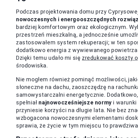
Podczas projektowania domu przy Cyprysowe
nowoczesnych i energooszczędnych rozwią
bardziej komfortowym oraz ekologicznym. Wy
przestrzeń mieszkalną, a jednocześnie umożli
zastosowałem system rekuperacji; w ten spos
dodatkowo energia z wywiewanego powietrza 
Dzięki temu udało mi się
zredukować koszty 
środowiska.
Nie mogłem również pominąć możliwości, jaki
słoneczne na dachu, zaoszczędzę na rachunka
samowystarczalni energetycznie. Dodatkowo, 
spełniał
najnowocześniejsze normy
i warunki
przyniesie korzyści na długie lata. Nie bez z
wzbogacona nowoczesnymi elementami doskona
sprawia, że życie w tym miejscu to prawdziw