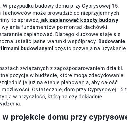
y. W przypadku budowy domu przy Cyprysowej 15,
i fachowców może prowadzić do nieprzyjemnych
wimy to sprawdź,
jak zaplanować koszty budowy
d wylania fundamentów po montaż dachówki
 starannie zaplanować. Dlatego kluczowe staje się
ożna ustalić jasne warunki współpracy.
Budowanie
 firmami budowlanymi
często pozwala na uzyskanie
osztach związanych z zagospodarowaniem działki.
totne pozycje w budżecie, które mogą zdecydowanie
zględnić je już na etapie planowania, aby całość
 możliwości. Ostatecznie, dom przy Cyprysowej 15 
tycja w przyszłość, którą należy dokładnie
widzenia.
 w projekcie domu przy cyprysow