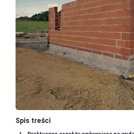
Spis treści
Praktyczne aspekty wpływające na wyda