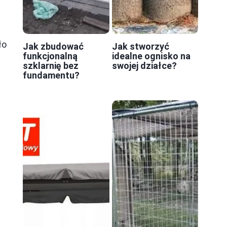
ło
Jak zbudować
Jak stworzyć
funkcjonalną
idealne ognisko na
e
szklarnię bez
swojej działce?
fundamentu?