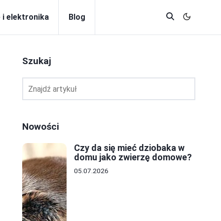
 i elektronika
Blog
Szukaj
Nowości
Czy da się mieć dziobaka w
domu jako zwierzę domowe?
05.07.2026