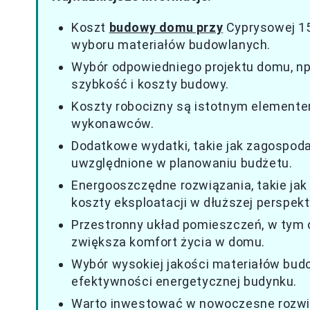
Koszt
budowy domu przy
Cyprysowej 15
wyboru materiałów budowlanych.
Wybór odpowiedniego projektu domu, np
szybkość i koszty budowy.
Koszty robocizny są istotnym elemente
wykonawców.
Dodatkowe wydatki, takie jak zagospodar
uwzględnione w planowaniu budżetu.
Energooszczędne rozwiązania, takie jak 
koszty eksploatacji w dłuższej perspekt
Przestronny układ pomieszczeń, w tym o
zwiększa komfort życia w domu.
Wybór wysokiej jakości materiałów budo
efektywności energetycznej budynku.
Warto inwestować w nowoczesne rozwią