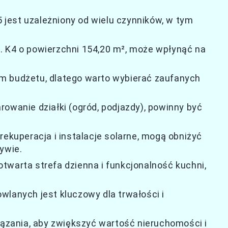
 jest uzależniony od wielu czynników, w tym
. K4 o powierzchni 154,20 m², może wpłynąć na
m budżetu, dlatego warto wybierać zaufanych
owanie działki (ogród, podjazdy), powinny być
rekuperacja i instalacje solarne, mogą obniżyć
ywie.
twarta strefa dzienna i funkcjonalność kuchni,
wlanych jest kluczowy dla trwałości i
zania, aby zwiększyć wartość nieruchomości i