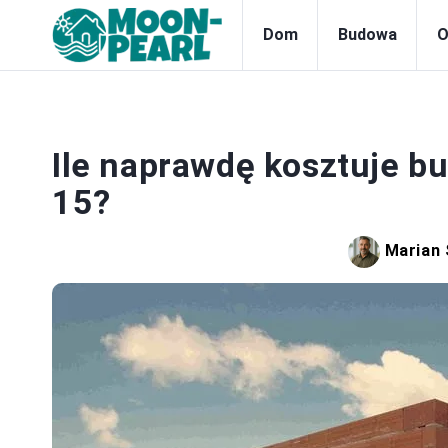
Dom
Budowa
O
Ile naprawdę kosztuje b
15?
Marian 