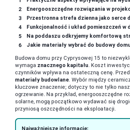
Energooszczędne rozwiązania w projekc
Przestronna strefa dzienna jako serce
Funkcjonalność i układ pomieszczeń w 
Na poddaszu odkryjemy komfortową st
Jakie materiały wybrać do budowy domu
Budowa domu przy Cyprysowej 15 to niezwykle
wymaga
znacznego kapitału
. Koszt inwestyc
czynników wpływa na ostateczną cenę. Przed
materiały budowlane
. Wybór między ceramic
kluczowe znaczenie; dotyczy to nie tylko nas
ogrzewanie. Na przykład, energooszczędne rozw
solarne, mogą początkowo wydawać się drogie
przyniosą oszczędności na eksploatacji.
Najważniejsze informacje: