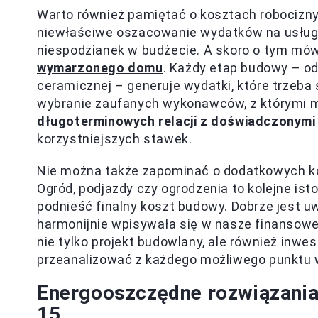
Warto również pamiętać o kosztach robocizn
niewłaściwe oszacowanie wydatków na usług
niespodzianek w budżecie. A skoro o tym mó
wymarzonego domu
. Każdy etap budowy – o
ceramicznej – generuje wydatki, które trzeba
wybranie zaufanych wykonawców, z którymi m
długoterminowych relacji z doświadczonymi
korzystniejszych stawek.
Nie można także zapominać o dodatkowych k
Ogród, podjazdy czy ogrodzenia to kolejne is
podnieść finalny koszt budowy. Dobrze jest uw
harmonijnie wpisywała się w nasze finansowe
nie tylko projekt budowlany, ale również inwes
przeanalizować z każdego możliwego punktu 
Energooszczędne rozwiązania
15