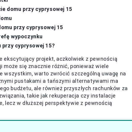
ie domu przy cyprysowej 15
 domu
domu przy cyprysowej 15
refę wypoczynku
 przy cyprysowej 15?
 ekscytujący projekt, aczkolwiek z pewnością
ji może się znacznie różnić, ponieważ wiele
e wszystkim, warto zwrócić szczególną uwagę na
znymi pustakami a tańszymi alternatywami ma
zego budżetu, ale również przyszłych rachunków za
iązania, takie jak rekuperacja czy instalacje
, lecz w dłuższej perspektywie z pewnością