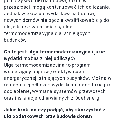
poniosły wydatki na budowę domu w
przeszłości, mogą kontynuować ich odliczanie.
Jednak większość wydatków na budowę
nowych domów nie będzie kwalifikować się do
ulg, a kluczowa stanie się ulga
termomodernizacyjna dla istniejących
budynków.
Co to jest ulga termomodernizacyjna i jakie
wydatki można z niej odliczyć?
Ulga termomodernizacyjna to program
wspierający poprawę efektywności
energetycznej istniejących budynków. Można w
ramach niej odliczać wydatki na prace takie jak
docieplenie, wymiana systemów grzewczych
oraz instalacje odnawialnych źródeł energii.
Jakie kroki należy podjąć, aby skorzystać z
ulg podatkowych przy budowie domu?