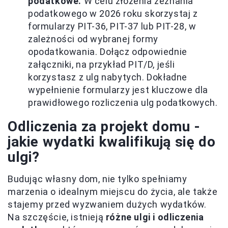
podatkowe.
W celu złożenia zeznania
podatkowego w 2026 roku skorzystaj z
formularzy PIT-36, PIT-37 lub PIT-28, w
zależności od wybranej formy
opodatkowania. Dołącz odpowiednie
załączniki, na przykład PIT/D, jeśli
korzystasz z ulg nabytych. Dokładne
wypełnienie formularzy jest kluczowe dla
prawidłowego rozliczenia ulg podatkowych.
Odliczenia za projekt domu -
jakie wydatki kwalifikują się do
ulgi?
Budując własny dom, nie tylko spełniamy
marzenia o idealnym miejscu do życia, ale także
stajemy przed wyzwaniem dużych wydatków.
Na szczęście, istnieją
różne ulgi i odliczenia