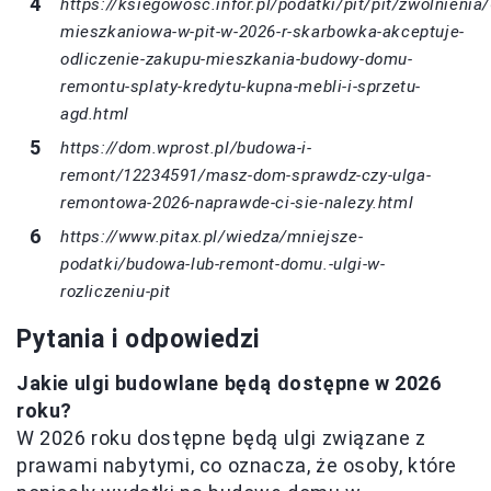
https://ksiegowosc.infor.pl/podatki/pit/pit/zwolnienia
mieszkaniowa-w-pit-w-2026-r-skarbowka-akceptuje-
odliczenie-zakupu-mieszkania-budowy-domu-
remontu-splaty-kredytu-kupna-mebli-i-sprzetu-
agd.html
https://dom.wprost.pl/budowa-i-
remont/12234591/masz-dom-sprawdz-czy-ulga-
remontowa-2026-naprawde-ci-sie-nalezy.html
https://www.pitax.pl/wiedza/mniejsze-
podatki/budowa-lub-remont-domu.-ulgi-w-
rozliczeniu-pit
Pytania i odpowiedzi
Jakie ulgi budowlane będą dostępne w 2026
roku?
W 2026 roku dostępne będą ulgi związane z
prawami nabytymi, co oznacza, że osoby, które