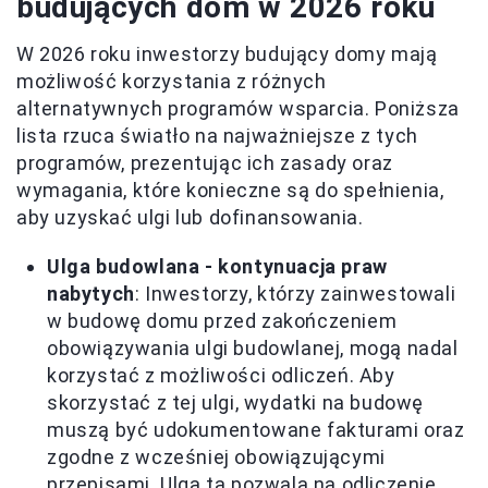
budujących dom w 2026 roku
W 2026 roku inwestorzy budujący domy mają
możliwość korzystania z różnych
alternatywnych programów wsparcia. Poniższa
lista rzuca światło na najważniejsze z tych
programów, prezentując ich zasady oraz
wymagania, które konieczne są do spełnienia,
aby uzyskać ulgi lub dofinansowania.
Ulga budowlana - kontynuacja praw
nabytych
: Inwestorzy, którzy zainwestowali
w budowę domu przed zakończeniem
obowiązywania ulgi budowlanej, mogą nadal
korzystać z możliwości odliczeń. Aby
skorzystać z tej ulgi, wydatki na budowę
muszą być udokumentowane fakturami oraz
zgodne z wcześniej obowiązującymi
przepisami. Ulga ta pozwala na odliczenie