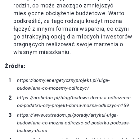
rodzin, co może znacząco zmniejszyć
miesięczne obciążenie budżetowe. Warto
podkreślić, że tego rodzaju kredyt można
łączyć z innymi formami wsparcia, co czyni
go atrakcyjną opcją dla młodych inwestorów
pragnących realizować swoje marzenia o
własnym mieszkaniu.
Źródła:
https://domy.energetycznyprojekt.pl/ulga-
budowlana-co-mozemy-odliczyc/
https://archeton.pl/blog/budowa-domu-a-odliczenie-
od-podatku-czy-projekt-domu-mozna-odliczyc-n159
https://www.extradom.pl/porady/artykul-ulga-
budowlana-co-mozna-odliczyc-od-podatku-podczas-
budowy-domu