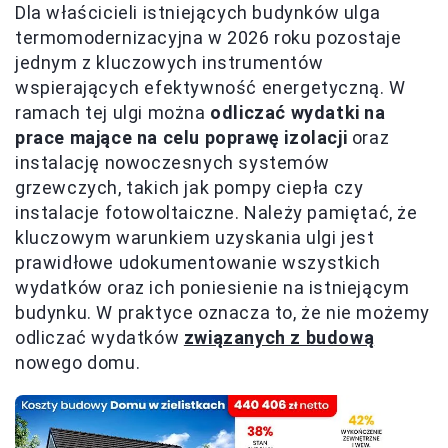
Dla właścicieli istniejących budynków ulga
termomodernizacyjna w 2026 roku pozostaje
jednym z kluczowych instrumentów
wspierających efektywność energetyczną. W
ramach tej ulgi można
odliczać wydatki na
prace mające na celu poprawę izolacji
oraz
instalację nowoczesnych systemów
grzewczych, takich jak pompy ciepła czy
instalacje fotowoltaiczne. Należy pamiętać, że
kluczowym warunkiem uzyskania ulgi jest
prawidłowe udokumentowanie wszystkich
wydatków oraz ich poniesienie na istniejącym
budynku. W praktyce oznacza to, że nie możemy
odliczać wydatków
związanych z budową
nowego domu.