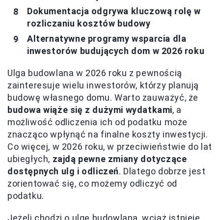
Dokumentacja odgrywa kluczową rolę w
rozliczaniu kosztów budowy
Alternatywne programy wsparcia dla
inwestorów budujących dom w 2026 roku
Ulga budowlana w 2026 roku z pewnością
zainteresuje wielu inwestorów, którzy planują
budowę własnego domu. Warto zauważyć, że
budowa wiąże się z dużymi wydatkami
, a
możliwość odliczenia ich od podatku może
znacząco wpłynąć na finalne koszty inwestycji.
Co więcej, w 2026 roku, w przeciwieństwie do lat
ubiegłych,
zajdą pewne zmiany dotyczące
dostępnych ulg i odliczeń
. Dlatego dobrze jest
zorientować się, co możemy odliczyć od
podatku.
Jeżeli chodzi o ulgę budowlaną, wciąż istnieje