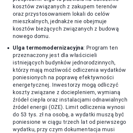
kosztów związanych z zakupem terenów
oraz przystosowaniem lokali do celów
mieszkalnych, jednakże nie obejmuje
kosztów bieżących związanych z budową
nowego domu.
Ulga termomodernizacyjna
: Program ten
przeznaczony jest dla właścicieli
istniejących budynków jednorodzinnych,
którzy mają możliwość odliczenia wydatków
poniesionych na poprawę efektywności
energetycznej. Inwestorzy mogą odliczyć
koszty związane z dociepleniem, wymianą
źródeł ciepła oraz instalacjami odnawialnych
źródeł energii (OZE). Limit odliczenia wynosi
do 53 tys. zł na osobę, a wydatki muszą być
poniesione w ciągu trzech lat od pierwszego
wydatku, przy czym dokumentacja musi