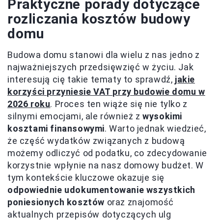
Praktyczne porady dotyczące
rozliczania kosztów budowy
domu
Budowa domu stanowi dla wielu z nas jedno z
najważniejszych przedsięwzięć w życiu. Jak
interesują cię takie tematy to sprawdź,
jakie
korzyści przyniesie VAT przy budowie domu w
2026 roku
. Proces ten wiąże się nie tylko z
silnymi emocjami, ale również z
wysokimi
kosztami finansowymi
. Warto jednak wiedzieć,
że część wydatków związanych z budową
możemy odliczyć od podatku, co zdecydowanie
korzystnie wpłynie na nasz domowy budżet. W
tym kontekście kluczowe okazuje się
odpowiednie udokumentowanie wszystkich
poniesionych kosztów
oraz znajomość
aktualnych przepisów dotyczących ulg