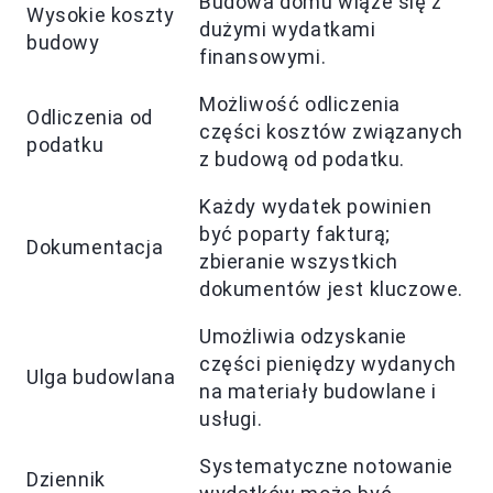
Budowa domu wiąże się z
Wysokie koszty
dużymi wydatkami
budowy
finansowymi.
Możliwość odliczenia
Odliczenia od
części kosztów związanych
podatku
z budową od podatku.
Każdy wydatek powinien
być poparty fakturą;
Dokumentacja
zbieranie wszystkich
dokumentów jest kluczowe.
Umożliwia odzyskanie
części pieniędzy wydanych
Ulga budowlana
na materiały budowlane i
usługi.
Systematyczne notowanie
Dziennik