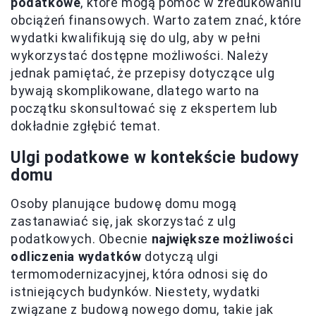
podatkowe
, które mogą pomóc w zredukowaniu
obciążeń finansowych. Warto zatem znać, które
wydatki kwalifikują się do ulg, aby w pełni
wykorzystać dostępne możliwości. Należy
jednak pamiętać, że przepisy dotyczące ulg
bywają skomplikowane, dlatego warto na
początku skonsultować się z ekspertem lub
dokładnie zgłębić temat.
Ulgi podatkowe w kontekście budowy
domu
Osoby planujące budowę domu mogą
zastanawiać się, jak skorzystać z ulg
podatkowych. Obecnie
największe możliwości
odliczenia wydatków
dotyczą ulgi
termomodernizacyjnej, która odnosi się do
istniejących budynków. Niestety, wydatki
związane z budową nowego domu, takie jak