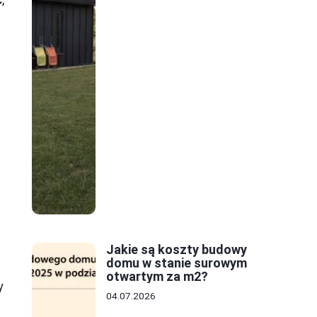
Jakie są koszty budowy
domu w stanie surowym
otwartym za m2?
y
04.07.2026