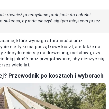
 ale również przemyślane podejście do całości
do sukcesu, by móc cieszyć się tym miejscem przez
adanie, które wymaga staranności oraz
nie nie tylko na początkowy koszt, ale także na
zy zdecydujecie się na drewnianą, metalową, czy
ednią jakość oraz przygotowanie, aby cieszyć się
rzez wiele lat.
ej? Przewodnik po kosztach i wyborach