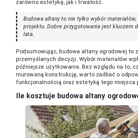
zarówno estetykę, jak i trwałość.
Budowa altany to nie tylko wybór materiałów,
projektu. Dobre przygotowanie jest kluczem 
lata.
Podsumowując, budowa altany ogrodowej to z
przemyślanych decyzji. Wybór materiałów wpły
późniejsze użytkowanie. Bez względu na to, c
murowaną konstrukcję, warto zadbać o odpowi
funkcjonalnością oraz estetyką tego miejsca p
Ile kosztuje budowa altany ogrodow