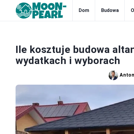
Dom
Budowa
O
Ile kosztuje budowa alt
wydatkach i wyborach
Anton