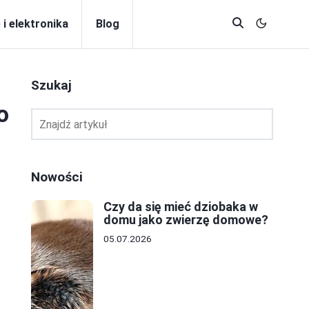
 i elektronika
Blog
Szukaj
o
Nowości
Czy da się mieć dziobaka w
domu jako zwierzę domowe?
05.07.2026