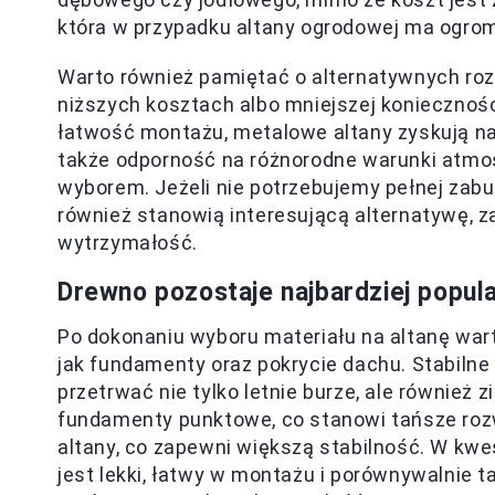
która w przypadku altany ogrodowej ma ogro
Warto również pamiętać o alternatywnych roz
niższych kosztach albo mniejszej koniecznośc
łatwość montażu, metalowe altany zyskują na 
także odporność na różnorodne warunki atmos
wyborem. Jeżeli nie potrzebujemy pełnej za
również stanowią interesującą alternatywę, 
wytrzymałość.
Drewno pozostaje najbardziej popu
Po dokonaniu wyboru materiału na altanę wart
jak fundamenty oraz pokrycie dachu. Stabiln
przetrwać nie tylko letnie burze, ale równie
fundamenty punktowe, co stanowi tańsze roz
altany, co zapewni większą stabilność. W kwe
jest lekki, łatwy w montażu i porównywalnie t