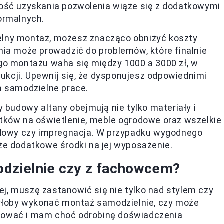
ość uzyskania pozwolenia wiąże się z dodatkowymi
ormalnych.
lny montaż, możesz znacząco obniżyć koszty
nia może prowadzić do problemów, które finalnie
go montażu waha się między 1000 a 3000 zł, w
rukcji. Upewnij się, że dysponujesz odpowiednimi
a samodzielne prace.
 budowy altany obejmują nie tylko materiały i
tków na oświetlenie, meble ogrodowe oraz wszelkie
budowy czy impregnacja. W przypadku wygodnego
że dodatkowe środki na jej wyposażenie.
odzielnie czy z fachowcem?
j, muszę zastanowić się nie tylko nad stylem czy
 byłoby wykonać montaż samodzielnie, czy może
rkować i mam choć odrobinę doświadczenia