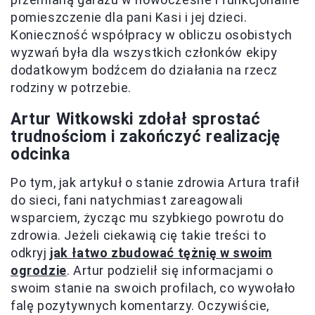
pomieszczenie dla pani Kasi i jej dzieci.
Konieczność współpracy w obliczu osobistych
wyzwań była dla wszystkich członków ekipy
dodatkowym bodźcem do działania na rzecz
rodziny w potrzebie.
Artur Witkowski zdołał sprostać
trudnościom i zakończyć realizację
odcinka
Po tym, jak artykuł o stanie zdrowia Artura trafił
do sieci, fani natychmiast zareagowali
wsparciem, życząc mu szybkiego powrotu do
zdrowia. Jeżeli ciekawią cię takie treści to
odkryj
jak łatwo zbudować tężnię w swoim
ogrodzie
. Artur podzielił się informacjami o
swoim stanie na swoich profilach, co wywołało
falę pozytywnych komentarzy. Oczywiście,