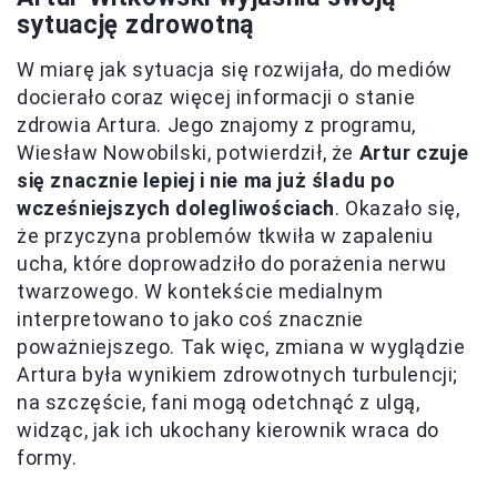
sytuację zdrowotną
W miarę jak sytuacja się rozwijała, do mediów
docierało coraz więcej informacji o stanie
zdrowia Artura. Jego znajomy z programu,
Wiesław Nowobilski, potwierdził, że
Artur czuje
się znacznie lepiej i nie ma już śladu po
wcześniejszych dolegliwościach
. Okazało się,
że przyczyna problemów tkwiła w zapaleniu
ucha, które doprowadziło do porażenia nerwu
twarzowego. W kontekście medialnym
interpretowano to jako coś znacznie
poważniejszego. Tak więc, zmiana w wyglądzie
Artura była wynikiem zdrowotnych turbulencji;
na szczęście, fani mogą odetchnąć z ulgą,
widząc, jak ich ukochany kierownik wraca do
formy.