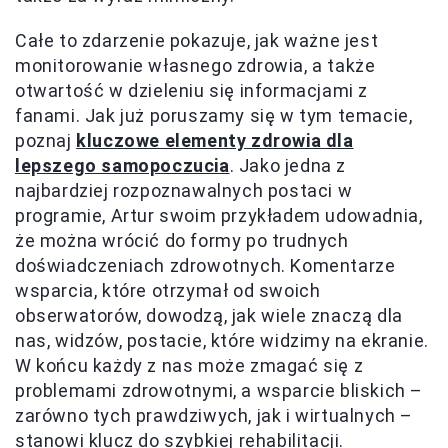
Całe to zdarzenie pokazuje, jak ważne jest
monitorowanie własnego zdrowia, a także
otwartość w dzieleniu się informacjami z
fanami. Jak już poruszamy się w tym temacie,
poznaj
kluczowe elementy zdrowia dla
lepszego samopoczucia
. Jako jedna z
najbardziej rozpoznawalnych postaci w
programie, Artur swoim przykładem udowadnia,
że można wrócić do formy po trudnych
doświadczeniach zdrowotnych. Komentarze
wsparcia, które otrzymał od swoich
obserwatorów, dowodzą, jak wiele znaczą dla
nas, widzów, postacie, które widzimy na ekranie.
W końcu każdy z nas może zmagać się z
problemami zdrowotnymi, a wsparcie bliskich –
zarówno tych prawdziwych, jak i wirtualnych –
stanowi klucz do szybkiej rehabilitacji.