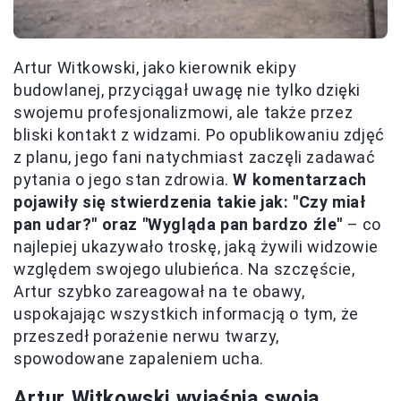
Artur Witkowski, jako kierownik ekipy
budowlanej, przyciągał uwagę nie tylko dzięki
swojemu profesjonalizmowi, ale także przez
bliski kontakt z widzami. Po opublikowaniu zdjęć
z planu, jego fani natychmiast zaczęli zadawać
pytania o jego stan zdrowia.
W komentarzach
pojawiły się stwierdzenia takie jak: "Czy miał
pan udar?" oraz "Wygląda pan bardzo źle"
– co
najlepiej ukazywało troskę, jaką żywili widzowie
względem swojego ulubieńca. Na szczęście,
Artur szybko zareagował na te obawy,
uspokajając wszystkich informacją o tym, że
przeszedł porażenie nerwu twarzy,
spowodowane zapaleniem ucha.
Artur Witkowski wyjaśnia swoją