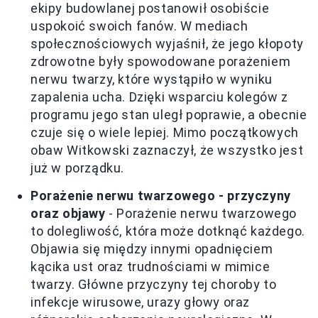
ekipy budowlanej postanowił osobiście
uspokoić swoich fanów. W mediach
społecznościowych wyjaśnił, że jego kłopoty
zdrowotne były spowodowane porażeniem
nerwu twarzy, które wystąpiło w wyniku
zapalenia ucha. Dzięki wsparciu kolegów z
programu jego stan uległ poprawie, a obecnie
czuje się o wiele lepiej. Mimo początkowych
obaw Witkowski zaznaczył, że wszystko jest
już w porządku.
Porażenie nerwu twarzowego - przyczyny
oraz objawy
- Porażenie nerwu twarzowego
to dolegliwość, która może dotknąć każdego.
Objawia się między innymi opadnięciem
kącika ust oraz trudnościami w mimice
twarzy. Główne przyczyny tej choroby to
infekcje wirusowe, urazy głowy oraz