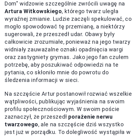
Dom" widzowie szczególnie zwrócili uwagę na
Artura Witkowskiego
, którego twarz uległa
wyraźnej zmianie. Ludzie zaczęli spekulować, co
mogło spowodować tę przemianę, a niektórzy
sugerowali, że przeszedł udar. Obawy były
całkowicie zrozumiałe, ponieważ na jego twarzy
widniały zauważalne oznaki opadnięcia wargi
oraz zastygniety grymas. Jako jego fan czułem
potrzebę, aby poszukiwać odpowiedzi na te
pytania, co skłoniło mnie do powrotu do
śledzenia informacji w sieci.
Na szczęście Artur postanowił rozwiać wszelkie
wątpliwości, publikując wyjaśnienia na swoim
profilu społecznościowym. W swoim poście
zaznaczył, że przeszedł
porażenie nerwu
twarzowego
, ale na szczęście dziś wszystko
jest już w porządku. To dolegliwość wystąpiła w