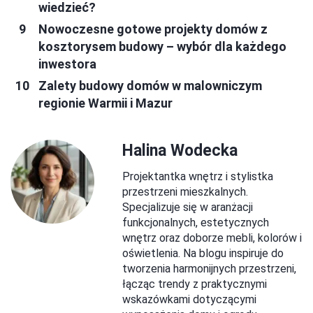
wiedzieć?
Nowoczesne gotowe projekty domów z
kosztorysem budowy – wybór dla każdego
inwestora
Zalety budowy domów w malowniczym
regionie Warmii i Mazur
Halina Wodecka
Projektantka wnętrz i stylistka
przestrzeni mieszkalnych.
Specjalizuje się w aranżacji
funkcjonalnych, estetycznych
wnętrz oraz doborze mebli, kolorów i
oświetlenia. Na blogu inspiruje do
tworzenia harmonijnych przestrzeni,
łącząc trendy z praktycznymi
wskazówkami dotyczącymi