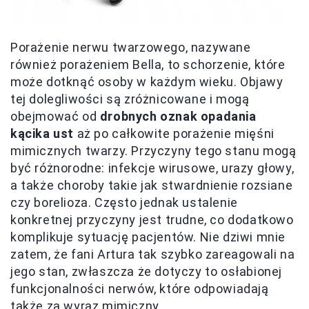
Porażenie nerwu twarzowego, nazywane
również porażeniem Bella, to schorzenie, które
może dotknąć osoby w każdym wieku. Objawy
tej dolegliwości są zróżnicowane i mogą
obejmować od
drobnych oznak opadania
kącika ust
aż po całkowite porażenie mięśni
mimicznych twarzy. Przyczyny tego stanu mogą
być różnorodne: infekcje wirusowe, urazy głowy,
a także choroby takie jak stwardnienie rozsiane
czy borelioza. Często jednak ustalenie
konkretnej przyczyny jest trudne, co dodatkowo
komplikuje sytuację pacjentów. Nie dziwi mnie
zatem, że fani Artura tak szybko zareagowali na
jego stan, zwłaszcza że dotyczy to osłabionej
funkcjonalności nerwów, które odpowiadają
także za wyraz mimiczny.