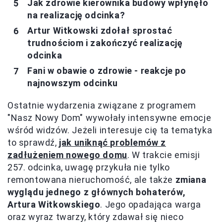
Jak zdrowie kierownika budowy wpłynęło
na realizację odcinka?
Artur Witkowski zdołał sprostać
trudnościom i zakończyć realizację
odcinka
Fani w obawie o zdrowie - reakcje po
najnowszym odcinku
Ostatnie wydarzenia związane z programem
"Nasz Nowy Dom" wywołały intensywne emocje
wśród widzów. Jeżeli interesuje cię ta tematyka
to sprawdź,
jak uniknąć problemów z
zadłużeniem nowego domu
. W trakcie emisji
257. odcinka, uwagę przykuła nie tylko
remontowana nieruchomość, ale także
zmiana
wyglądu jednego z głównych bohaterów,
Artura Witkowskiego
. Jego opadająca warga
oraz wyraz twarzy, który zdawał się nieco