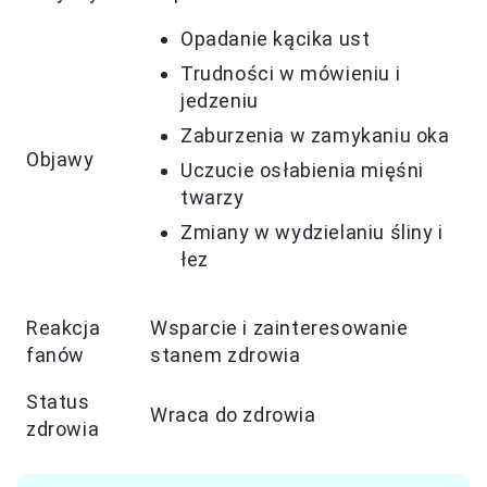
Opadanie kącika ust
Trudności w mówieniu i
jedzeniu
Zaburzenia w zamykaniu oka
Objawy
Uczucie osłabienia mięśni
twarzy
Zmiany w wydzielaniu śliny i
łez
Reakcja
Wsparcie i zainteresowanie
fanów
stanem zdrowia
Status
Wraca do zdrowia
zdrowia