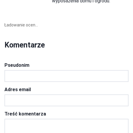
wyposażenia domu i ogrodu.
Ładowanie ocen...
Komentarze
Pseudonim
Adres email
Treść komentarza