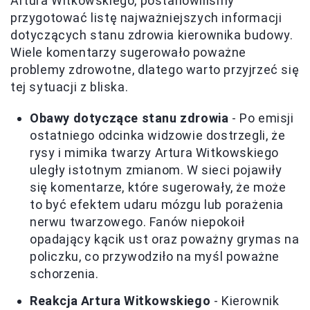
Artura Witkowskiego, postanowiliśmy
przygotować listę najważniejszych informacji
dotyczących stanu zdrowia kierownika budowy.
Wiele komentarzy sugerowało poważne
problemy zdrowotne, dlatego warto przyjrzeć się
tej sytuacji z bliska.
Obawy dotyczące stanu zdrowia
- Po emisji
ostatniego odcinka widzowie dostrzegli, że
rysy i mimika twarzy Artura Witkowskiego
uległy istotnym zmianom. W sieci pojawiły
się komentarze, które sugerowały, że może
to być efektem udaru mózgu lub porażenia
nerwu twarzowego. Fanów niepokoił
opadający kącik ust oraz poważny grymas na
policzku, co przywodziło na myśl poważne
schorzenia.
Reakcja Artura Witkowskiego
- Kierownik