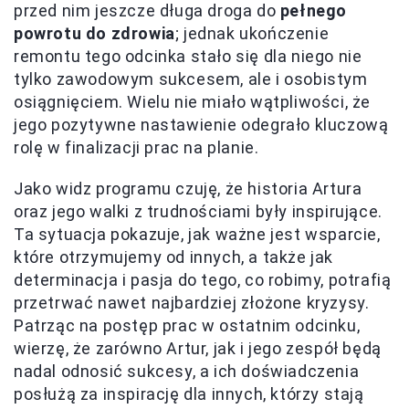
przed nim jeszcze długa droga do
pełnego
powrotu do zdrowia
; jednak ukończenie
remontu tego odcinka stało się dla niego nie
tylko zawodowym sukcesem, ale i osobistym
osiągnięciem. Wielu nie miało wątpliwości, że
jego pozytywne nastawienie odegrało kluczową
rolę w finalizacji prac na planie.
Jako widz programu czuję, że historia Artura
oraz jego walki z trudnościami były inspirujące.
Ta sytuacja pokazuje, jak ważne jest wsparcie,
które otrzymujemy od innych, a także jak
determinacja i pasja do tego, co robimy, potrafią
przetrwać nawet najbardziej złożone kryzysy.
Patrząc na postęp prac w ostatnim odcinku,
wierzę, że zarówno Artur, jak i jego zespół będą
nadal odnosić sukcesy, a ich doświadczenia
posłużą za inspirację dla innych, którzy stają