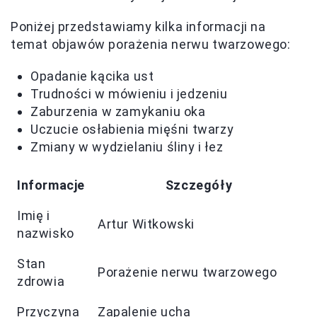
Poniżej przedstawiamy kilka informacji na
temat objawów porażenia nerwu twarzowego:
Opadanie kącika ust
Trudności w mówieniu i jedzeniu
Zaburzenia w zamykaniu oka
Uczucie osłabienia mięśni twarzy
Zmiany w wydzielaniu śliny i łez
Informacje
Szczegóły
Imię i
Artur Witkowski
nazwisko
Stan
Porażenie nerwu twarzowego
zdrowia
Przyczyna
Zapalenie ucha