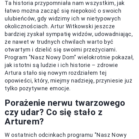
Ta historia przypomniała nam wszystkim, jak
łatwo można zacząć się niepokoić o swoich
ulubieńców, gdy widzimy ich w nietypowych
okolicznościach. Artur Witkowski jeszcze
bardziej zyskał sympatię widzów, udowadniając,
że nawet w trudnych chwilach warto być
otwartym i dzielić się swoimi przeżyciami.
Program "Nasz Nowy Dom" wielokrotnie pokazał,
jak istotni są ludzie i ich historie – zdrowie
Artura stało się nowym rozdziałem tej
opowieści, który, miejmy nadzieję, przyniesie już
tylko pozytywne emocje.
Porażenie nerwu twarzowego
czy udar? Co się stało z
Arturem?
W ostatnich odcinkach programu "Nasz Nowy