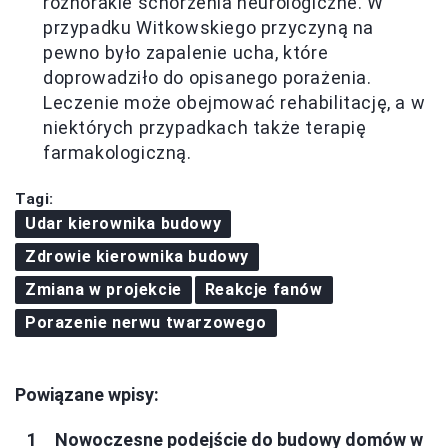
różnorakie schorzenia neurologiczne. W
przypadku Witkowskiego przyczyną na
pewno było zapalenie ucha, które
doprowadziło do opisanego porażenia.
Leczenie może obejmować rehabilitację, a w
niektórych przypadkach także terapię
farmakologiczną.
Tagi:
Udar kierownika budowy
Zdrowie kierownika budowy
Zmiana w projekcie
Reakcje fanów
Porazenie nerwu twarzowego
Powiązane wpisy:
Nowoczesne podejście do budowy domów w