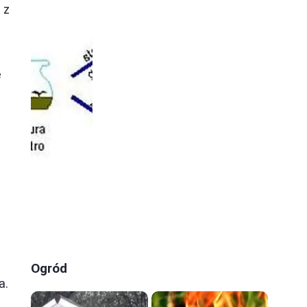
 z
e
Ogród
a.