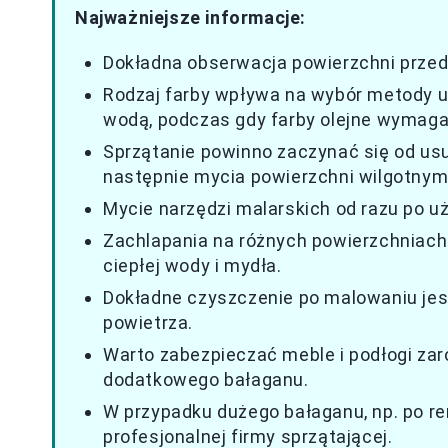
Najważniejsze informacje:
Dokładna obserwacja powierzchni przed
Rodzaj farby wpływa na wybór metody
wodą, podczas gdy farby olejne wymagaj
Sprzątanie powinno zaczynać się od usun
następnie mycia powierzchni wilgotnym
Mycie narzędzi malarskich od razu po uż
Zachlapania na różnych powierzchniach 
ciepłej wody i mydła.
Dokładne czyszczenie po malowaniu jest
powietrza.
Warto zabezpieczać meble i podłogi zar
dodatkowego bałaganu.
W przypadku dużego bałaganu, np. po re
profesjonalnej firmy sprzątającej.