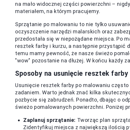
na mało widocznej części powierzchni – nigdy
materiałem, na którym pracujemy.
Sprzątanie po malowaniu to nie tylko usuwani
oczyszczenie narzędzi malarskich oraz zabez
przedostała się w niepożądane miejsca. Po m
resztek farby i kurzu, a następnie przystąpić 
temu mamy pewność, że nasze świeżo pomalow
"wow" pozostanie na dłużej. W końcu każdy za
Sposoby na usunięcie resztek farby
Usunięcie resztek farby po malowaniu częst
zadaniem. Warto jednak znać kilka skutecznyc
pozbycie się zabrudzeń. Ponadto, dbając o od
świeżo pomalowanych powierzchni. Poniżej 
Zaplanuj sprzątanie:
Tworząc plan sprząta
Zidentyfikuj miejsca z największą ilością 