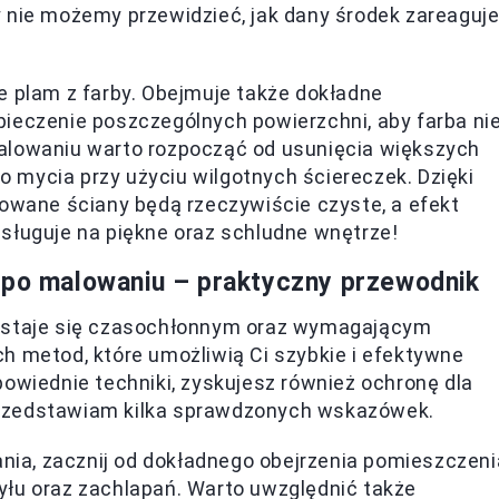
 nie możemy przewidzieć, jak dany środek zareaguje
e plam z farby. Obejmuje także dokładne
pieczenie poszczególnych powierzchni, aby farba ni
alowaniu warto rozpocząć od usunięcia większych
do mycia przy użyciu wilgotnych ściereczek. Dzięki
ane ściany będą rzeczywiście czyste, a efekt
sługuje na piękne oraz schludne wnętrze!
 po malowaniu – praktyczny przewodnik
o staje się czasochłonnym oraz wymagającym
h metod, które umożliwią Ci szybkie i efektywne
powiednie techniki, zyskujesz również ochronę dla
przedstawiam kilka sprawdzonych wskazówek.
nia, zacznij od dokładnego obejrzenia pomieszczeni
pyłu oraz zachlapań. Warto uwzględnić także