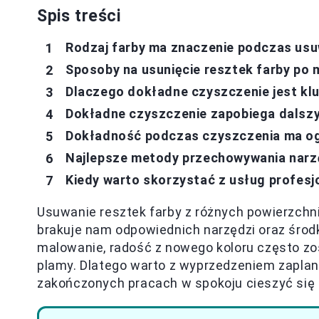
Spis treści
Rodzaj farby ma znaczenie podczas usu
Sposoby na usunięcie resztek farby po
Dlaczego dokładne czyszczenie jest kl
Dokładne czyszczenie zapobiega dals
Dokładność podczas czyszczenia ma o
Najlepsze metody przechowywania narzę
Kiedy warto skorzystać z usług profesjo
Usuwanie resztek farby z różnych powierzch
brakuje nam odpowiednich narzędzi oraz śro
malowanie, radość z nowego koloru często z
plamy. Dlatego warto z wyprzedzeniem zaplano
zakończonych pracach w spokoju cieszyć si