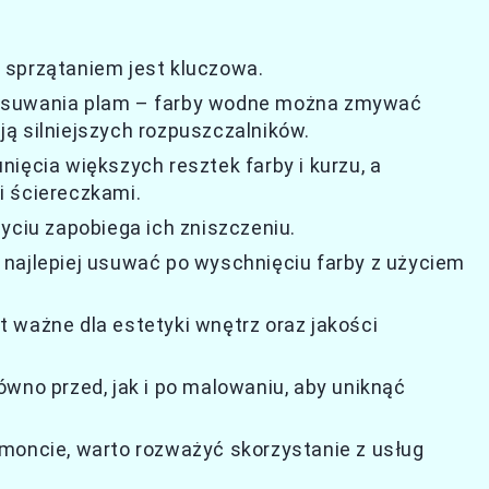
 sprzątaniem jest kluczowa.
 usuwania plam – farby wodne można zmywać
ą silniejszych rozpuszczalników.
ięcia większych resztek farby i kurzu, a
i ściereczkami.
yciu zapobiega ich zniszczeniu.
najlepiej usuwać po wyschnięciu farby z użyciem
 ważne dla estetyki wnętrz oraz jakości
ówno przed, jak i po malowaniu, aby uniknąć
moncie, warto rozważyć skorzystanie z usług