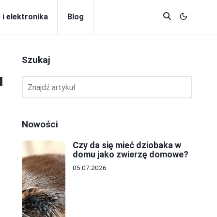
 i elektronika
Blog
Szukaj
u
Nowości
Czy da się mieć dziobaka w
domu jako zwierzę domowe?
05.07.2026