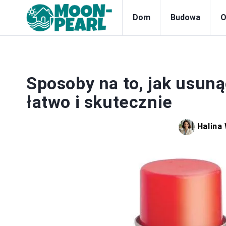
Dom
Budowa
O
Sposoby na to, jak usuną
łatwo i skutecznie
Halina