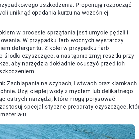
 przypadkowego uszkodzenia. Proponuję rozpocząć
oli uniknąć opadania kurzu na wcześniej
iem w procesie sprzątania jest umycie pędzli i
alowania. W przypadku farb wodnych wystarczy
iem detergentu. Z kolei w przypadku farb
 środki czyszczące, a następnie zmyj resztki przy
że, aby narzędzia dokładnie osuszyć przed ich
uszkodzeniem.
i:
Zachlapania na szybach, listwach oraz klamkach
chnie. Użyj ciepłej wody z mydłem lub delikatnego
ając ostrych narzędzi, które mogą porysować
zastosuj specjalistyczne preparaty czyszczące, któ
materiału.