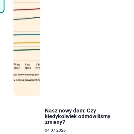
ć
Nasz nowy dom: Czy
kiedykolwiek odmówiliśmy
zmiany?
04.07.2026