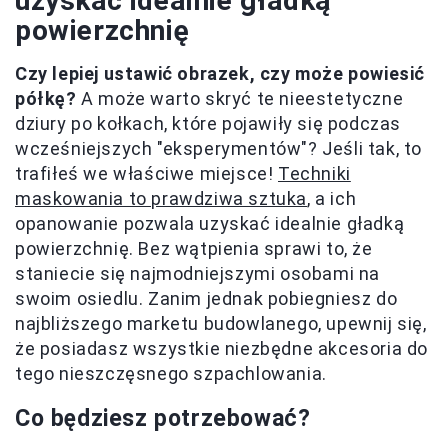
uzyskać idealnie gładką
powierzchnię
Czy lepiej ustawić obrazek, czy może powiesić
półkę?
A może warto skryć te nieestetyczne
dziury po kołkach, które pojawiły się podczas
wcześniejszych "eksperymentów"? Jeśli tak, to
trafiłeś we właściwe miejsce!
Techniki
maskowania to prawdziwa sztuka
, a ich
opanowanie pozwala uzyskać idealnie gładką
powierzchnię. Bez wątpienia sprawi to, że
staniecie się najmodniejszymi osobami na
swoim osiedlu. Zanim jednak pobiegniesz do
najbliższego marketu budowlanego, upewnij się,
że posiadasz wszystkie niezbędne akcesoria do
tego nieszczęsnego szpachlowania.
Co będziesz potrzebować?