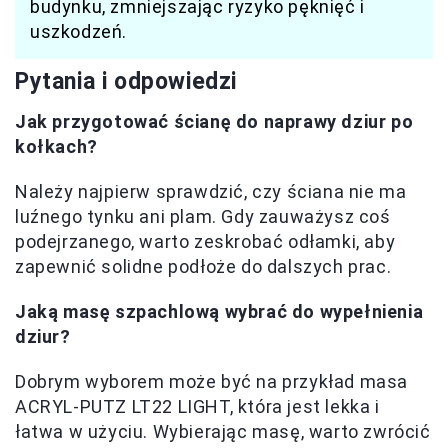
budynku, zmniejszając ryzyko pęknięć i
uszkodzeń.
Pytania i odpowiedzi
Jak przygotować ścianę do naprawy dziur po
kołkach?
Należy najpierw sprawdzić, czy ściana nie ma
luźnego tynku ani plam. Gdy zauważysz coś
podejrzanego, warto zeskrobać odłamki, aby
zapewnić solidne podłoże do dalszych prac.
Jaką masę szpachlową wybrać do wypełnienia
dziur?
Dobrym wyborem może być na przykład masa
ACRYL-PUTZ LT22 LIGHT, która jest lekka i
łatwa w użyciu. Wybierając masę, warto zwrócić