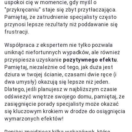
uspokoi cię w momencie, gdy myśl o
"przykręcaniu" staje się zbyt przytłaczająca.
Pamiętaj, że zatrudnienie specjalisty często
przynosi lepsze rezultaty niż poddawanie się
frustracji.
Współpraca z ekspertem nie tylko pozwala
uniknąć niefortunnych wypadków, ale również
przyspiesza uzyskanie
pozytywnego efektu
.
Pamiętaj, niezależnie od tego, jak duża jest
dziura w twojej ścianie, czasami dwie ręce (i
dwa umysły) okazują się lepsze niż jeden.
Dlatego, jeśli planujesz w najbliższym czasie
odświeżyć wnętrze swojego domu, pamiętaj, że
zasięgnięcie porady specjalisty może okazać
się kluczowym krokiem w drodze do osiągnięcia
wymarzonych efektów!
Poniżej znajdziesz kilka wskazówek, które