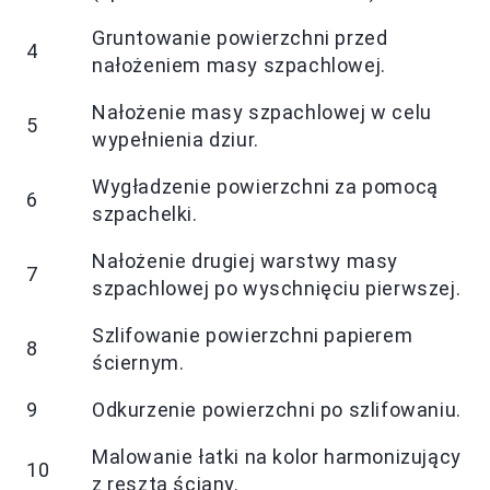
Gruntowanie powierzchni przed
4
nałożeniem masy szpachlowej.
Nałożenie masy szpachlowej w celu
5
wypełnienia dziur.
Wygładzenie powierzchni za pomocą
6
szpachelki.
Nałożenie drugiej warstwy masy
7
szpachlowej po wyschnięciu pierwszej.
Szlifowanie powierzchni papierem
8
ściernym.
9
Odkurzenie powierzchni po szlifowaniu.
Malowanie łatki na kolor harmonizujący
10
z resztą ściany.