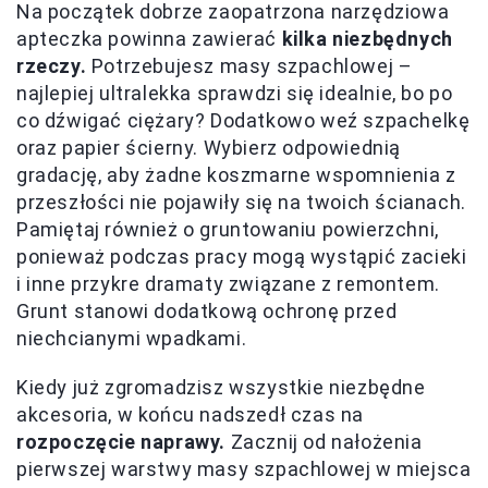
Na początek dobrze zaopatrzona narzędziowa
apteczka powinna zawierać
kilka niezbędnych
rzeczy.
Potrzebujesz masy szpachlowej –
najlepiej ultralekka sprawdzi się idealnie, bo po
co dźwigać ciężary? Dodatkowo weź szpachelkę
oraz papier ścierny. Wybierz odpowiednią
gradację, aby żadne koszmarne wspomnienia z
przeszłości nie pojawiły się na twoich ścianach.
Pamiętaj również o gruntowaniu powierzchni,
ponieważ podczas pracy mogą wystąpić zacieki
i inne przykre dramaty związane z remontem.
Grunt stanowi dodatkową ochronę przed
niechcianymi wpadkami.
Kiedy już zgromadzisz wszystkie niezbędne
akcesoria, w końcu nadszedł czas na
rozpoczęcie naprawy.
Zacznij od nałożenia
pierwszej warstwy masy szpachlowej w miejsca