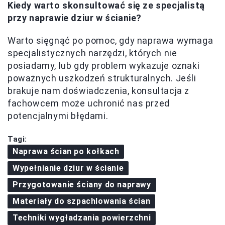
Kiedy warto skonsultować się ze specjalistą
przy naprawie dziur w ścianie?
Warto sięgnąć po pomoc, gdy naprawa wymaga
specjalistycznych narzędzi, których nie
posiadamy, lub gdy problem wykazuje oznaki
poważnych uszkodzeń strukturalnych. Jeśli
brakuje nam doświadczenia, konsultacja z
fachowcem może uchronić nas przed
potencjalnymi błędami.
Tagi:
Naprawa ścian po kołkach
Wypełnianie dziur w ścianie
Przygotowanie ściany do naprawy
Materiały do szpachlowania ścian
Techniki wygładzania powierzchni