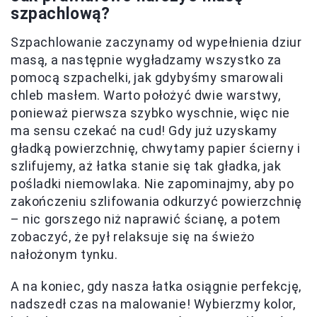
szpachlową?
Szpachlowanie zaczynamy od wypełnienia dziur
masą, a następnie wygładzamy wszystko za
pomocą szpachelki, jak gdybyśmy smarowali
chleb masłem. Warto położyć dwie warstwy,
ponieważ pierwsza szybko wyschnie, więc nie
ma sensu czekać na cud! Gdy już uzyskamy
gładką powierzchnię, chwytamy papier ścierny i
szlifujemy, aż łatka stanie się tak gładka, jak
pośladki niemowlaka. Nie zapominajmy, aby po
zakończeniu szlifowania odkurzyć powierzchnię
– nic gorszego niż naprawić ścianę, a potem
zobaczyć, że pył relaksuje się na świeżo
nałożonym tynku.
A na koniec, gdy nasza łatka osiągnie perfekcję,
nadszedł czas na malowanie! Wybierzmy kolor,