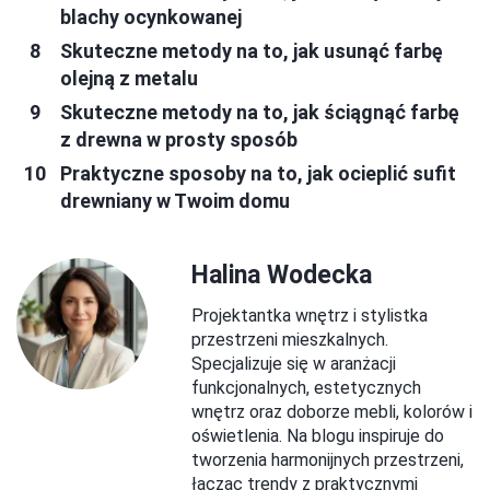
blachy ocynkowanej
Skuteczne metody na to, jak usunąć farbę
olejną z metalu
Skuteczne metody na to, jak ściągnąć farbę
z drewna w prosty sposób
Praktyczne sposoby na to, jak ocieplić sufit
drewniany w Twoim domu
Halina Wodecka
Projektantka wnętrz i stylistka
przestrzeni mieszkalnych.
Specjalizuje się w aranżacji
funkcjonalnych, estetycznych
wnętrz oraz doborze mebli, kolorów i
oświetlenia. Na blogu inspiruje do
tworzenia harmonijnych przestrzeni,
łącząc trendy z praktycznymi