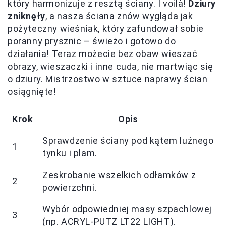
który harmonizuje z resztą ściany. I voilà!
Dziury
zniknęły
, a nasza ściana znów wygląda jak
pożyteczny wieśniak, który zafundował sobie
poranny prysznic – świeżo i gotowo do
działania! Teraz możecie bez obaw wieszać
obrazy, wieszaczki i inne cuda, nie martwiąc się
o dziury. Mistrzostwo w sztuce naprawy ścian
osiągnięte!
Krok
Opis
Sprawdzenie ściany pod kątem luźnego
1
tynku i plam.
Zeskrobanie wszelkich odłamków z
2
powierzchni.
Wybór odpowiedniej masy szpachlowej
3
(np. ACRYL-PUTZ LT22 LIGHT).