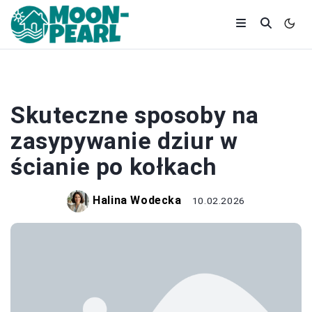
REMONT
Skuteczne sposoby na
zasypywanie dziur w
ścianie po kołkach
Halina Wodecka
10.02.2026