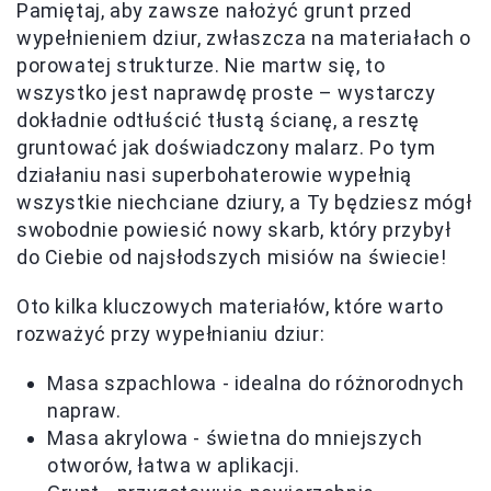
Pamiętaj, aby zawsze nałożyć grunt przed
wypełnieniem dziur, zwłaszcza na materiałach o
porowatej strukturze. Nie martw się, to
wszystko jest naprawdę proste – wystarczy
dokładnie odtłuścić tłustą ścianę, a resztę
gruntować jak doświadczony malarz. Po tym
działaniu nasi superbohaterowie wypełnią
wszystkie niechciane dziury, a Ty będziesz mógł
swobodnie powiesić nowy skarb, który przybył
do Ciebie od najsłodszych misiów na świecie!
Oto kilka kluczowych materiałów, które warto
rozważyć przy wypełnianiu dziur:
Masa szpachlowa - idealna do różnorodnych
napraw.
Masa akrylowa - świetna do mniejszych
otworów, łatwa w aplikacji.