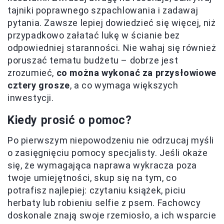
tajniki poprawnego szpachlowania i zadawaj
pytania. Zawsze lepiej dowiedzieć się więcej, niż
przypadkowo załatać lukę w ścianie bez
odpowiedniej staranności. Nie wahaj się również
poruszać tematu budżetu – dobrze jest
zrozumieć,
co można wykonać za przysłowiowe
cztery grosze
, a co wymaga większych
inwestycji.
Kiedy prosić o pomoc?
Po pierwszym niepowodzeniu nie odrzucaj myśli
o zasięgnięciu pomocy specjalisty. Jeśli okaże
się, że wymagająca naprawa wykracza poza
twoje umiejętności, skup się na tym, co
potrafisz najlepiej: czytaniu książek, piciu
herbaty lub robieniu selfie z psem. Fachowcy
doskonale znają swoje rzemiosło, a ich wsparcie