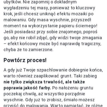
ubytków. Nie zapomnij o dokładnym
wygładzeniu tej masy, ponieważ to kluczowy
krok, jeśli chcesz uniknąć efektu mozaiki po
malowaniu. Gdy masa wyschnie, przyszedł
moment na wykorzystanie papieru ściernego!
Jeśli posiadasz przy sobie znajomego, poproś
go, aby nie robił zdjęć, gdy widzi twoje zmagania
– efekt końcowy może być naprawdę tragiczny,
chyba że to zamierzone.
Powtórz proces!
A gdy już Twoje szpachlowanie dobiegnie końca,
warto również zaaplikować grunt. Taki zabieg
nie tylko zwiększa trwałość, ale także
poprawia jakość farby.
Po nałożeniu gruntu
poczekaj chwilę, aż wszystko porządnie
wyschnie. Gdy już to zrobisz, śmiało możesz
przejść do malowania. Warto pamiętać, że różne