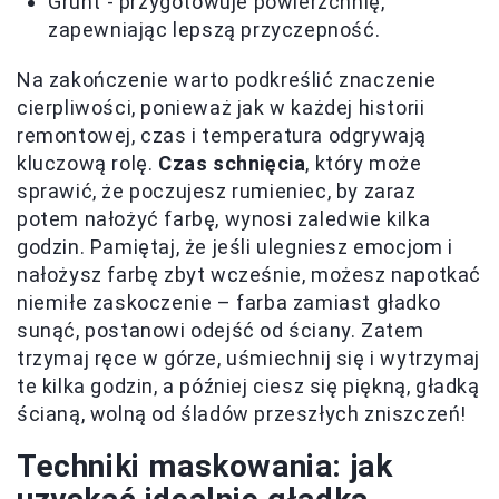
Grunt - przygotowuje powierzchnię,
zapewniając lepszą przyczepność.
Na zakończenie warto podkreślić znaczenie
cierpliwości, ponieważ jak w każdej historii
remontowej, czas i temperatura odgrywają
kluczową rolę.
Czas schnięcia
, który może
sprawić, że poczujesz rumieniec, by zaraz
potem nałożyć farbę, wynosi zaledwie kilka
godzin. Pamiętaj, że jeśli ulegniesz emocjom i
nałożysz farbę zbyt wcześnie, możesz napotkać
niemiłe zaskoczenie – farba zamiast gładko
sunąć, postanowi odejść od ściany. Zatem
trzymaj ręce w górze, uśmiechnij się i wytrzymaj
te kilka godzin, a później ciesz się piękną, gładką
ścianą, wolną od śladów przeszłych zniszczeń!
Techniki maskowania: jak