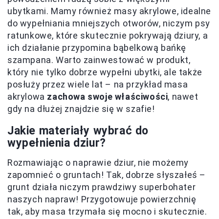
ubytkami. Mamy również masy akrylowe, idealne
do wypełniania mniejszych otworów, niczym psy
ratunkowe, które skutecznie pokrywają dziury, a
ich działanie przypomina bąbelkową bańkę
szampana. Warto zainwestować w produkt,
który nie tylko dobrze wypełni ubytki, ale także
posłuży przez wiele lat – na przykład masa
akrylowa
zachowa swoje właściwości
, nawet
gdy na dłużej znajdzie się w szafie!
Jakie materiały wybrać do
wypełnienia dziur?
Rozmawiając o naprawie dziur, nie możemy
zapomnieć o gruntach! Tak, dobrze słyszałeś –
grunt działa niczym prawdziwy superbohater
naszych napraw! Przygotowuje powierzchnię
tak, aby masa trzymała się mocno i skutecznie.