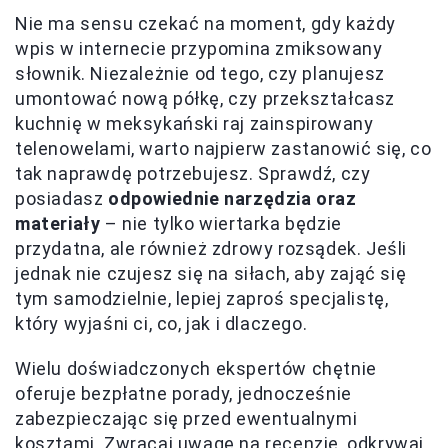
Nie ma sensu czekać na moment, gdy każdy
wpis w internecie przypomina zmiksowany
słownik. Niezależnie od tego, czy planujesz
umontować nową półkę, czy przekształcasz
kuchnię w meksykański raj zainspirowany
telenowelami, warto najpierw zastanowić się, co
tak naprawdę potrzebujesz. Sprawdź, czy
posiadasz
odpowiednie narzędzia oraz
materiały
– nie tylko wiertarka będzie
przydatna, ale również zdrowy rozsądek. Jeśli
jednak nie czujesz się na siłach, aby zająć się
tym samodzielnie, lepiej zaproś specjalistę,
który wyjaśni ci, co, jak i dlaczego.
Wielu doświadczonych ekspertów chętnie
oferuje bezpłatne porady, jednocześnie
zabezpieczając się przed ewentualnymi
kosztami. Zwracaj uwagę na recenzje, odkrywaj