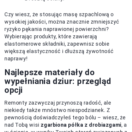
Czy wiesz, że stosując masę szpachlową o
wysokiej jakości, można znacznie zmniejszyć
ryzyko pękania naprawionej powierzchni?
Wybierając produkty, które zawierają
elastomerowe składniki, zapewnisz sobie
większą elastyczność i dłuższą żywotność
naprawy!
Najlepsze materiały do
wypełniania dziur: przegląd
opcji
Remonty zazwyczaj przynoszą radość, ale
niekiedy także mnóstwo niespodzianek. Z
pewnością doświadczyłeś tego bólu – wiesz, że
nad Tobą wisi
zgarbiona półka z drobiazgami
, a