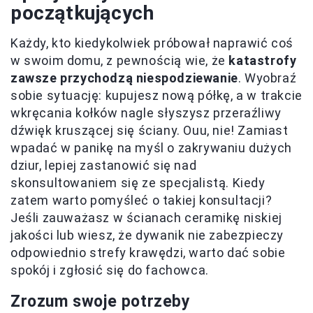
początkujących
Każdy, kto kiedykolwiek próbował naprawić coś
w swoim domu, z pewnością wie, że
katastrofy
zawsze przychodzą niespodziewanie
. Wyobraź
sobie sytuację: kupujesz nową półkę, a w trakcie
wkręcania kołków nagle słyszysz przeraźliwy
dźwięk kruszącej się ściany. Ouu, nie! Zamiast
wpadać w panikę na myśl o zakrywaniu dużych
dziur, lepiej zastanowić się nad
skonsultowaniem się ze specjalistą. Kiedy
zatem warto pomyśleć o takiej konsultacji?
Jeśli zauważasz w ścianach ceramikę niskiej
jakości lub wiesz, że dywanik nie zabezpieczy
odpowiednio strefy krawędzi, warto dać sobie
spokój i zgłosić się do fachowca.
Zrozum swoje potrzeby