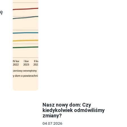
ię
y
Nasz nowy dom: Czy
kiedykolwiek odmówiliśmy
zmiany?
04.07.2026