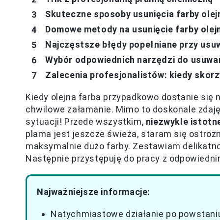
Skuteczne sposoby usunięcia farby olejn
Domowe metody na usunięcie farby olejn
Najczęstsze błędy popełniane przy usuwa
Wybór odpowiednich narzędzi do usuwani
Zalecenia profesjonalistów: kiedy skorz
Kiedy olejna farba przypadkowo dostanie się
chwilowe załamanie. Mimo to doskonale zdaj
sytuacji! Przede wszystkim,
niezwykle istotn
plama jest jeszcze świeża, staram się ostro
maksymalnie dużo farby. Zestawiam delikatnoś
Następnie przystępuję do pracy z odpowiedn
Najważniejsze informacje:
Natychmiastowe działanie po powstaniu