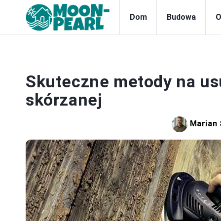
Dom
Budowa
O
Skuteczne metody na usun
skórzanej
Marian 