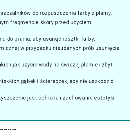
uszczalników do rozpuszczenia farby z plamy.
nym fragmencie skóry przed użyciem
u do prania, aby usunąć resztki farby.
emicznej w przypadku nieudanych prób usunięcia
kich jak użycie wody na świeżej plamie i zbyt
miękkich gąbek i ściereczek, aby nie uszkodzić
zyszczenie jest ochrona i zachowanie estetyki