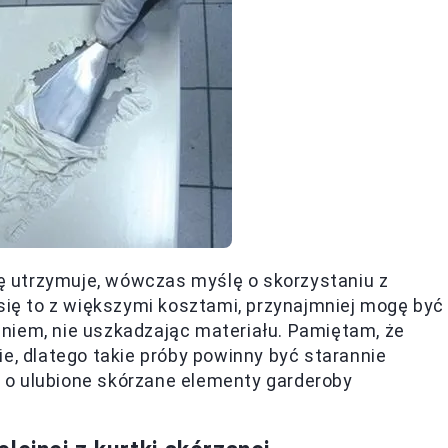
 utrzymuje, wówczas myślę o skorzystaniu z
 się to z większymi kosztami, przynajmniej mogę być
niem, nie uszkadzając materiału. Pamiętam, że
e, dlatego takie próby powinny być starannie
 o ulubione skórzane elementy garderoby