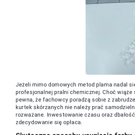
Jeżeli mimo domowych metod plama nadal się
profesjonalnej pralni chemicznej. Choć wiąże
pewna, że fachowcy poradzą sobie z zabrudze
kurtek skórzanych nie należy prać samodzielni
rozważane. Inwestowanie czasu oraz dbałość
zdecydowanie się opłaca.