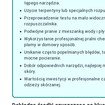
tępego narzędzia.
Użycie terpentyny lub specjalnych rozp
Przeprowadzenie testu na mało widocz
rozpuszczalnika.
Podwójne pranie z mieszanką wody i płyn
Wykorzystanie profesjonalnej pralni ch
plamy w domowy sposób.
Unikanie często popełnianych błędów, ta
mocne pocieranie.
Dobór odpowiednich narzędzi, najlepiej 
skóry.
Wartością inwestycji w profesjonalne c
odzieży skórzanej.