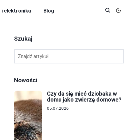
 i elektronika
Blog
Szukaj
i
Nowości
Czy da się mieć dziobaka w
domu jako zwierzę domowe?
05.07.2026