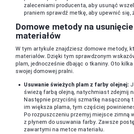
zaleceniami producenta, aby usunąć wszelk
praniem sprawdź metkę, aby upewnić się, 
Domowe metody na usunięcie f
materiałów
W tym artykule znajdziesz domowe metody, kt
materiałów. Dzięki tym sprawdzonym wskazów
plam, jednocześnie dbając o tkaniny. Oto ki
swojej domowej pralni.
Usuwanie świeżych plam z farby olejnej:
J
świeżą farbą olejną, natychmiast zdejmij 
Następnie przyciśnij szmatkę nasączoną t
im większa plama, tym częściej powinieneś
Po rozpuszczeniu przemyj miejsce zimną 
z płynem do usuwania farby. Zawsze postę
zawartymi na metce materiału.