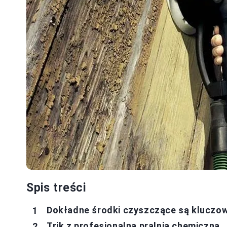
Spis treści
Dokładne środki czyszczące są kluczo
Trik z profesjonalną pralnią chemiczną