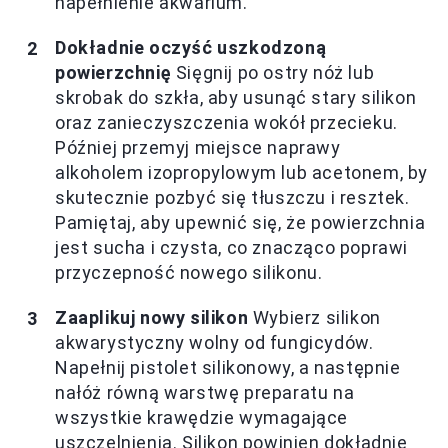
napełnienie akwarium.
Dokładnie oczyść uszkodzoną
powierzchnię
Sięgnij po ostry nóż lub
skrobak do szkła, aby usunąć stary silikon
oraz zanieczyszczenia wokół przecieku.
Później przemyj miejsce naprawy
alkoholem izopropylowym lub acetonem, by
skutecznie pozbyć się tłuszczu i resztek.
Pamiętaj, aby upewnić się, że powierzchnia
jest sucha i czysta, co znacząco poprawi
przyczepność nowego silikonu.
Zaaplikuj nowy silikon
Wybierz silikon
akwarystyczny wolny od fungicydów.
Napełnij pistolet silikonowy, a następnie
nałóż równą warstwę preparatu na
wszystkie krawędzie wymagające
uszczelnienia. Silikon powinien dokładnie