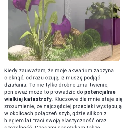
Kiedy zauważam, że moje akwarium zaczyna
cieknąć, od razu czuję, iż muszę podjąć
działania. To nie tylko drobne zmartwienie,
ponieważ może to prowadzić do
potencjalnie
wielkiej katastrofy
. Kluczowe dla mnie staje się
zrozumienie, że najczęściej przecieki występują
w okolicach połączeń szyb, gdzie silikon z
biegiem lat traci swoją elastyczność oraz
szczelność. Czasami napotykam także