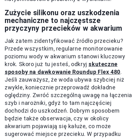
Zużycie silikonu oraz uszkodzenia
mechaniczne to najczęstsze
przyczyny przecieków w akwarium
Jak zatem zidentyfikować źródło przecieku?
Przede wszystkim, regularne monitorowanie
poziomu wody w akwarium stanowi kluczowy
krok. Skoro już tu jesteś, odkryj
skuteczne
sposoby na dawkowanie Roundup Flex 480
.
Jeśli zauważysz, że woda ubywa szybciej niż
zwykle, koniecznie przeprowadź dokładne
oględziny. Zwróć szczególną uwagę na łączenia
szyb i narożniki, gdyż to tam najczęściej
dochodzi do uszkodzeń. Dobrym sposobem
będzie także obserwacja, czy w okolicy
akwarium pojawiają się kałuże, co może
sugerować miejsce przecieku. W przypadku