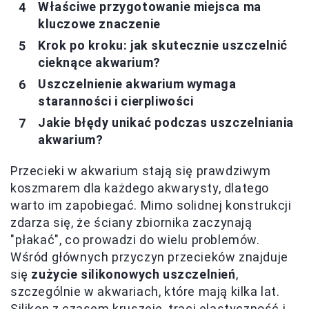
Właściwe przygotowanie miejsca ma
kluczowe znaczenie
Krok po kroku: jak skutecznie uszczelnić
cieknące akwarium?
Uszczelnienie akwarium wymaga
staranności i cierpliwości
Jakie błędy unikać podczas uszczelniania
akwarium?
Przecieki w akwarium stają się prawdziwym
koszmarem dla każdego akwarysty, dlatego
warto im zapobiegać. Mimo solidnej konstrukcji
zdarza się, że ściany zbiornika zaczynają
"płakać", co prowadzi do wielu problemów.
Wśród głównych przyczyn przecieków znajduje
się
zużycie silikonowych uszczelnień
,
szczególnie w akwariach, które mają kilka lat.
Silikon z czasem kruszeje, traci elastyczność i