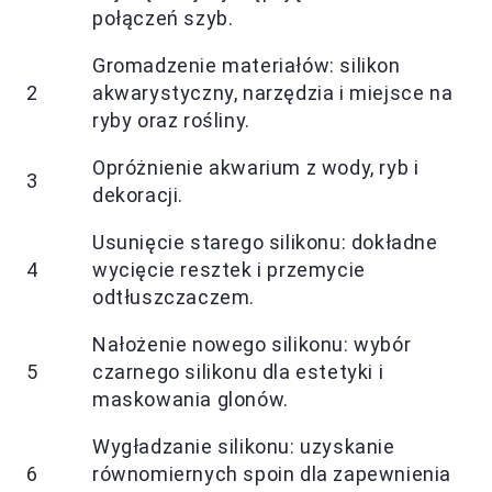
połączeń szyb.
Gromadzenie materiałów: silikon
2
akwarystyczny, narzędzia i miejsce na
ryby oraz rośliny.
Opróżnienie akwarium z wody, ryb i
3
dekoracji.
Usunięcie starego silikonu: dokładne
4
wycięcie resztek i przemycie
odtłuszczaczem.
Nałożenie nowego silikonu: wybór
5
czarnego silikonu dla estetyki i
maskowania glonów.
Wygładzanie silikonu: uzyskanie
6
równomiernych spoin dla zapewnienia