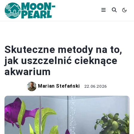
REMONT
Skuteczne metody na to,
jak uszczelnić cieknące
akwarium
Marian Stefański
22.06.2026