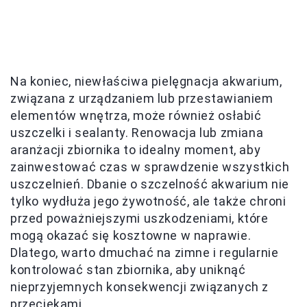
Na koniec, niewłaściwa pielęgnacja akwarium,
związana z urządzaniem lub przestawianiem
elementów wnętrza, może również osłabić
uszczelki i sealanty. Renowacja lub zmiana
aranżacji zbiornika to idealny moment, aby
zainwestować czas w sprawdzenie wszystkich
uszczelnień. Dbanie o szczelność akwarium nie
tylko wydłuża jego żywotność, ale także chroni
przed poważniejszymi uszkodzeniami, które
mogą okazać się kosztowne w naprawie.
Dlatego, warto dmuchać na zimne i regularnie
kontrolować stan zbiornika, aby uniknąć
nieprzyjemnych konsekwencji związanych z
przeciekami.