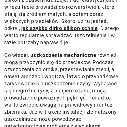
w rezultacie prowadzi do rozwarstwień, które
stają się źródłem małych, a potem coraz
większych przecieków. Skoro już tu jesteś,
odkryj,
jak szybko dirko silikon schnie
. Dlatego
warto regularnie sprawdzać uszczelnienia i w
razie potrzeby naprawić je.
Co więcej,
uszkodzenia mechaniczne
również
mogą przyczynić się do przecieków. Podczas
czyszczenia zbiornika, przestawiania mebli, a
nawet aranżacji wnętrza, łatwo o przypadkowe
zarysowanie lub uszkodzenie szyby. Wydające
się niegroźne rysy, z biegiem czasu, mogą
prowadzić do poważnych pęknięć. Ponadto,
warto zwrócić uwagę na prawidłowy montaż
zbiornika. Już w trakcie instalacji źle nałożony
uszczelniacz może powodować
natychmiastowe problemy z wyciekami.