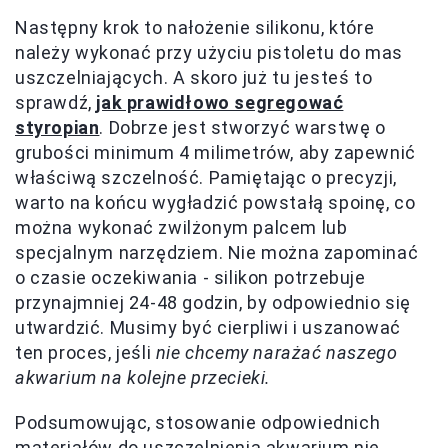
Następny krok to nałożenie silikonu, które
należy wykonać przy użyciu pistoletu do mas
uszczelniających. A skoro już tu jesteś to
sprawdź,
jak prawidłowo segregować
styropian
. Dobrze jest stworzyć warstwę o
grubości minimum 4 milimetrów, aby zapewnić
właściwą szczelność. Pamiętając o precyzji,
warto na końcu wygładzić powstałą spoinę, co
można wykonać zwilżonym palcem lub
specjalnym narzędziem. Nie można zapominać
o czasie oczekiwania - silikon potrzebuje
przynajmniej 24-48 godzin, by odpowiednio się
utwardzić. Musimy być cierpliwi i uszanować
ten proces, jeśli
nie chcemy narażać naszego
akwarium na kolejne przecieki.
Podsumowując, stosowanie odpowiednich
materiałów do uszczelnienia akwarium nie