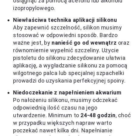
osiągnąć za pomocą acetonu lub alkoholu
izopropylowego.
Niewłaściwa technika aplikacji silikonu
Aby zapewnić szczelność, silikon musimy
stosować w odpowiedni sposób. Bardzo
ważne jest, by
nanieść go od wewnątrz
oraz
równomiernie wypełnić szczeliny. Użycie
pistoletu do silikonu zdecydowanie ułatwia
aplikację, a wygładzanie silikonu za pomocą
wilgotnego palca lub specjalnej szpachelki
prowadzi do uzyskania perfekcyjnej spoiny.
Niedoczekanie z napełnieniem akwarium
Po nałożeniu silikonu, musimy odczekać
odpowiednią ilość czasu na jego
utwardzenie. Minimum to
24-48 godzin
, choć
w przypadku większych napraw warto
poczekać nawet kilka dni. Napełnianie