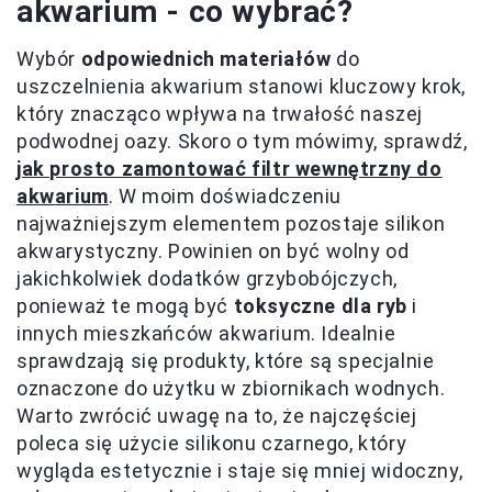
akwarium - co wybrać?
Wybór
odpowiednich materiałów
do
uszczelnienia akwarium stanowi kluczowy krok,
który znacząco wpływa na trwałość naszej
podwodnej oazy. Skoro o tym mówimy, sprawdź,
jak prosto zamontować filtr wewnętrzny do
akwarium
. W moim doświadczeniu
najważniejszym elementem pozostaje silikon
akwarystyczny. Powinien on być wolny od
jakichkolwiek dodatków grzybobójczych,
ponieważ te mogą być
toksyczne dla ryb
i
innych mieszkańców akwarium. Idealnie
sprawdzają się produkty, które są specjalnie
oznaczone do użytku w zbiornikach wodnych.
Warto zwrócić uwagę na to, że najczęściej
poleca się użycie silikonu czarnego, który
wygląda estetycznie i staje się mniej widoczny,