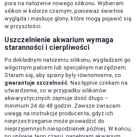
pora na nałożenie nowego silikonu. Wybieram
silikon w kolorze czarnym, ponieważ świetnie
wygląda i maskuje glony, które mogą pojawić się
w przyszłości.
Uszczelnienie akwarium wymaga
staranności i cierpliwości
Po dokładnym nałożeniu silikonu, wygładzam go
wilgotnym palcem lub specjalnym narzędziem.
Staram się, aby spoiny były równomierne, co
gwarantuje szczelność
. Następnie czekam na
utwardzenie, co w przypadku silikonów
akwarystycznych zajmuje dość długo –
minimum 24 do 48 godzin. Zawsze zwracam
uwagę na instrukcje producenta, gdyż ich
nieprzestrzeganie może prowadzić do
nieprzyjemnych niespodzianek później. W końcu,
po upływie tego czasu, napełniam akwarium