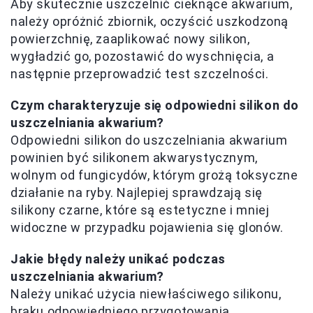
Aby skutecznie uszczelnić cieknące akwarium,
należy opróżnić zbiornik, oczyścić uszkodzoną
powierzchnię, zaaplikować nowy silikon,
wygładzić go, pozostawić do wyschnięcia, a
następnie przeprowadzić test szczelności.
Czym charakteryzuje się odpowiedni silikon do
uszczelniania akwarium?
Odpowiedni silikon do uszczelniania akwarium
powinien być silikonem akwarystycznym,
wolnym od fungicydów, którym grożą toksyczne
działanie na ryby. Najlepiej sprawdzają się
silikony czarne, które są estetyczne i mniej
widoczne w przypadku pojawienia się glonów.
Jakie błędy należy unikać podczas
uszczelniania akwarium?
Należy unikać użycia niewłaściwego silikonu,
braku odpowiedniego przygotowania