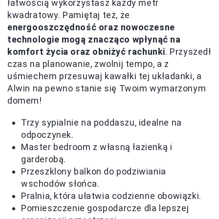
łatwością wykorzystasz każdy metr
kwadratowy. Pamiętaj też, że
energooszczędność oraz nowoczesne
technologie mogą znacząco wpłynąć na
komfort życia oraz obniżyć rachunki
. Przyszedł
czas na planowanie, zwolnij tempo, a z
uśmiechem przesuwaj kawałki tej układanki, a
Alwin na pewno stanie się Twoim wymarzonym
domem!
Trzy sypialnie na poddaszu, idealne na
odpoczynek.
Master bedroom z własną łazienką i
garderobą.
Przeszklony balkon do podziwiania
wschodów słońca.
Pralnia, która ułatwia codzienne obowiązki.
Pomieszczenie gospodarcze dla lepszej