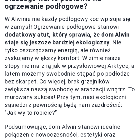
ogrzewanie podłogowe?
W Alwinie nie każdy podłogowy koc wpisuje się
w zamysł! Ogrzewanie podłogowe stanowi
dodatkowy atut, który sprawia, że dom Alwin
staje się jeszcze bardziej ekologiczny
. Nie
tylko oszczędzamy energię, ale również
zyskujemy większy komfort. W zimie nasze
stopy nie marzną jak w przysłowiowej Arktyce, a
latem możemy swobodnie stąpać po podłodze
bez skarpet. Co więcej, brak grzejników
zwiększa naszą swobodę w aranżacji wnętrz. To
murowany sukces! Przy tym, nasi ekologiczni
sąsiedzi z pewnością będą nam zazdrościć:
"Jak wy to robicie?”
Podsumowując, dom Alwin stanowi idealne
połączenie nowoczesności, estetyki oraz