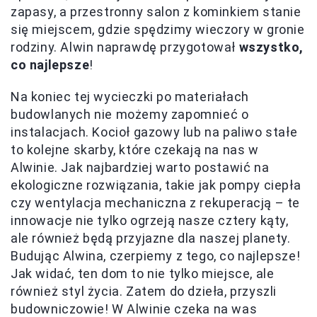
zapasy, a przestronny salon z kominkiem stanie
się miejscem, gdzie spędzimy wieczory w gronie
rodziny. Alwin naprawdę przygotował
wszystko,
co najlepsze
!
Na koniec tej wycieczki po materiałach
budowlanych nie możemy zapomnieć o
instalacjach. Kocioł gazowy lub na paliwo stałe
to kolejne skarby, które czekają na nas w
Alwinie. Jak najbardziej warto postawić na
ekologiczne rozwiązania, takie jak pompy ciepła
czy wentylacja mechaniczna z rekuperacją – te
innowacje nie tylko ogrzeją nasze cztery kąty,
ale również będą przyjazne dla naszej planety.
Budując Alwina, czerpiemy z tego, co najlepsze!
Jak widać, ten dom to nie tylko miejsce, ale
również styl życia. Zatem do dzieła, przyszli
budowniczowie! W Alwinie czeka na was