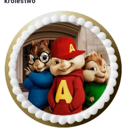
królestwo