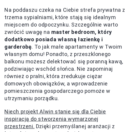
Na poddaszu czeka na Ciebie strefa prywatna z
trzema sypialniami, które stają się idealnym
miejscem do odpoczynku. Szczególnie warto
zwrócić uwagę na
master bedroom, który
dodatkowo posiada własną łazienkę i
garderobę
. To jak małe apartamenty w Twoim
własnym domu! Ponadto, z przeszklonego
balkonu możesz delektować się poranną kawą,
podziwiając wschód słońca. Nie zapominaj
również o pralni, która zredukuje ciężar
domowych obowiązków, a wprowadzenie
pomieszczenia gospodarczego pomoże w
utrzymaniu porządku.
Niech projekt Alwin stanie się dla Ciebie
inspiracją do stworzenia wymarzonej
przestrzeni.
Dzięki przemyślanej aranżacji z