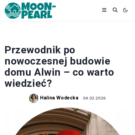
BUDOWA
Przewodnik po
nowoczesnej budowie
domu Alwin – co warto
wiedzieć?
Halina Wodecka
04.02.2026