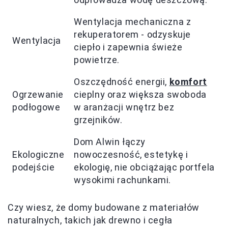
Wentylacja mechaniczna z
rekuperatorem - odzyskuje
Wentylacja
ciepło i zapewnia świeże
powietrze.
Oszczędność energii,
komfort
Ogrzewanie
cieplny oraz większa swoboda
podłogowe
w aranżacji wnętrz bez
grzejników.
Dom Alwin łączy
Ekologiczne
nowoczesność, estetykę i
podejście
ekologię, nie obciążając portfela
wysokimi rachunkami.
Czy wiesz, że domy budowane z materiałów
naturalnych, takich jak drewno i cegła