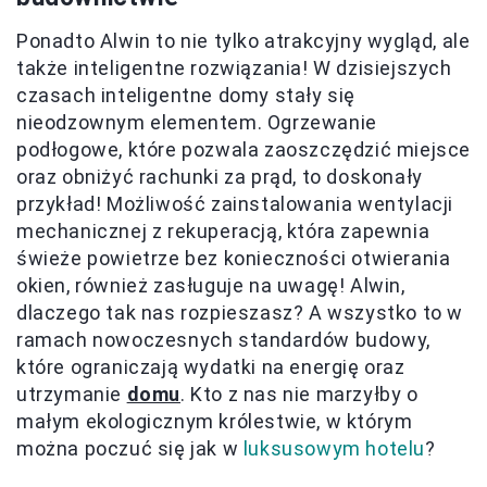
Ponadto Alwin to nie tylko atrakcyjny wygląd, ale
także inteligentne rozwiązania! W dzisiejszych
czasach inteligentne domy stały się
nieodzownym elementem. Ogrzewanie
podłogowe, które pozwala zaoszczędzić miejsce
oraz obniżyć rachunki za prąd, to doskonały
przykład! Możliwość zainstalowania wentylacji
mechanicznej z rekuperacją, która zapewnia
świeże powietrze bez konieczności otwierania
okien, również zasługuje na uwagę! Alwin,
dlaczego tak nas rozpieszasz? A wszystko to w
ramach nowoczesnych standardów budowy,
które ograniczają wydatki na energię oraz
utrzymanie
domu
. Kto z nas nie marzyłby o
małym ekologicznym królestwie, w którym
można poczuć się jak w
luksusowym hotelu
?