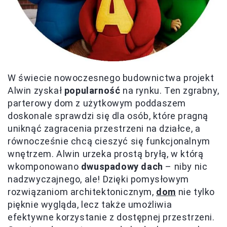
W świecie nowoczesnego budownictwa projekt
Alwin zyskał
popularność
na rynku. Ten zgrabny,
parterowy dom z użytkowym poddaszem
doskonale sprawdzi się dla osób, które pragną
uniknąć zagracenia przestrzeni na działce, a
równocześnie chcą cieszyć się funkcjonalnym
wnętrzem. Alwin urzeka prostą bryłą, w którą
wkomponowano
dwuspadowy dach
– niby nic
nadzwyczajnego, ale! Dzięki pomysłowym
rozwiązaniom architektonicznym,
dom
nie tylko
pięknie wygląda, lecz także umożliwia
efektywne korzystanie z dostępnej przestrzeni.