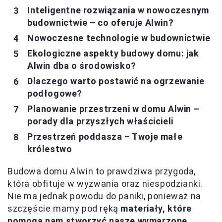
Inteligentne rozwiązania w nowoczesnym
budownictwie – co oferuje Alwin?
Nowoczesne technologie w budownictwie
Ekologiczne aspekty budowy domu: jak
Alwin dba o środowisko?
Dlaczego warto postawić na ogrzewanie
podłogowe?
Planowanie przestrzeni w domu Alwin –
porady dla przyszłych właścicieli
Przestrzeń poddasza – Twoje małe
królestwo
Budowa domu Alwin to prawdziwa przygoda,
która obfituje w wyzwania oraz niespodzianki.
Nie ma jednak powodu do paniki, ponieważ na
szczęście mamy pod ręką
materiały, które
pomogą nam stworzyć nasze wymarzone