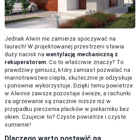
Jednak Alwin nie zamierza spoczywać na
laurach! W projektowanej przestrzeni stawia
duży nacisk na
wentylację mechaniczną z
rekuperatorem
. Co to właściwie znaczy? To
prawdziwy geniusz, który zamiast pozwalać na
marnotrawstwo ciepła, skutecznie je odzyskuje
i ponownie wykorzystuje. Dzięki temu powietrze
w Alwinie zawsze pozostaje świeże, a rachunki
za ogrzewanie są znacznie niższe niż w
przypadku pieczenia placków w piekarniku bez
okien. Czujecie to? Czyste powietrze i czyste
sumienie!
Dlaczego warto postawić na