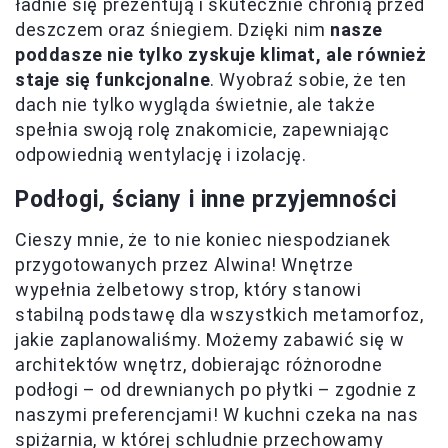
ładnie się prezentują i skutecznie chronią przed
deszczem oraz śniegiem. Dzięki nim
nasze
poddasze nie tylko zyskuje klimat, ale również
staje się funkcjonalne
. Wyobraź sobie, że ten
dach nie tylko wygląda świetnie, ale także
spełnia swoją rolę znakomicie, zapewniając
odpowiednią wentylację i izolację.
Podłogi, ściany i inne przyjemności
Cieszy mnie, że to nie koniec niespodzianek
przygotowanych przez Alwina! Wnętrze
wypełnia żelbetowy strop, który stanowi
stabilną podstawę dla wszystkich metamorfoz,
jakie zaplanowaliśmy. Możemy zabawić się w
architektów wnętrz, dobierając różnorodne
podłogi – od drewnianych po płytki – zgodnie z
naszymi preferencjami! W kuchni czeka na nas
spiżarnia, w której schludnie przechowamy