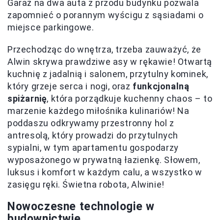
Garaż na dwa auta z przodu budynku pozwala
zapomnieć o porannym wyścigu z sąsiadami o
miejsce parkingowe.
Przechodząc do wnętrza, trzeba zauważyć, że
Alwin skrywa prawdziwe asy w rękawie! Otwartą
kuchnię z jadalnią i salonem, przytulny kominek,
który grzeje serca i nogi, oraz
funkcjonalną
spiżarnię
, która porządkuje kuchenny chaos – to
marzenie każdego miłośnika kulinariów! Na
poddaszu odkrywamy przestronny hol z
antresolą, który prowadzi do przytulnych
sypialni, w tym apartamentu gospodarzy
wyposażonego w prywatną łazienkę. Słowem,
luksus i komfort w każdym calu, a wszystko w
zasięgu ręki. Świetna robota, Alwinie!
Nowoczesne technologie w
budownictwie