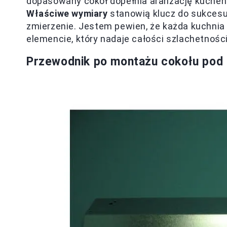
dopasowany cokół dopełnia aranżację kuchenn
Właściwe wymiary
stanowią klucz do sukcesu,
zmierzenie. Jestem pewien, że każda kuchnia
elemencie, który nadaje całości szlachetności 
Przewodnik po montażu cokołu pod 