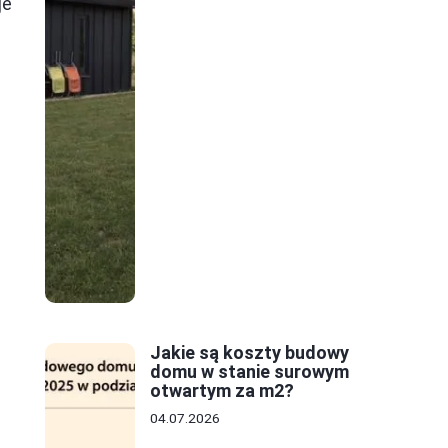
je
Jakie są koszty budowy
domu w stanie surowym
otwartym za m2?
04.07.2026