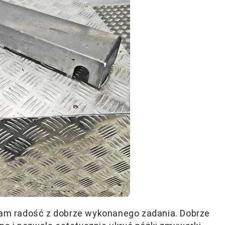
uwam radość z dobrze wykonanego zadania. Dobrze