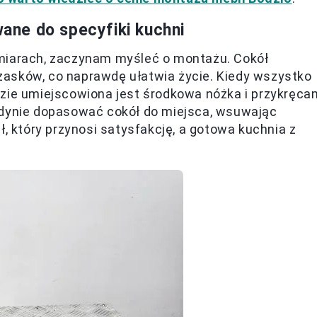
ne do specyfiki kuchni
ymiarach, zaczynam myśleć o montażu. Cokół
asków, co naprawdę ułatwia życie. Kiedy wszystko
dzie umiejscowiona jest środkowa nóżka i przykręca
edynie dopasować cokół do miejsca, wsuwając
ł, który przynosi satysfakcję, a gotowa kuchnia z