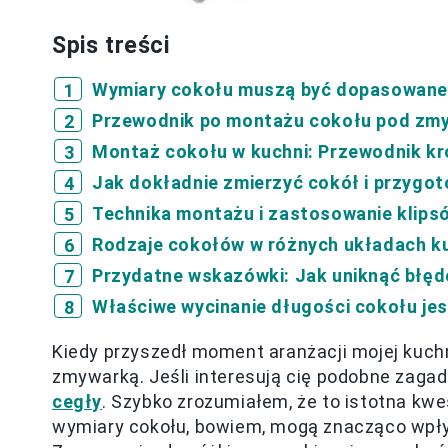
Spis treści
Wymiary cokołu muszą być dopasowane 
Przewodnik po montażu cokołu pod zmy
Montaż cokołu w kuchni: Przewodnik kr
Jak dokładnie zmierzyć cokół i przygo
Technika montażu i zastosowanie klips
Rodzaje cokołów w różnych układach k
Przydatne wskazówki: Jak uniknąć błę
Właściwe wycinanie długości cokołu je
Kiedy przyszedł moment aranżacji mojej kuc
zmywarką. Jeśli interesują cię podobne zagad
cegły
. Szybko zrozumiałem, że to istotna kwe
wymiary cokołu, bowiem, mogą znacząco wpływ