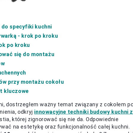
do specyfiki kuchni
warką - krok po kroku
ok po kroku
tować się do montażu
ów
uchennych
dów przy montażu cokołu
st kluczowe
hni, dostrzegłem ważny temat związany z cokołem p
nienia, odkryj
innowacyjne techniki budowy kuchni 
stia, której zignorować się nie da. Odpowiednie
ać na estetykę oraz funkcjonalność całej kuchni.