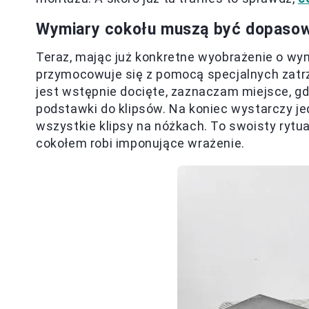
Wymiary cokołu muszą być dopasowa
Teraz, mając już konkretne wyobrażenie o w
przymocowuje się z pomocą specjalnych zatrz
jest wstępnie docięte, zaznaczam miejsce, g
podstawki do klipsów. Na koniec wystarczy j
wszystkie klipsy na nóżkach. To swoisty rytua
cokołem robi imponujące wrażenie.