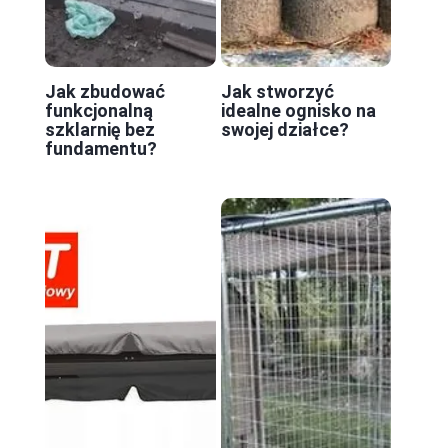
Jak zbudować
Jak stworzyć
funkcjonalną
idealne ognisko na
szklarnię bez
swojej działce?
fundamentu?