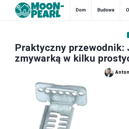
Dom
Budowa
O
Praktyczny przewodnik:
zmywarką w kilku prosty
Anton