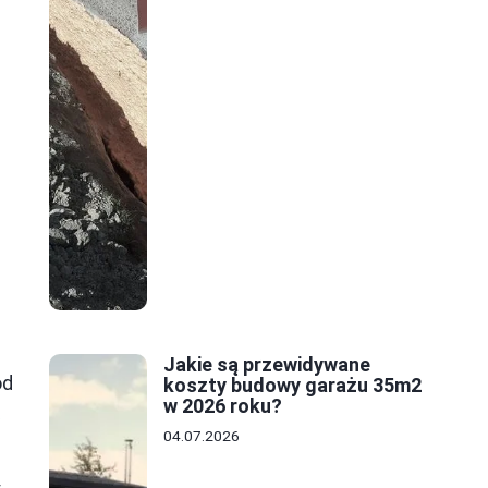
Jakie są przewidywane
od
koszty budowy garażu 35m2
w 2026 roku?
z
04.07.2026