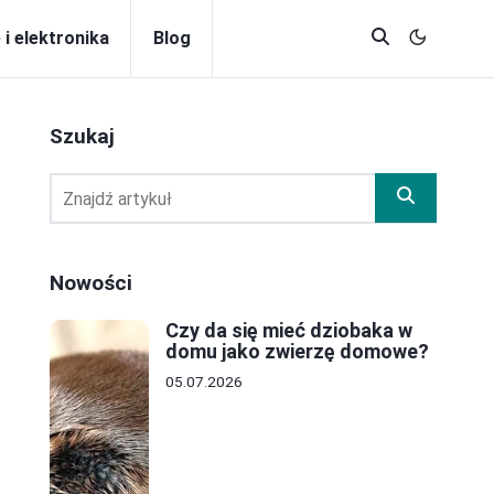
 i elektronika
Blog
Szukaj
Nowości
Czy da się mieć dziobaka w
domu jako zwierzę domowe?
05.07.2026