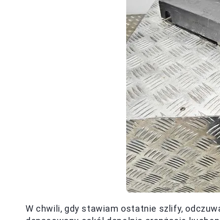
W chwili, gdy stawiam ostatnie szlify, odcz