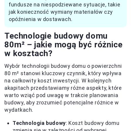
fundusze na niespodziewane sytuacje, takie
jak konieczność wymiany materiałów czy
opóźnienia w dostawach.
Technologie budowy domu
80m² – jakie mogą być różnice
w kosztach?
Wybór technologii budowy domu o powierzchni
80 m² stanowi kluczowy czynnik, który wpływa
na całkowity koszt inwestycji. W kolejnych
akapitach przedstawiamy różne aspekty, które
warto wziąć pod uwagę w trakcie planowania
budowy, aby zrozumieć potencjalne różnice w
wydatkach.
Technologia budowy
: Koszt budowy domu
zmienia się w zależności od wybranej