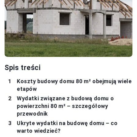
Spis treści
Koszty budowy domu 80 m² obejmują wiele
etapów
Wydatki związane z budową domu o
powierzchni 80 m² – szczegółowy
przewodnik
Ukryte wydatki na budowę domu – co
warto wiedzieć?