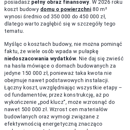
posiadasz
pełny obraz finansowy
. W 2026 roku
koszt budowy
domu o powierzchni
80 m²
wynosi średnio od 350 000 do 450 000 zł,
dlatego warto zagłębić się w szczegóły tego
tematu.
Myśląc o kosztach budowy, nie można pominąć
faktu, że wiele osób wpada w pułapkę
niedoszacowania wydatków
. Nie daj się zwieść
na hasła mówiące o domach budowanych za
jedyne 150 000 zł, ponieważ taka kwota nie
obejmuje nawet podstawowych instalacji.
Łączny koszt, uwzględniając wszystkie etapy –
od fundamentów, przez konstrukcję, aż po
wykończenie „pod klucz”, może wzrosnąć do
nawet 500 000 zł. Wzrost cen materiałów
budowlanych oraz wymogi związane z
efektywnością energetyczną znacząco