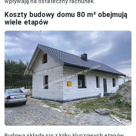
wpływają na ostateczny rachunek.
Koszty budowy domu 80 m² obejmują
wiele etapów
Budowa składa się z kilku kluczowych etapów,