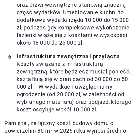
oraz drzwi wewnętrzne stanowią znaczną
część wydatków. Umeblowanie kuchni to
dodatkowe wydatki rzędu 10 000 do 15 000
zł, podczas gdy kompleksowe wykończenie
łazienki wiąże się z kosztami w wysokości
około 18 000 do 25 000 zł.
Infrastruktura zewnętrzna i przyłącza
Koszty związane z infrastrukturą
zewnętrzną, które będziesz musiał ponieść,
kształtują się w granicach od 30 000 do 50
000 zł. - W wydatkach uwzględniamy
ogrodzenie (od 20 000 zł, w zależności od
wybranego materiału) oraz podjazd, którego
koszt oscyluje wokół 10 000 zł.
Pamiętaj, że łączny koszt budowy domu o
powierzchni 80 m² w 2026 roku wynosi średnio