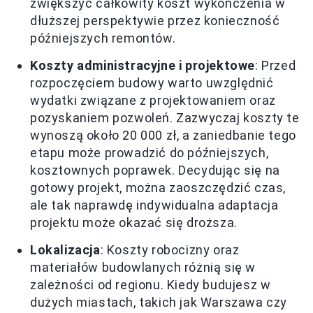
zwiększyć całkowity koszt wykończenia w
dłuższej perspektywie przez konieczność
późniejszych remontów.
Koszty administracyjne i projektowe
: Przed
rozpoczęciem budowy warto uwzględnić
wydatki związane z projektowaniem oraz
pozyskaniem pozwoleń. Zazwyczaj koszty te
wynoszą około 20 000 zł, a zaniedbanie tego
etapu może prowadzić do późniejszych,
kosztownych poprawek. Decydując się na
gotowy projekt, można zaoszczędzić czas,
ale tak naprawdę indywidualna adaptacja
projektu może okazać się droższa.
Lokalizacja
: Koszty robocizny oraz
materiałów budowlanych różnią się w
zależności od regionu. Kiedy budujesz w
dużych miastach, takich jak Warszawa czy