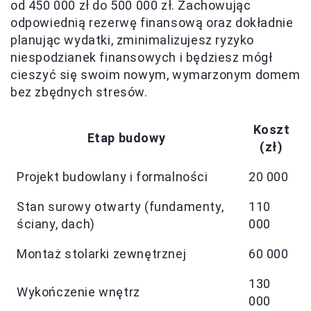
od 450 000 zł do 500 000 zł. Zachowując
odpowiednią rezerwę finansową oraz dokładnie
planując wydatki, zminimalizujesz ryzyko
niespodzianek finansowych i będziesz mógł
cieszyć się swoim nowym, wymarzonym domem
bez zbędnych stresów.
Koszt
Etap budowy
(zł)
Projekt budowlany i formalności
20 000
Stan surowy otwarty (fundamenty,
110
ściany, dach)
000
Montaż stolarki zewnętrznej
60 000
130
Wykończenie wnętrz
000