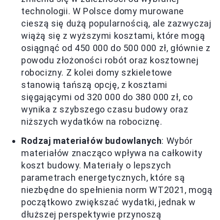
technologii. W Polsce domy murowane
cieszą się dużą popularnością, ale zazwyczaj
wiążą się z wyższymi kosztami, które mogą
osiągnąć od 450 000 do 500 000 zł, głównie z
powodu złożoności robót oraz kosztownej
robocizny. Z kolei domy szkieletowe
stanowią tańszą opcję, z kosztami
sięgającymi od 320 000 do 380 000 zł, co
wynika z szybszego czasu budowy oraz
niższych wydatków na robociznę.
Rodzaj materiałów budowlanych
: Wybór
materiałów znacząco wpływa na całkowity
koszt budowy. Materiały o lepszych
parametrach energetycznych, które są
niezbędne do spełnienia norm WT2021, mogą
początkowo zwiększać wydatki, jednak w
dłuższej perspektywie przynoszą