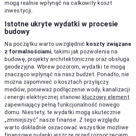
mogą realnie wpłynąć na całkowity koszt
inwestycji.
Istotne ukryte wydatki w procesie
budowy
Na początku warto uwzględnić
koszty związane
z formalnościami
, takimi jak pozwolenia na
budowę, projekty architektoniczne oraz obsługa
geodezyjna. Wbrew pozorom, wydatki te mogą
znacząco wpłynąć na nasz budżet. Ponadto, nie
można zapomnieć o kosztach przyłączy
mediów, ponieważ podłączenie wody, kanalizacji
i energii elektrycznej stanowi
kluczowy element
zapewniający pełną funkcjonalność nowego
domu. Niestety, te wydatki mogą skutecznie
„zmniejszyć” nasze finanse. Z tego względu
warto dokładnie oszacować wszystkie możliwe
finansowe pułapki jeszcze przed rozpoczęciem