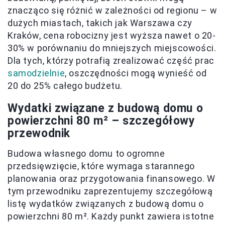
znacząco się różnić w zależności od regionu – w
dużych miastach, takich jak Warszawa czy
Kraków, cena robocizny jest wyższa nawet o 20-
30% w porównaniu do mniejszych miejscowości.
Dla tych, którzy potrafią zrealizować część prac
samodzielnie
, oszczędności mogą wynieść od
20 do 25% całego budżetu.
Wydatki związane z budową domu o
powierzchni 80 m² – szczegółowy
przewodnik
Budowa własnego domu to ogromne
przedsięwzięcie, które wymaga starannego
planowania oraz przygotowania finansowego. W
tym przewodniku zaprezentujemy szczegółową
listę wydatków związanych z budową domu o
powierzchni 80 m². Każdy punkt zawiera istotne