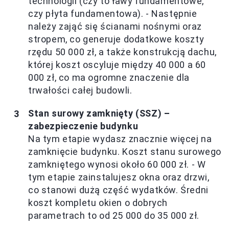
technologii (czy to ławy fundamentowe,
czy płyta fundamentowa). - Następnie
należy zająć się ścianami nośnymi oraz
stropem, co generuje dodatkowe koszty
rzędu 50 000 zł, a także konstrukcją dachu,
której koszt oscyluje między 40 000 a 60
000 zł, co ma ogromne znaczenie dla
trwałości całej budowli.
Stan surowy zamknięty (SSZ) –
zabezpieczenie budynku
Na tym etapie wydasz znacznie więcej na
zamknięcie budynku. Koszt stanu surowego
zamkniętego wynosi około 60 000 zł. - W
tym etapie zainstalujesz okna oraz drzwi,
co stanowi dużą część wydatków. Średni
koszt kompletu okien o dobrych
parametrach to od 25 000 do 35 000 zł.