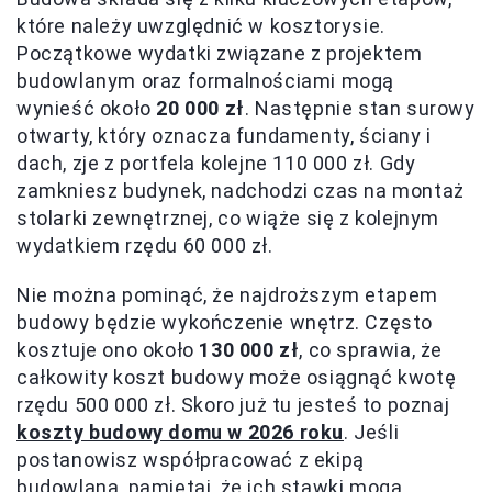
które należy uwzględnić w kosztorysie.
Początkowe wydatki związane z projektem
budowlanym oraz formalnościami mogą
wynieść około
20 000 zł
. Następnie stan surowy
otwarty, który oznacza fundamenty, ściany i
dach, zje z portfela kolejne 110 000 zł. Gdy
zamkniesz budynek, nadchodzi czas na montaż
stolarki zewnętrznej, co wiąże się z kolejnym
wydatkiem rzędu 60 000 zł.
Nie można pominąć, że najdroższym etapem
budowy będzie wykończenie wnętrz. Często
kosztuje ono około
130 000 zł
, co sprawia, że
całkowity koszt budowy może osiągnąć kwotę
rzędu 500 000 zł. Skoro już tu jesteś to poznaj
koszty budowy domu w 2026 roku
. Jeśli
postanowisz współpracować z ekipą
budowlaną, pamiętaj, że ich stawki mogą