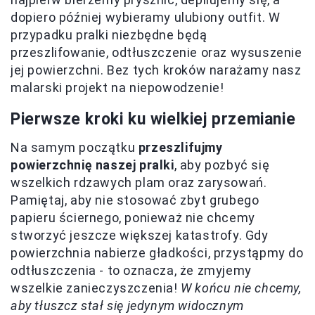
dopiero później wybieramy ulubiony outfit. W
przypadku pralki niezbędne będą
przeszlifowanie, odtłuszczenie oraz wysuszenie
jej powierzchni. Bez tych kroków narażamy nasz
malarski projekt na niepowodzenie!
Pierwsze kroki ku wielkiej przemianie
Na samym początku
przeszlifujmy
powierzchnię naszej pralki
, aby pozbyć się
wszelkich rdzawych plam oraz zarysowań.
Pamiętaj, aby nie stosować zbyt grubego
papieru ściernego, ponieważ nie chcemy
stworzyć jeszcze większej katastrofy. Gdy
powierzchnia nabierze gładkości, przystąpmy do
odtłuszczenia - to oznacza, że zmyjemy
wszelkie zanieczyszczenia!
W końcu nie chcemy,
aby tłuszcz stał się jedynym widocznym