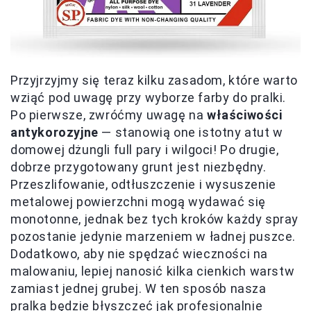
Przyjrzyjmy się teraz kilku zasadom, które warto
wziąć pod uwagę przy wyborze farby do pralki.
Po pierwsze, zwróćmy uwagę na
właściwości
antykorozyjne
— stanowią one istotny atut w
domowej dżungli full pary i wilgoci! Po drugie,
dobrze przygotowany grunt jest niezbędny.
Przeszlifowanie, odtłuszczenie i wysuszenie
metalowej powierzchni mogą wydawać się
monotonne, jednak bez tych kroków każdy spray
pozostanie jedynie marzeniem w ładnej puszce.
Dodatkowo, aby nie spędzać wieczności na
malowaniu, lepiej nanosić kilka cienkich warstw
zamiast jednej grubej. W ten sposób nasza
pralka będzie błyszczeć jak profesjonalnie