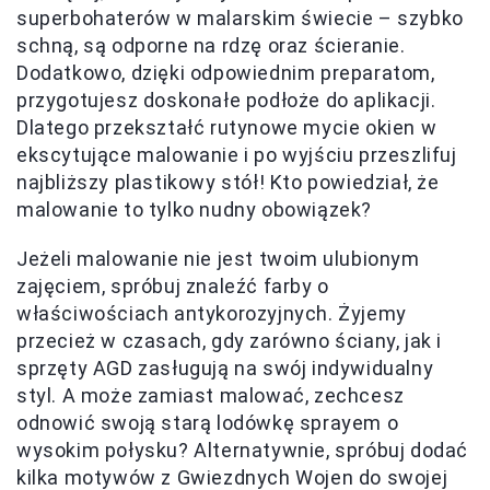
superbohaterów w malarskim świecie – szybko
schną, są odporne na rdzę oraz ścieranie.
Dodatkowo, dzięki odpowiednim preparatom,
przygotujesz doskonałe podłoże do aplikacji.
Dlatego przekształć rutynowe mycie okien w
ekscytujące malowanie i po wyjściu przeszlifuj
najbliższy plastikowy stół! Kto powiedział, że
malowanie to tylko nudny obowiązek?
Jeżeli malowanie nie jest twoim ulubionym
zajęciem, spróbuj znaleźć farby o
właściwościach antykorozyjnych. Żyjemy
przecież w czasach, gdy zarówno ściany, jak i
sprzęty AGD zasługują na swój indywidualny
styl. A może zamiast malować, zechcesz
odnowić swoją starą lodówkę sprayem o
wysokim połysku? Alternatywnie, spróbuj dodać
kilka motywów z Gwiezdnych Wojen do swojej