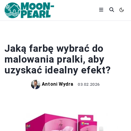
REMONT
Jaką farbę wybrać do
malowania pralki, aby
uzyskać idealny efekt?
Antoni Wydra
03.02.2026