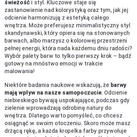
świeżość
i styl. Kluczowe staje się
zastanowienie nad kolorystyką oraz tym, jak jej
odcienie harmonizują z estetyką całego
wnętrza. Może preferujesz minimalistyczny styl
skandynawski, który opiera się na stonowanych
barwach, albo marzysz o kolorowej przestrzeni
pełnej energii, która nada każdemu dniu radości?
Wybór palety barw to tylko pierwszy krok – bądź
gotowy na mnóstwo emocji w trakcie
malowania!
Niektóre badania naukowe wskazują, że
barwy
mają wpływ na nasze samopoczucie
. Odcienie
niebieskiego bywają uspokajające, podczas gdy
zielenie wprowadzają odrobinę natury do
wnętrza. Dlatego warto pomyśleć, co chcesz
osiągnąć w swoim otoczeniu. Skoro może masz
drżącą rękę, a każda kropelka farby przywołuje