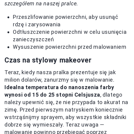
szczegółem na naszej pralce.
Przeszlifowanie powierzchni, aby usunąć
rdzę i zarysowania
Odtłuszczenie powierzchni w celu usunięcia
zanieczyszczeń
Wysuszenie powierzchni przed malowaniem
Czas na stylowy makeover
Teraz, kiedy nasza pralka prezentuje się jak
milion dolarów, zanurzmy się w malowanie.
Idealna temperatura do nanoszenia farby
wynosi od 15 do 25 stopni Celsjusza
, dlatego
należy upewnić się, że nie przypada to akurat na
zimę. Przed pierwszym natryskiem koniecznie
wstrząśnijmy sprayem, aby wszystkie składniki
dobrze się wymieszały. Teraz uwaga —
malowanie powinno przebiegać poprzez