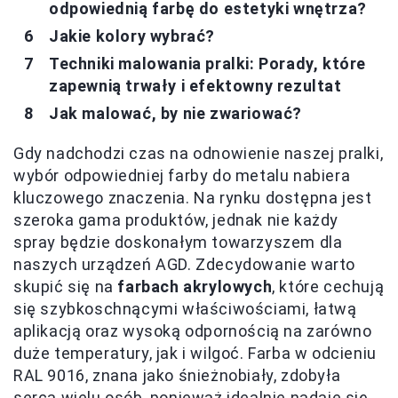
odpowiednią farbę do estetyki wnętrza?
Jakie kolory wybrać?
Techniki malowania pralki: Porady, które
zapewnią trwały i efektowny rezultat
Jak malować, by nie zwariować?
Gdy nadchodzi czas na odnowienie naszej pralki,
wybór odpowiedniej farby do metalu nabiera
kluczowego znaczenia. Na rynku dostępna jest
szeroka gama produktów, jednak nie każdy
spray będzie doskonałym towarzyszem dla
naszych urządzeń AGD. Zdecydowanie warto
skupić się na
farbach akrylowych
, które cechują
się szybkoschnącymi właściwościami, łatwą
aplikacją oraz wysoką odpornością na zarówno
duże temperatury, jak i wilgoć. Farba w odcieniu
RAL 9016, znana jako śnieżnobiały, zdobyła
serca wielu osób, ponieważ idealnie nadaje się