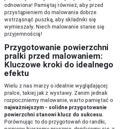
odnowiona! Pamiętaj również, aby przed
przystąpieniem do malowania dobrze
wstrząsnąć puszką, aby składniki się
wymieszały. Niech malowanie stanie się
przyjemnością!
Przygotowanie powierzchni
pralki przed malowaniem:
Kluczowe kroki do idealnego
efektu
Wielu z nas marzy o idealnie wyglądającej
pralce, takiej jak z wystawy. Zanim jednak
rozpoczniemy malowanie, warto pamiętać o
najważniejszym - solidne przygotowanie
powierzchni stanowi klucz do sukcesu
.
Porównując to do przygotowań do randki,
najpierw bierzemy prysznic, depilujemy się, a