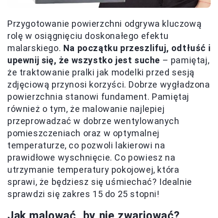
Przygotowanie powierzchni odgrywa kluczową
rolę w osiągnięciu doskonałego efektu
malarskiego.
Na początku przeszlifuj, odtłuść i
upewnij się, że wszystko jest suche
– pamiętaj,
że traktowanie pralki jak modelki przed sesją
zdjęciową przynosi korzyści. Dobrze wygładzona
powierzchnia stanowi fundament. Pamiętaj
również o tym, że malowanie najlepiej
przeprowadzać w dobrze wentylowanych
pomieszczeniach oraz w optymalnej
temperaturze, co pozwoli lakierowi na
prawidłowe wyschnięcie. Co powiesz na
utrzymanie temperatury pokojowej, która
sprawi, że będziesz się uśmiechać? Idealnie
sprawdzi się zakres 15 do 25 stopni!
Jak malować, by nie zwariować?