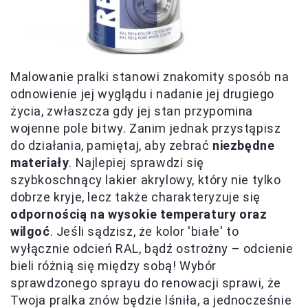
Malowanie pralki stanowi znakomity sposób na
odnowienie jej wyglądu i nadanie jej drugiego
życia, zwłaszcza gdy jej stan przypomina
wojenne pole bitwy. Zanim jednak przystąpisz
do działania, pamiętaj, aby zebrać
niezbędne
materiały
. Najlepiej sprawdzi się
szybkoschnący lakier akrylowy, który nie tylko
dobrze kryje, lecz także charakteryzuje się
odpornością na wysokie temperatury oraz
wilgoć
. Jeśli sądzisz, że kolor 'białe' to
wyłącznie odcień RAL, bądź ostrożny – odcienie
bieli różnią się między sobą! Wybór
sprawdzonego sprayu do renowacji sprawi, że
Twoja pralka znów będzie lśniła, a jednocześnie