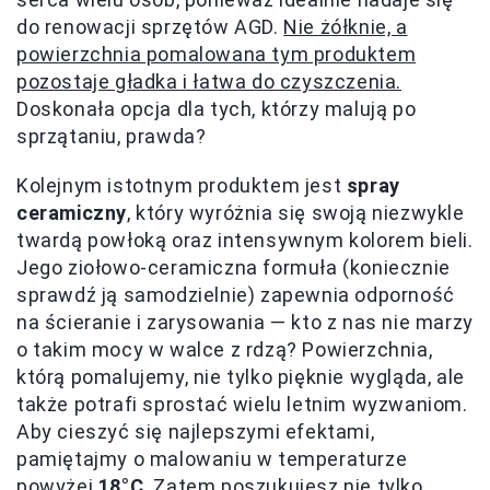
do renowacji sprzętów AGD.
Nie żółknie, a
powierzchnia pomalowana tym produktem
pozostaje gładka i łatwa do czyszczenia.
Doskonała opcja dla tych, którzy malują po
sprzątaniu, prawda?
Kolejnym istotnym produktem jest
spray
ceramiczny
, który wyróżnia się swoją niezwykle
twardą powłoką oraz intensywnym kolorem bieli.
Jego ziołowo-ceramiczna formuła (koniecznie
sprawdź ją samodzielnie) zapewnia odporność
na ścieranie i zarysowania — kto z nas nie marzy
o takim mocy w walce z rdzą? Powierzchnia,
którą pomalujemy, nie tylko pięknie wygląda, ale
także potrafi sprostać wielu letnim wyzwaniom.
Aby cieszyć się najlepszymi efektami,
pamiętajmy o malowaniu w temperaturze
powyżej
18°C
. Zatem poszukujesz nie tylko