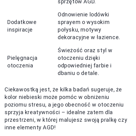
sprzętów AGD.
Odnowienie lodówki
Dodatkowe
sprayem o wysokim
inspiracje
połysku, motywy
dekoracyjne w łazience.
Świeżość oraz styl w
Pielęgnacja
otoczeniu dzięki
otoczenia
odpowiedniej farbie i
dbaniu o detale.
Ciekawostką jest, że kilka badań sugeruje, że
kolor niebieski może pomóc w obniżeniu
poziomu stresu, a jego obecność w otoczeniu
sprzyja kreatywności – idealne zatem dla
przestrzeni, w której malujesz swoją pralkę czy
inne elementy AGD!