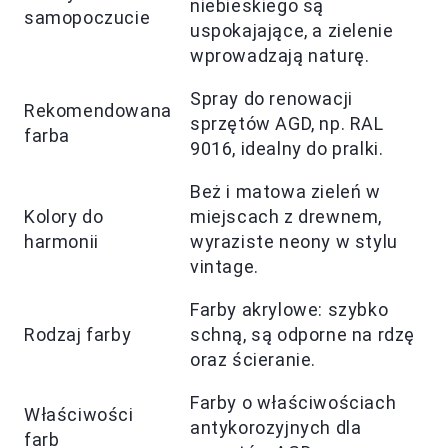
niebieskiego są
samopoczucie
uspokajające, a zielenie
wprowadzają naturę.
Spray do renowacji
Rekomendowana
sprzętów AGD, np. RAL
farba
9016, idealny do pralki.
Beż i matowa zieleń w
Kolory do
miejscach z drewnem,
harmonii
wyraziste neony w stylu
vintage.
Farby akrylowe: szybko
Rodzaj farby
schną, są odporne na rdzę
oraz ścieranie.
Farby o właściwościach
Właściwości
antykorozyjnych dla
farb