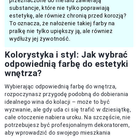
przeznaczone do metalu zawierają
substancje, które nie tylko poprawiają
estetykę, ale również chronią przed korozją?
To oznacza, że nałożenie takiej farby na
pralkę nie tylko upiększy ją, ale również
wydłuży jej żywotność.
Kolorystyka i styl: Jak wybrać
odpowiednią farbę do estetyki
wnętrza?
Wybierając odpowiednią farbę do wnętrza,
rozpoczynasz przygodę podobną do dobierania
idealnego wina do kolacji – może to być
wyzwanie, ale gdy uda ci się trafić w dziesiątkę,
całe otoczenie nabiera uroku. Na szczęście, nie
potrzebujesz być profesjonalnym dekoratorem,
aby wprowadzić do swojego mieszkania