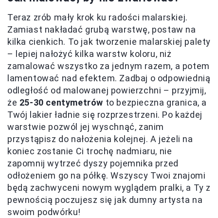
Teraz zrób mały krok ku radości malarskiej.
Zamiast nakładać grubą warstwę, postaw na
kilka cienkich. To jak tworzenie malarskiej palety
– lepiej nałożyć kilka warstw koloru, niż
zamalować wszystko za jednym razem, a potem
lamentować nad efektem. Zadbaj o odpowiednią
odległość od malowanej powierzchni – przyjmij,
że
25-30 centymetrów
to bezpieczna granica, a
Twój lakier ładnie się rozprzestrzeni. Po każdej
warstwie pozwól jej wyschnąć, zanim
przystąpisz do nałożenia kolejnej. A jeżeli na
koniec zostanie Ci trochę nadmiaru, nie
zapomnij wytrzeć dyszy pojemnika przed
odłożeniem go na półkę. Wszyscy Twoi znajomi
będą zachwyceni nowym wyglądem pralki, a Ty z
pewnością poczujesz się jak dumny artysta na
swoim podwórku!