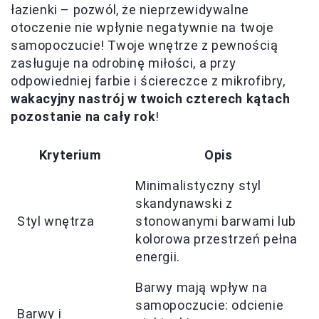
łazienki – pozwól, że nieprzewidywalne
otoczenie nie wpłynie negatywnie na twoje
samopoczucie! Twoje wnętrze z pewnością
zasługuje na odrobinę miłości, a przy
odpowiedniej farbie i ściereczce z mikrofibry,
wakacyjny nastrój w twoich czterech kątach
pozostanie na cały rok
!
Kryterium
Opis
Minimalistyczny styl
skandynawski z
Styl wnętrza
stonowanymi barwami lub
kolorowa przestrzeń pełna
energii.
Barwy mają wpływ na
samopoczucie: odcienie
Barwy i