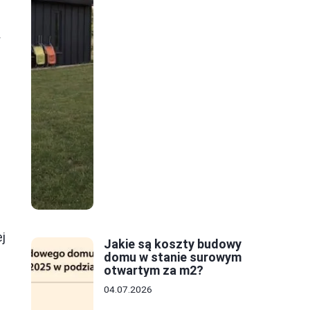
y
ej
Jakie są koszty budowy
domu w stanie surowym
otwartym za m2?
04.07.2026