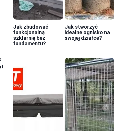
Jak zbudować
Jak stworzyć
funkcjonalną
idealne ognisko na
szklarnię bez
swojej działce?
fundamentu?
o
at