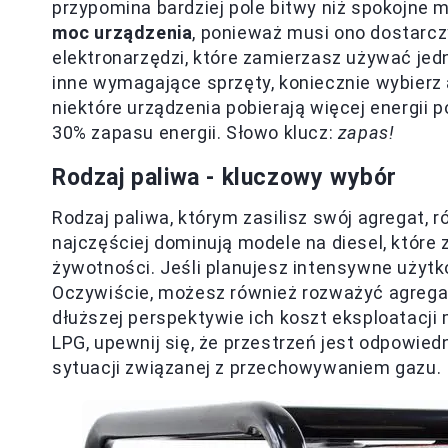
przypomina bardziej pole bitwy niż spokojne
moc urządzenia
, ponieważ musi ono dostarcz
elektronarzędzi, które zamierzasz używać jedno
inne wymagające sprzęty, koniecznie wybierz
niektóre urządzenia pobierają więcej energii 
30% zapasu energii. Słowo klucz:
zapas!
Rodzaj paliwa - kluczowy wybór
Rodzaj paliwa, którym zasilisz swój agregat,
najczęściej dominują modele na diesel, które 
żywotności. Jeśli planujesz intensywne użytk
Oczywiście, możesz również rozważyć agregat
dłuższej perspektywie ich koszt eksploatacji
LPG, upewnij się, że przestrzeń jest odpowied
sytuacji związanej z przechowywaniem gazu.