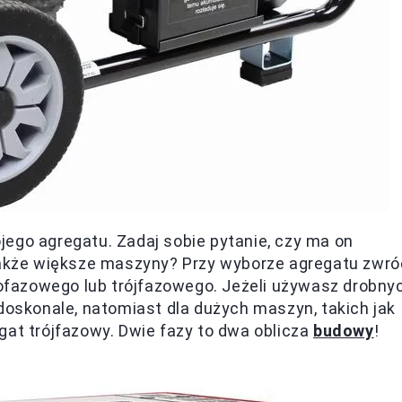
ego agregatu. Zadaj sobie pytanie, czy ma on
 także większe maszyny? Przy wyborze agregatu zwró
fazowego lub trójfazowego. Jeżeli używasz drobny
 doskonale, natomiast dla dużych maszyn, takich jak
gat trójfazowy. Dwie fazy to dwa oblicza
budowy
!