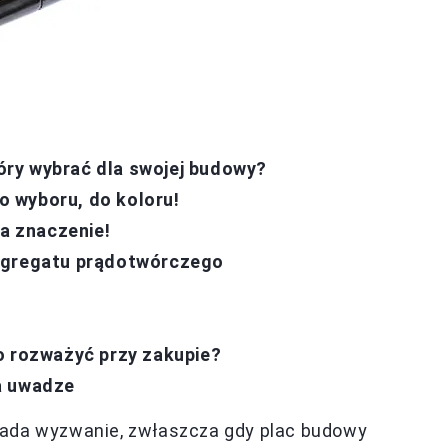
ry wybrać dla swojej budowy?
 wyboru, do koloru!
ma znaczenie!
 agregatu prądotwórczego
o rozważyć przy zakupie?
a uwadze
lada wyzwanie, zwłaszcza gdy plac budowy