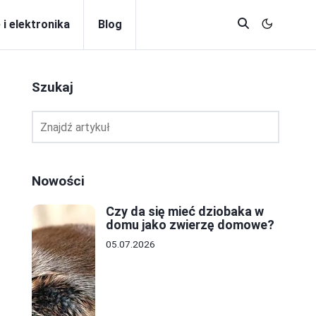
 i elektronika
Blog
Szukaj
Nowości
Czy da się mieć dziobaka w
domu jako zwierzę domowe?
05.07.2026