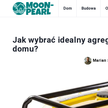
Dom
Budowa
O
Jak wybrać idealny agre
domu?
Marian 