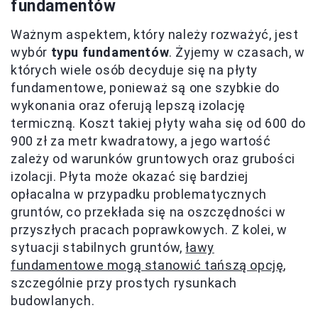
fundamentów
Ważnym aspektem, który należy rozważyć, jest
wybór
typu fundamentów
. Żyjemy w czasach, w
których wiele osób decyduje się na płyty
fundamentowe, ponieważ są one szybkie do
wykonania oraz oferują lepszą izolację
termiczną. Koszt takiej płyty waha się od 600 do
900 zł za metr kwadratowy, a jego wartość
zależy od warunków gruntowych oraz grubości
izolacji. Płyta może okazać się bardziej
opłacalna w przypadku problematycznych
gruntów, co przekłada się na oszczędności w
przyszłych pracach poprawkowych. Z kolei, w
sytuacji stabilnych gruntów,
ławy
fundamentowe mogą stanowić tańszą opcję
,
szczególnie przy prostych rysunkach
budowlanych.