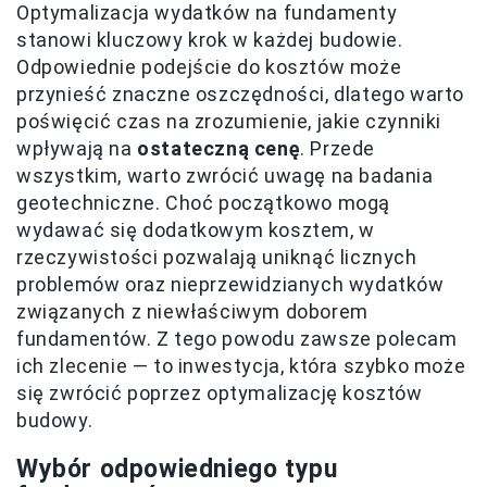
Optymalizacja wydatków na fundamenty
stanowi kluczowy krok w każdej budowie.
Odpowiednie podejście do kosztów może
przynieść znaczne oszczędności, dlatego warto
poświęcić czas na zrozumienie, jakie czynniki
wpływają na
ostateczną cenę
. Przede
wszystkim, warto zwrócić uwagę na badania
geotechniczne. Choć początkowo mogą
wydawać się dodatkowym kosztem, w
rzeczywistości pozwalają uniknąć licznych
problemów oraz nieprzewidzianych wydatków
związanych z niewłaściwym doborem
fundamentów. Z tego powodu zawsze polecam
ich zlecenie — to inwestycja, która szybko może
się zwrócić poprzez optymalizację kosztów
budowy.
Wybór odpowiedniego typu