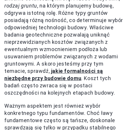
rodzaj gruntu
, na którym planujemy budowę,
odgrywa istotną rolę. Różne typy gruntów
posiadają różną nośność, co determinuje wybór
odpowiedniej technologii budowy. Właściwe
badania geotechniczne pozwalają uniknąć
nieprzewidzianych kosztów związanych z
ewentualnym wzmocnieniem podłoża lub
usuwaniem problemów związanych z wodami
gruntowymi. A skoro jesteśmy przy tym
temacie, sprawdź,
jakie formalności są
niezbędne przy budowie domu
. Koszt tych
badań często zwraca się w postaci
oszczędności na kolejnych etapach budowy.
Ważnym aspektem jest również wybór
konkretnego typu fundamentów. Choć ławy
fundamentowe często są tańsze, doskonale
sprawdzają się tylko w przypadku stabilnego