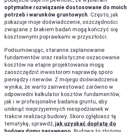
optymalne rozwiązanie dostosowane do moich
potrzeb i warunków gruntowych
. Często, jak
pokazuje moje doświadczenie, oszczędności
związane z brakiem badań mogą kończyć się
kosztownymi poprawkami w przyszłości.
Podsumowując, staranne zaplanowanie
fundamentów oraz realistyczne oszacowanie
kosztów na etapie projektowania mogą
zaoszczędzić inwestorom naprawdę sporo
pieniędzy i nerwów. Z mojego doświadczenia
wynika, że warto zainwestować zarówno w
odpowiedni kalkulator kosztów fundamentów,
jak i w profesjonalne badania gruntu, aby
uniknąć nieprzyjemnych niespodzianek w
trakcie realizacji budowy. Skoro zgłębiasz tę
tematykę, sprawdź,
jak uzyskać dopłatę do
budowy domu pasywnego
. Budowa to złożony