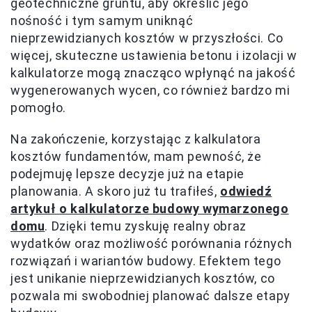
geotechniczne gruntu, aby określić jego
nośność i tym samym uniknąć
nieprzewidzianych kosztów w przyszłości. Co
więcej, skuteczne ustawienia betonu i izolacji w
kalkulatorze mogą znacząco wpłynąć na jakość
wygenerowanych wycen, co również bardzo mi
pomogło.
Na zakończenie, korzystając z kalkulatora
kosztów fundamentów, mam pewność, że
podejmuję lepsze decyzje już na etapie
planowania. A skoro już tu trafiłeś,
odwiedź
artykuł o kalkulatorze budowy wymarzonego
domu
. Dzięki temu zyskuję realny obraz
wydatków oraz możliwość porównania różnych
rozwiązań i wariantów budowy. Efektem tego
jest unikanie nieprzewidzianych kosztów, co
pozwala mi swobodniej planować dalsze etapy