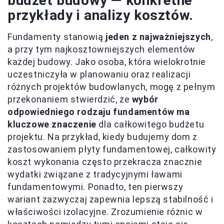
budżet budowy — konkretne
przykłady i analizy kosztów.
Fundamenty stanowią
jeden z najważniejszych
,
a przy tym najkosztowniejszych elementów
każdej budowy. Jako osoba, która wielokrotnie
uczestniczyła w planowaniu oraz realizacji
różnych projektów budowlanych, mogę z pełnym
przekonaniem stwierdzić, że
wybór
odpowiedniego rodzaju fundamentów ma
kluczowe znaczenie
dla całkowitego budżetu
projektu. Na przykład, kiedy budujemy dom z
zastosowaniem płyty fundamentowej, całkowity
koszt wykonania często przekracza znacznie
wydatki związane z tradycyjnymi ławami
fundamentowymi. Ponadto, ten pierwszy
wariant zazwyczaj zapewnia lepszą stabilność i
właściwości izolacyjne. Zrozumienie różnic w