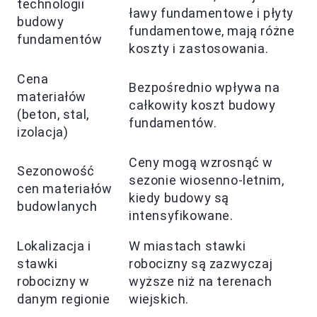
technologii
ławy fundamentowe i płyty
budowy
fundamentowe, mają różne
fundamentów
koszty i zastosowania.
Cena
Bezpośrednio wpływa na
materiałów
całkowity koszt budowy
(beton, stal,
fundamentów.
izolacja)
Ceny mogą wzrosnąć w
Sezonowość
sezonie wiosenno-letnim,
cen materiałów
kiedy budowy są
budowlanych
intensyfikowane.
Lokalizacja i
W miastach stawki
stawki
robocizny są zazwyczaj
robocizny w
wyższe niż na terenach
danym regionie
wiejskich.