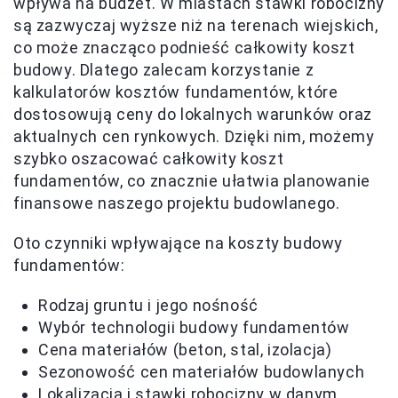
wpływa na budżet. W miastach stawki robocizny
są zazwyczaj wyższe niż na terenach wiejskich,
co może znacząco podnieść całkowity koszt
budowy. Dlatego zalecam korzystanie z
kalkulatorów kosztów fundamentów, które
dostosowują ceny do lokalnych warunków oraz
aktualnych cen rynkowych. Dzięki nim, możemy
szybko oszacować całkowity koszt
fundamentów, co znacznie ułatwia planowanie
finansowe naszego projektu budowlanego.
Oto czynniki wpływające na koszty budowy
fundamentów:
Rodzaj gruntu i jego nośność
Wybór technologii budowy fundamentów
Cena materiałów (beton, stal, izolacja)
Sezonowość cen materiałów budowlanych
Lokalizacja i stawki robocizny w danym