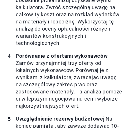
dokładnie przeanalizuj uzyskane wyniki
kalkulatora. Zwróć szczególną uwagę na
całkowity koszt oraz na rozkład wydatków
na materiały i robociznę. Wykorzystaj tę
analizę do oceny opłacalności różnych
wariantów konstrukcyjnych i
technologicznych.
Porównanie z ofertami wykonawców
Zamów przynajmniej trzy oferty od
lokalnych wykonawców. Porównaj je z
wynikami z kalkulatora, zwracając uwagę
na szczegółowy zakres prac oraz
zastosowane materiały. Ta analiza pomoże
ci w lepszym negocjowaniu cen i wyborze
najkorzystniejszych ofert.
Uwzględnienie rezerwy budżetowej
Na
koniec pamiętaj, aby zawsze dodawać 10-