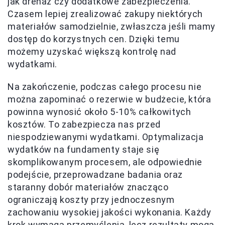
jak drenaż czy dodatkowe zabezpieczenia.
Czasem lepiej zrealizować zakupy niektórych
materiałów samodzielnie, zwłaszcza jeśli mamy
dostęp do korzystnych cen. Dzięki temu
możemy uzyskać większą kontrolę nad
wydatkami.
Na zakończenie, podczas całego procesu nie
można zapominać o rezerwie w budżecie, która
powinna wynosić około 5-10% całkowitych
kosztów. To zabezpiecza nas przed
niespodziewanymi wydatkami. Optymalizacja
wydatków na fundamenty staje się
skomplikowanym procesem, ale odpowiednie
podejście, przeprowadzane badania oraz
staranny dobór materiałów znacząco
ograniczają koszty przy jednoczesnym
zachowaniu wysokiej jakości wykonania. Każdy
krok wymaga przemyślenia, lecz rezultaty mogą