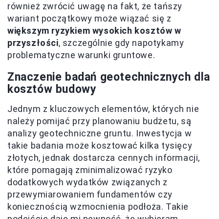
również zwrócić uwagę na fakt, że tańszy
wariant początkowy może wiązać się z
większym ryzykiem wysokich kosztów w
przyszłości
, szczególnie gdy napotykamy
problematyczne warunki gruntowe.
Znaczenie badań geotechnicznych dla
kosztów budowy
Jednym z kluczowych elementów, których nie
należy pomijać przy planowaniu budżetu, są
analizy geotechniczne gruntu. Inwestycja w
takie badania może kosztować kilka tysięcy
złotych, jednak dostarcza cennych informacji,
które pomagają zminimalizować ryzyko
dodatkowych wydatków związanych z
przewymiarowaniem fundamentów czy
koniecznością wzmocnienia podłoża. Takie
podejście daje mi pewność, że wybieram