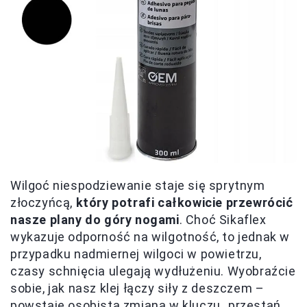
Wilgoć niespodziewanie staje się sprytnym
złoczyńcą,
który potrafi całkowicie przewrócić
nasze plany do góry nogami
. Choć Sikaflex
wykazuje odporność na wilgotność, to jednak w
przypadku nadmiernej wilgoci w powietrzu,
czasy schnięcia ulegają wydłużeniu. Wyobraźcie
sobie, jak nasz klej łączy siły z deszczem –
powstaje osobista zmiana w kluczu „przestań