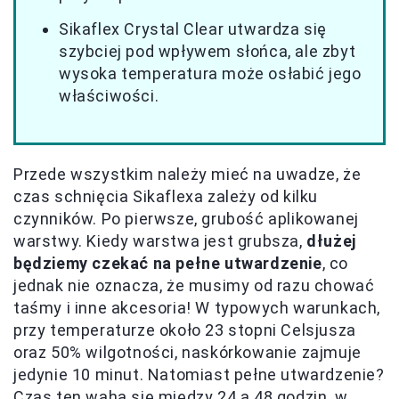
Sikaflex Crystal Clear utwardza się
szybciej pod wpływem słońca, ale zbyt
wysoka temperatura może osłabić jego
właściwości.
Przede wszystkim należy mieć na uwadze, że
czas schnięcia Sikaflexa zależy od kilku
czynników. Po pierwsze, grubość aplikowanej
warstwy. Kiedy warstwa jest grubsza,
dłużej
będziemy czekać na pełne utwardzenie
, co
jednak nie oznacza, że musimy od razu chować
taśmy i inne akcesoria! W typowych warunkach,
przy temperaturze około 23 stopni Celsjusza
oraz 50% wilgotności, naskórkowanie zajmuje
jedynie 10 minut. Natomiast pełne utwardzenie?
Czas ten waha się między 24 a 48 godzin, w