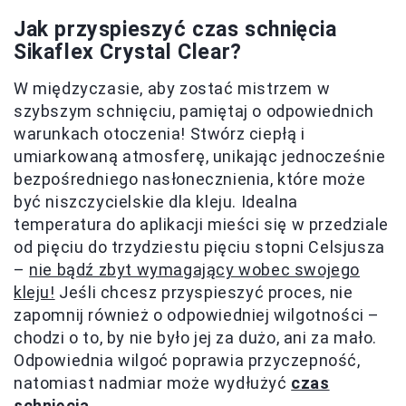
Jak przyspieszyć czas schnięcia
Sikaflex Crystal Clear?
W międzyczasie, aby zostać mistrzem w
szybszym schnięciu, pamiętaj o odpowiednich
warunkach otoczenia! Stwórz ciepłą i
umiarkowaną atmosferę, unikając jednocześnie
bezpośredniego nasłonecznienia, które może
być niszczycielskie dla kleju. Idealna
temperatura do aplikacji mieści się w przedziale
od pięciu do trzydziestu pięciu stopni Celsjusza
–
nie bądź zbyt wymagający wobec swojego
kleju!
Jeśli chcesz przyspieszyć proces, nie
zapomnij również o odpowiedniej wilgotności –
chodzi o to, by nie było jej za dużo, ani za mało.
Odpowiednia wilgoć poprawia przyczepność,
natomiast nadmiar może wydłużyć
czas
schnięcia
.