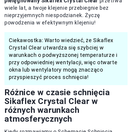
pielęgnowany Sikaflex Crystal Clear
przetrwa
wiele lat, a twoje klejenie przebiegnie bez
nieprzyjemnych niespodzianek. Życzę
powodzenia w efektywnym klejeniu!
Ciekawostka: Warto wiedzieć, że Sikaflex
Crystal Clear utwardza się szybciej w
warunkach o podwyższonej temperaturze i
przy odpowiedniej wentylacji, więc otwarte
okna lub wentylatory mogą znacząco
przyspieszyć proces schnięcia!
Różnice w czasie schnięcia
Sikaflex Crystal Clear w
różnych warunkach
atmosferycznych
Kiedy rozmawiamy o Schemacie Schnięcia