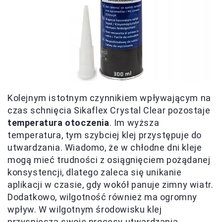
Kolejnym istotnym czynnikiem wpływającym na
czas schnięcia Sikaflex Crystal Clear pozostaje
temperatura otoczenia
. Im wyższa
temperatura, tym szybciej klej przystępuje do
utwardzania. Wiadomo, że w chłodne dni kleje
mogą mieć trudności z osiągnięciem pożądanej
konsystencji, dlatego zaleca się unikanie
aplikacji w czasie, gdy wokół panuje zimny wiatr.
Dodatkowo, wilgotność również ma ogromny
wpływ. W wilgotnym środowisku klej
przyspiesza swoje procesy utwardzania,