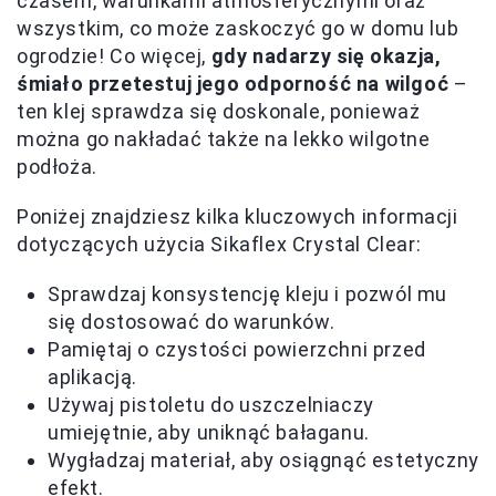
czasem, warunkami atmosferycznymi oraz
wszystkim, co może zaskoczyć go w domu lub
ogrodzie! Co więcej,
gdy nadarzy się okazja,
śmiało przetestuj jego odporność na wilgoć
–
ten klej sprawdza się doskonale, ponieważ
można go nakładać także na lekko wilgotne
podłoża.
Poniżej znajdziesz kilka kluczowych informacji
dotyczących użycia Sikaflex Crystal Clear:
Sprawdzaj konsystencję kleju i pozwól mu
się dostosować do warunków.
Pamiętaj o czystości powierzchni przed
aplikacją.
Używaj pistoletu do uszczelniaczy
umiejętnie, aby uniknąć bałaganu.
Wygładzaj materiał, aby osiągnąć estetyczny
efekt.