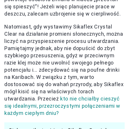
się spieszyć”! Jeżeli więc planujecie prace w
deszczu, zalecam uzbrojenie się w cierpliwość.
Natomiast, gdy wystawimy Sikaflex Crystal
Clear na działanie promieni słonecznych, można
liczyć na przyspieszenie procesu utwardzania.
Pamiętajmy jednak, aby nie dopuścić do zbyt
szybkiego przesuszenia, gdyż w przeciwnym
razie klej może nie uwolnić swojego pełnego
potencjału i... zdecydować się na poufne drinki
na Karibach. W związku z tym, warto
dostosować się do wahań przyrody, aby Sikaflex
mógł kisić się na właściwych torach
utwardzania. Przecież
kto nie chciałby cieszyć
się idealnymi, przezroczystymi połączeniami w
każdym ciepłym dniu?