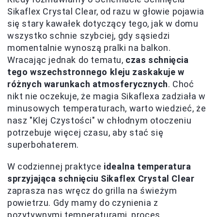
Sikaflex Crystal Clear, od razu w głowie pojawia
się stary kawałek dotyczący tego, jak w domu
wszystko schnie szybciej, gdy sąsiedzi
momentalnie wynoszą pralki na balkon.
Wracając jednak do tematu,
czas schnięcia
tego wszechstronnego kleju zaskakuje w
różnych warunkach atmosferycznych
. Choć
nikt nie oczekuje, że magia Sikaflexa zadziała w
minusowych temperaturach, warto wiedzieć, że
nasz "Klej Czystości" w chłodnym otoczeniu
potrzebuje więcej czasu, aby stać się
superbohaterem.
W codziennej praktyce
idealna temperatura
sprzyjająca schnięciu Sikaflex Crystal Clear
zaprasza nas wręcz do grilla na świeżym
powietrzu. Gdy mamy do czynienia z
pozytywnymi temperaturami, proces