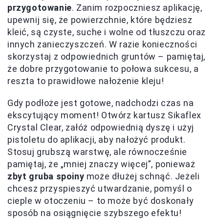
przygotowanie
. Zanim rozpoczniesz aplikację,
upewnij się, że powierzchnie, które będziesz
kleić, są czyste, suche i wolne od tłuszczu oraz
innych zanieczyszczeń. W razie konieczności
skorzystaj z odpowiednich gruntów – pamiętaj,
że dobre przygotowanie to połowa sukcesu, a
reszta to prawidłowe nałożenie kleju!
Gdy podłoże jest gotowe, nadchodzi czas na
ekscytujący moment! Otwórz kartusz Sikaflex
Crystal Clear, załóż odpowiednią dyszę i użyj
pistoletu do aplikacji, aby nałożyć produkt.
Stosuj grubszą warstwę, ale równocześnie
pamiętaj, że „mniej znaczy więcej”, ponieważ
zbyt gruba spoiny
może dłużej schnąć. Jeżeli
chcesz przyspieszyć utwardzanie, pomyśl o
cieple w otoczeniu – to może być doskonały
sposób na osiągnięcie szybszego efektu!