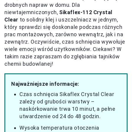
drobnych napraw w domu. Dla
niewtajemniczonych,
Sikaflex-112 Crystal
Clear
to solidny klej i uszczelniacz w jednym,
który sprawdzi się doskonale podczas różnych
prac montażowych, zarówno wewnątrz, jak i na
zewnątrz. Oczywiście, czas schnięcia wywołuje
wiele emocji wśród użytkowników. Ciekawi? W
takim razie zapraszam do zgłębiania tajników
chemii budowlanej!
Najważniejsze informacje:
Czas schnięcia Sikaflex Crystal Clear
zależy od grubości warstwy –
naskórkowanie trwa 10 minut, a pełne
utwardzenie od 24 do 48 godzin.
Wysoka temperatura otoczenia