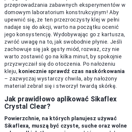
przeprowadzania zabawnych eksperymentów w
domowym laboratorium konstrukcyjnym! Aby
upewnić się, że ten przezroczysty klej w pełni
nadaje się do akcji, warto na początku ocenić
jego konsystencję. Wydobywając go z kartusza,
zwróć uwagę na to, jak swobodnie płynie. Jeśli
zachowuje się jak gęsty miód, rozważ, czy nie
warto zostawić go na kilka minut, by spokojnie
przyzwyczaił się do otoczenia. Po nałożeniu
kleju,
koniecznie sprawdź czas naskórkowania
– zazwyczaj wystarczy chwila, aby nałożony
materiał zebrał się i stworzył twardą skórkę.
Jak prawidłowo aplikować Sikaflex
Crystal Clear?
Powierzchnie, na których planujesz używać
Sikaflexa, muszą być czyste, suche oraz wolne