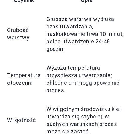
Czynnik
Opis
Grubsza warstwa wydłuża
czas utwardzania,
Grubość
naskórkowanie trwa 10 minut,
warstwy
pełne utwardzenie 24-48
godzin.
Wyższa temperatura
Temperatura
przyspiesza utwardzanie;
otoczenia
chłodne dni mogą spowolnić
proces.
W wilgotnym środowisku klej
utwardza się szybciej, w
Wilgotność
suchych warunkach proces
może się zastać.