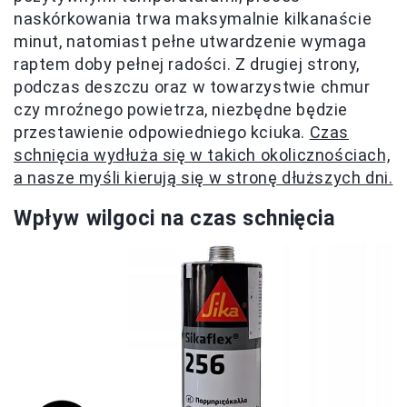
naskórkowania trwa maksymalnie kilkanaście
minut, natomiast pełne utwardzenie wymaga
raptem doby pełnej radości. Z drugiej strony,
podczas deszczu oraz w towarzystwie chmur
czy mroźnego powietrza, niezbędne będzie
przestawienie odpowiedniego kciuka.
Czas
schnięcia wydłuża się w takich okolicznościach,
a nasze myśli kierują się w stronę dłuższych dni.
Wpływ wilgoci na czas schnięcia