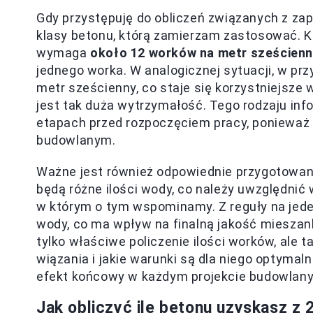
Gdy przystępuję do obliczeń związanych z za
klasy betonu, którą zamierzam zastosować. Kl
wymaga
około 12 worków na metr sześcienn
jednego worka. W analogicznej sytuacji, w pr
metr sześcienny, co staje się korzystniejsze
jest tak duża wytrzymałość. Tego rodzaju in
etapach przed rozpoczęciem pracy, ponieważ 
budowlanym.
Ważne jest również odpowiednie przygotowan
będą różne ilości wody, co należy uwzględnić
w którym o tym wspominamy. Z reguły na jede
wody, co ma wpływ na finalną jakość mieszank
tylko właściwe policzenie ilości worków, ale 
wiązania i jakie warunki są dla niego optyma
efekt końcowy w każdym projekcie budowlany
Jak obliczyć ile betonu uzyskasz z