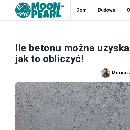
Dom
Budowa
O
Ile betonu można uzyska
jak to obliczyć!
Marian 