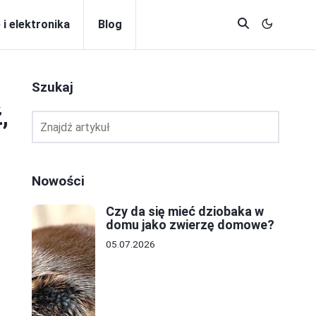
 i elektronika
Blog
Szukaj
,
Nowości
Czy da się mieć dziobaka w
domu jako zwierzę domowe?
05.07.2026