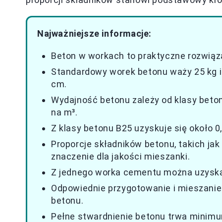
Najważniejsze informacje:
Beton w workach to praktyczne rozwiąz
Standardowy worek betonu waży 25 kg i
cm.
Wydajność betonu zależy od klasy beton
na m³.
Z klasy betonu B25 uzyskuje się około 
Proporcje składników betonu, takich jak
znaczenie dla jakości mieszanki.
Z jednego worka cementu można uzyskać
Odpowiednie przygotowanie i mieszanie 
betonu.
Pełne stwardnienie betonu trwa minimu