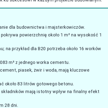
anie dla budownictwa i majsterkowiczów.
 pokrywa powierzchnię około 1 m² na wysokość 1
u; na przykład dla B20 potrzeba około 16 worków
0,083 m³ z jednego worka cementu.
 cement, piasek, żwir i woda, mają kluczowe
 około 83 litrów gotowego betonu.
składników mają istotny wpływ na finalny efekt
m 28 dni.