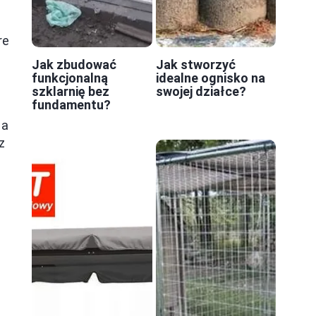
re
Jak zbudować
Jak stworzyć
funkcjonalną
idealne ognisko na
szklarnię bez
swojej działce?
fundamentu?
la
z