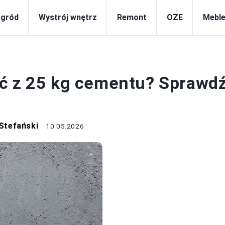
gród
Wystrój wnętrz
Remont
OZE
Meble
BUDOWA
ć z 25 kg cementu? Sprawdź
Stefański
10.05.2026